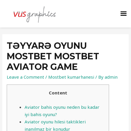
TƏYYARƏ OYUNU
MOSTBET MOSTBET
AVIATOR GAME
Leave a Comment
/
Mostbet kumarhanesi
/ By
admin
Content
Aviator bahis oyunu neden bu kadar
iyi bahis oyunu?
Aviator oyunu hilesi taktikleri
inanılmaz bir konudur