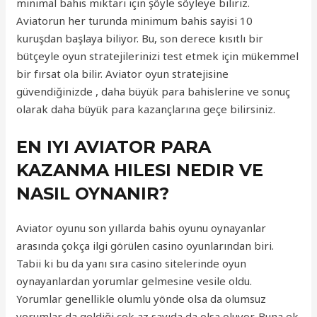
minimal bahis miktari için şöyle söyleye biliriz.
Aviatorun her turunda minimum bahis sayisi 10
kuruşdan başlaya biliyor. Bu, son derece kısıtlı bir
bütçeyle oyun stratejilerinizi test etmek için mükemmel
bir fırsat ola bilir. Aviator oyun stratejisine
güvendiğinizde , daha büyük para bahislerine ve sonuç
olarak daha büyük para kazançlarına geçe bilirsiniz.
EN IYI AVIATOR PARA
KAZANMA HILESI NEDIR VE
NASIL OYNANIR?
Aviator oyunu son yıllarda bahis oyunu oynayanlar
arasında çokça ilgi görülen casino oyunlarından biri.
Tabii ki bu da yanı sıra casino sitelerinde oyun
oynayanlardan yorumlar gelmesine vesile oldu.
Yorumlar genellikle olumlu yönde olsa da olumsuz
yorumlar da geldiği çok az sayıda da olsa oluyor. Buna ek