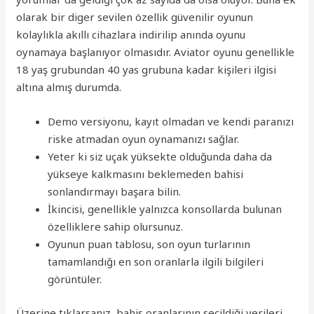
olarak bir diger sevilen özellik güvenilir oyunun
kolaylıkla akıllı cihazlara indirilip anında oyunu
oynamaya başlanıyor olmasıdır. Aviator oyunu genellikle
18 yaş grubundan 40 yas grubuna kadar kişileri ilgisi
altına almış durumda.
Demo versiyonu, kayıt olmadan ve kendi paranızı
riske atmadan oyun oynamanızı sağlar.
Yeter ki siz uçak yüksekte olduğunda daha da
yükseye kalkmasını beklemeden bahisi
sonlandırmayı başara bilin.
İkincisi, genellikle yalnızca konsollarda bulunan
özelliklere sahip olursunuz.
Oyunun puan tablosu, son oyun turlarının
tamamlandığı en son oranlarla ilgili bilgileri
görüntüler.
Üzerine tıklarsanız, bahis oranlarının seçildiği verileri