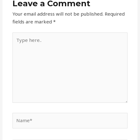
Leave a Comment
Your email address will not be published.
Required
fields are marked
*