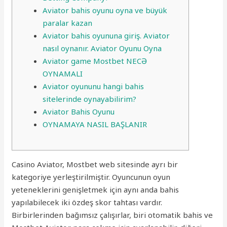
Aviator bahis oyunu oyna ve büyük
paralar kazan
Aviator bahis oyununa giriş. Aviator
nasıl oynanır. Aviator Oyunu Oyna
Aviator game Mostbet NECƏ
OYNAMALI
Aviator oyununu hangi bahis
sitelerinde oynayabilirim?
Aviator Bahis Oyunu
OYNAMAYA NASIL BAŞLANIR
Casino Aviator, Mostbet web sitesinde ayrı bir
kategoriye yerleştirilmiştir. Oyuncunun oyun
yeteneklerini genişletmek için aynı anda bahis
yapılabilecek iki özdeş skor tahtası vardır.
Birbirlerinden bağımsız çalışırlar, biri otomatik bahis ve