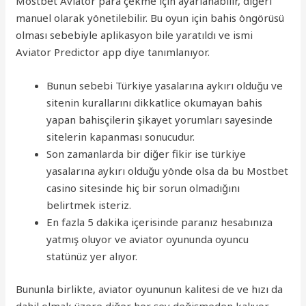
Mostbet Aviator para çekme için ayarlanabilir, diğeri
manuel olarak yönetilebilir. Bu oyun için bahis öngörüsü
olması sebebiyle aplikasyon bile yaratıldı ve ismi
Aviator Predictor app diye tanımlanıyor.
Bunun sebebi Türkiye yasalarına aykırı olduğu ve
sitenin kurallarını dikkatlice okumayan bahis
yapan bahisçilerin şikayet yorumları sayesinde
sitelerin kapanması sonucudur.
Son zamanlarda bir diğer fikir ise türkiye
yasalarına aykırı olduğu yönde olsa da bu Mostbet
casino sitesinde hiç bir sorun olmadığını
belirtmek isteriz.
En fazla 5 dakika içerisinde paranız hesabınıza
yatmış oluyor ve aviator oyununda oyuncu
statünüz yer alıyor.
Bununla birlikte, aviator oyununun kalitesi de ve hızı da
dahil olmak üzere diğer her şey değişmeden kalıyor