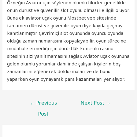
Örneğin Aviator için söylenen olumlu fikirler genellikle
onun dürüst ve güvenilir slot oyunu olması ile ilgili oluyor.
Buna ek aviator uçak oyunu Mostbet veb sitesinde
tamamen dürüst ve güvenilir oyun diye kayda geçmiş
kanıtlanmıştır. Çevrimiçi slot oyununda oyuncu oyunda
olduğu zaman numarasını kopyalayabilir, oyun sürecine
müdahale etmediği için dürüstlük kontrolü casino
sitesinin sizi yanıltmamasını sağlar. Aviator uçak oyununa
gelen olumlu yorumlar dahilinde çalışan kişilerin boş
zamanlarını eğlenerek doldurmaları ve de bunu
yaparken oyun oynayarak para kazanmaları yer alıyor.
←
Previous
Next Post
→
Post