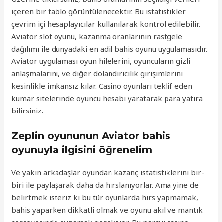
içeren bir tablo görüntülenecektir. Bu istatistikler
çevrim içi hesaplayıcılar kullanılarak kontrol edilebilir.
Aviator slot oyunu, kazanma oranlarının rastgele
dağılımı ile dünyadaki en adil bahis oyunu uygulamasıdır.
Aviator uygulaması oyun hilelerini, oyuncuların gizli
anlaşmalarını, ve diğer dolandırıcılık girişimlerini
kesinlikle imkansız kılar. Casino oyunları teklif eden
kumar sitelerinde oyuncu hesabı yaratarak para yatıra
bilirsiniz.
Zeplin oyununun Aviator bahis
oyunuyla ilgisini öğrenelim
Ve yakın arkadaşlar oyundan kazanç istatistiklerini bir-
biri ile paylaşarak daha da hırslanıyorlar. Ama yine de
belirtmek isteriz ki bu tür oyunlarda hırs yapmamak,
bahis yaparken dikkatli olmak ve oyunu akıl ve mantık
çerçevesinde oynamak gerekiyor. Bu parayı casino