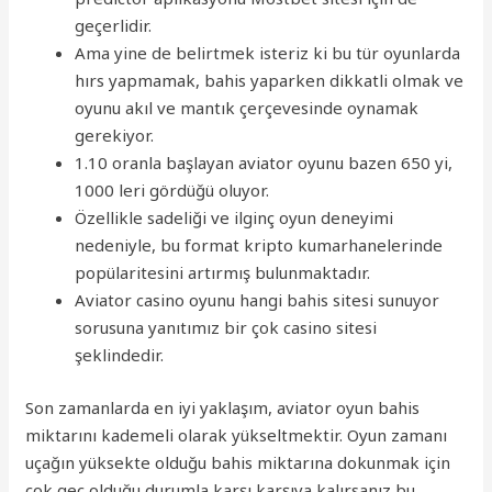
geçerlidir.
Ama yine de belirtmek isteriz ki bu tür oyunlarda
hırs yapmamak, bahis yaparken dikkatli olmak ve
oyunu akıl ve mantık çerçevesinde oynamak
gerekiyor.
1.10 oranla başlayan aviator oyunu bazen 650 yi,
1000 leri gördüğü oluyor.
Özellikle sadeliği ve ilginç oyun deneyimi
nedeniyle, bu format kripto kumarhanelerinde
popülaritesini artırmış bulunmaktadır.
Aviator casino oyunu hangi bahis sitesi sunuyor
sorusuna yanıtımız bir çok casino sitesi
şeklindedir.
Son zamanlarda en iyi yaklaşım, aviator oyun bahis
miktarını kademeli olarak yükseltmektir. Oyun zamanı
uçağın yüksekte olduğu bahis miktarına dokunmak için
çok geç olduğu durumla karşı karşıya kalırsanız bu,