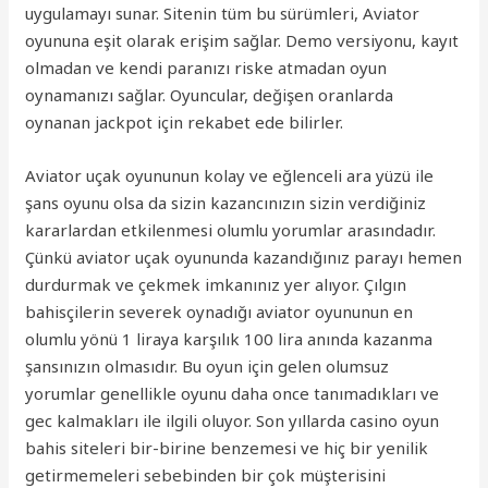
uygulamayı sunar. Sitenin tüm bu sürümleri, Aviator
oyununa eşit olarak erişim sağlar. Demo versiyonu, kayıt
olmadan ve kendi paranızı riske atmadan oyun
oynamanızı sağlar. Oyuncular, değişen oranlarda
oynanan jackpot için rekabet ede bilirler.
Aviator uçak oyununun kolay ve eğlenceli ara yüzü ile
şans oyunu olsa da sizin kazancınızın sizin verdiğiniz
kararlardan etkilenmesi olumlu yorumlar arasındadır.
Çünkü aviator uçak oyununda kazandığınız parayı hemen
durdurmak ve çekmek imkanınız yer alıyor. Çılgın
bahisçilerin severek oynadığı aviator oyununun en
olumlu yönü 1 liraya karşılık 100 lira anında kazanma
şansınızın olmasıdır. Bu oyun için gelen olumsuz
yorumlar genellikle oyunu daha once tanımadıkları ve
gec kalmakları ile ilgili oluyor. Son yıllarda casino oyun
bahis siteleri bir-birine benzemesi ve hiç bir yenilik
getirmemeleri sebebinden bir çok müşterisini