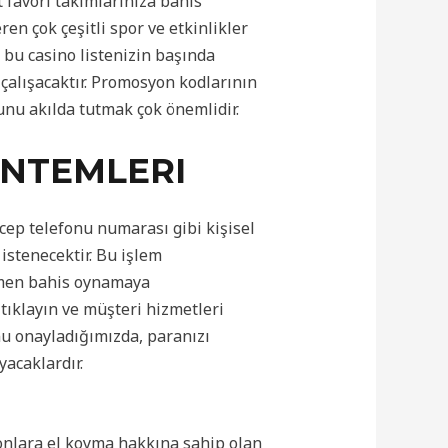
t favori takımlarınıza bahis
en çok çeşitli spor ve etkinlikler
bu casino listenizin başında
 çalışacaktır. Promosyon kodlarının
 bunu akılda tutmak çok önemlidir.
ÖNTEMLERI
cep telefonu numarası gibi kişisel
 istenecektir. Bu işlem
emen bahis oynamaya
tıklayın ve müşteri hizmetleri
nu onayladığımızda, paranızı
acaklardır.
fonlara el koyma hakkına sahip olan