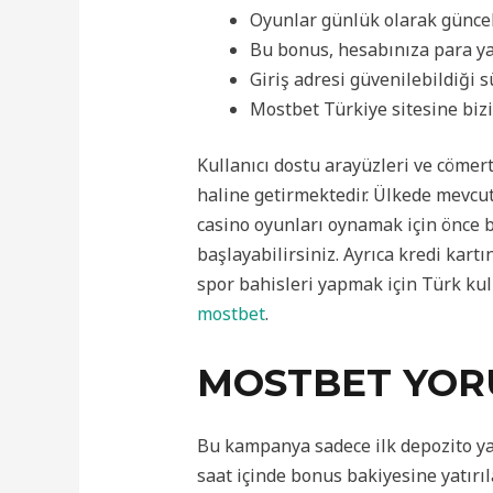
Oyunlar günlük olarak güncell
Bu bonus, hesabınıza para yat
Giriş adresi güvenilebildiği s
Mostbet Türkiye sitesine biz
Kullanıcı dostu arayüzleri ve cömert
haline getirmektedir. Ülkede mevcut 
casino oyunları oynamak için önce 
başlayabilirsiniz. Ayrıca kredi kartı
spor bahisleri yapmak için Türk kul
mostbet
.
MOSTBET YOR
Bu kampanya sadece ilk depozito yat
saat içinde bonus bakiyesine yatırı