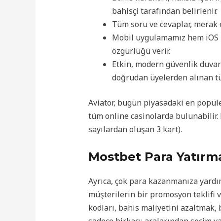
bahisçi tarafından belirlenir.
Tüm soru ve cevaplar, merak et
Mobil uygulamamız hem iOS he
özgürlüğü verir.
Etkin, modern güvenlik duvarı
doğrudan üyelerden alınan tüm
Aviator, bugün piyasadaki en popüle
tüm online casinolarda bulunabilir. 
sayılardan oluşan 3 kart).
Mostbet Para Yatırm
Ayrıca, çok para kazanmanıza yardım
müşterilerin bir promosyon teklifi 
kodları, bahis maliyetini azaltmak,