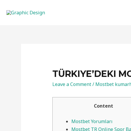
TÜRKIYE’DEKI M
Leave a Comment
/
Mostbet kumar
Content
Mostbet Yorumları
Mostbet TR Online Spor Ba