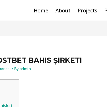
Home
About
Projects
P
OSTBET BAHIS ŞIRKETI
hanesi
/ By
admin
hisleri