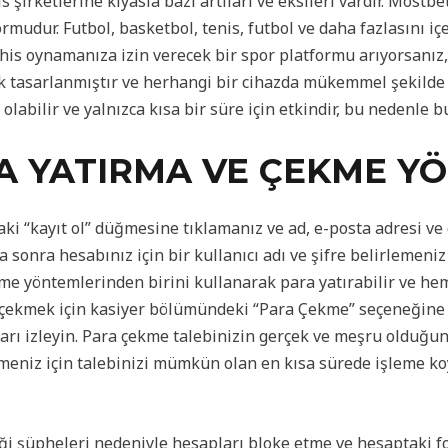
 şirketlerine kıyasla bazı artıları ve eksileri vardır. Mostbe
mudur. Futbol, basketbol, tenis, futbol ve daha fazlasını içer
is oynamanıza izin verecek bir spor platformu arıyorsanız, 
rek tasarlanmıştır ve herhangi bir cihazda mükemmel şekilde
ı olabilir ve yalnızca kısa bir süre için etkindir, bu nedenle
A YATIRMA VE ÇEKME Y
ki “kayıt ol” düğmesine tıklamanız ve ad, e-posta adresi ve 
ha sonra hesabınız için bir kullanıcı adı ve şifre belirlemeniz
me yöntemlerinden birini kullanarak para yatırabilir ve h
a çekmek için kasiyer bölümündeki “Para Çekme” seçeneğine 
ları izleyin. Para çekme talebinizin gerçek ve meşru olduğu
eniz için talebinizi mümkün olan en kısa sürede işleme koy
liği şüpheleri nedeniyle hesapları bloke etme ve hesaptaki 