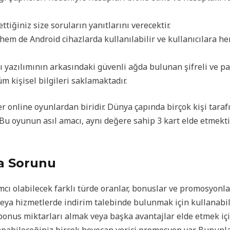
tiğiniz size soruların yanıtlarını verecektir.
m de Android cihazlarda kullanılabilir ve kullanıcılara h
 yazılımının arkasındaki güvenli ağda bulunan şifreli ve pa
 kişisel bilgileri saklamaktadır.
r online oyunlardan biridir. Dünya çapında birçok kişi tar
Bu oyunun asıl amacı, aynı değere sahip 3 kart elde etmektir
a Sorunu
cı olabilecek farklı türde oranlar, bonuslar ve promosyonla
veya hizmetlerde indirim talebinde bulunmak için kullanabil
 bonus miktarları almak veya başka avantajlar elde etmek içi