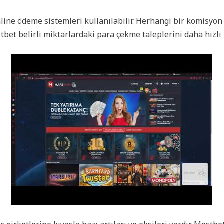
line ödeme sistemleri kullanılabilir. Herhangi bir komisyo
tbet belirli miktarlardaki para çekme taleplerini daha hızlı 