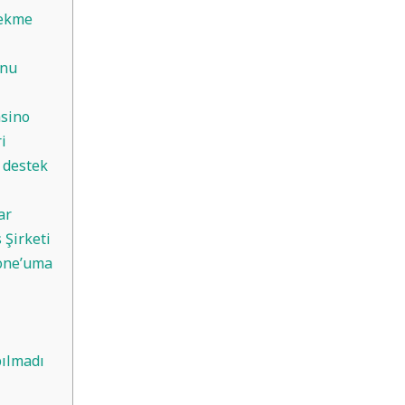
Çekme
unu
asino
i
 destek
ar
 Şirketi
one’uma
ılmadı