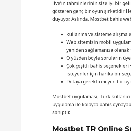
live’ın tahminlerinin size iyi bir ge
gösteren genç bir oyun şirketidir.
duyuyor. Aslında, Mostbet bahis web 
kullanma ve sisteme alışma es
Web sitemizin mobil uygulamas
yeniden sağlamanıza olanak t
O yüzden böyle soruların üyel
Çok çeşitli bahis seçenekleri
isteyenler için harika bir seçe
Detaya gerektirmeyen bir üye
Mostbet uygulaması, Türk kullanıcı
uygulama ile kolayca bahis oynayabil
sahiptir.
Mostbet TR Online Sp