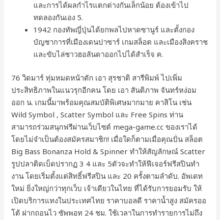
และการได้ผลกำไรแตกต่างกันเล็กน้อย ต้องเข้าไป
ทดลองกันเอง 5.
1942 กองทัพญี่ปุ่นได้ยกพลไปหาดซานูร์ และตั้งกอง
บัญชาการที่เมืองเดนปาซาร์ เกมสล็อต และเมืองสิงคราช
และขับไล่ชาวฮอลันดาออกไปได้สำเร็จ ค.
76 วิดมาร์ ทุ่มหมดหน้าตัก เอา สุรชาติ สารีพิมพ์ ไปเพิ่ม
ประสิทธิภาพในแนวรุกอีกคน โดย เอา สันติภาพ จันทร์หง่อม
ออก น. เกมนี้มาพร้อมคุณสมบัติพิเศษมากมาย คาสิโน เช่น
Wild Symbol , Scatter Symbol และ Free Spins ท่าน
สามารถร่วมสนุกฟรีผ่านเว็บไซต์ mega-game.cc ของเราได้
โดยไม่จำเป็นต้องสมัครสมาชิก! เมื่อใดก็ตามเมื่อคุณปั่น สล็อต
Big Bass Bonanza Hold & Spinner ทำให้สัญลักษณ์ Scatter
รูปปลาติดเบ็ดปรากฏ 3 4 และ 5ตัวจะทำให้ฟีเจอร์ฟรีสปินทำ
งาน โดยเริ่มตั้งแต่สิทธิ์ฟรีสปิน และ 20 ครั้งตามลำดับ. อัพเดท
ใหม่ ยิ่งใหญ่กว่าทุกเว็บ เจ้าเดียวในไทย ที่ได้รับการยอมรับ ให้
เปิดบริการแทงในประเทศไทย ราคาบอลดี ราคาน้ำสูง สมัครออ
โต้ ฝากถอนไว ซัพพอท 24 ชม. ใช้เวลาในการทำรายการไม่ถึง