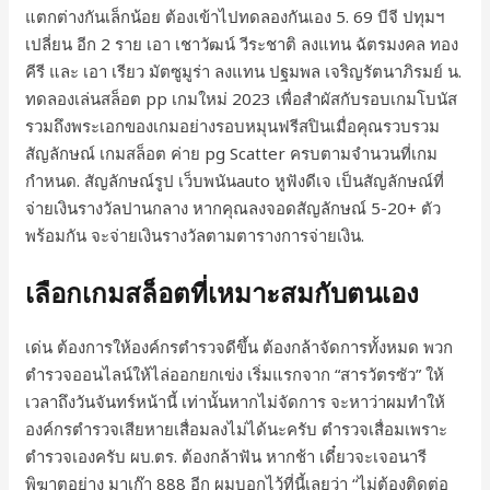
แตกต่างกันเล็กน้อย ต้องเข้าไปทดลองกันเอง 5. 69 บีจี ปทุมฯ
เปลี่ยน อีก 2 ราย เอา เชาวัฒน์ วีระชาติ ลงแทน ฉัตรมงคล ทอง
คีรี และ เอา เรียว มัตซูมูร่า ลงแทน ปฐมพล เจริญรัตนาภิรมย์ น.
ทดลองเล่นสล็อต pp เกมใหม่ 2023 เพื่อสำผัสกับรอบเกมโบนัส
รวมถึงพระเอกของเกมอย่างรอบหมุนฟรีสปินเมื่อคุณรวบรวม
สัญลักษณ์ เกมสล็อต ค่าย pg Scatter ครบตามจำนวนที่เกม
กำหนด. สัญลักษณ์รูป เว็บพนันauto หูฟังดีเจ เป็นสัญลักษณ์ที่
จ่ายเงินรางวัลปานกลาง หากคุณลงจอดสัญลักษณ์ 5-20+ ตัว
พร้อมกัน จะจ่ายเงินรางวัลตามตารางการจ่ายเงิน.
เลือกเกมสล็อตที่เหมาะสมกับตนเอง
เด่น ต้องการให้องค์กรตำรวจดีขึ้น ต้องกล้าจัดการทั้งหมด พวก
ตำรวจออนไลน์ให้ไล่ออกยกเข่ง เริ่มแรกจาก “สารวัตรซัว” ให้
เวลาถึงวันจันทร์หน้านี้ เท่านั้นหากไม่จัดการ จะหาว่าผมทำให้
องค์กรตำรวจเสียหายเสื่อมลงไม่ได้นะครับ ตำรวจเสื่อมเพราะ
ตำรวจเองครับ ผบ.ตร. ต้องกล้าฟัน หากช้า เดี๋ยวจะเจอนารี
พิฆาตอย่าง มาเก๊า 888 อีก ผมบอกไว้ที่นี้เลยว่า “ไม่ต้องติดต่อ