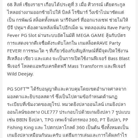
68 สิงห์ เชียงรายฯ เกือบได้ประตูที่ 3 เมื่อ ศิวกรณ์ เตียตระกูล
ไหลอย่างงามออกซ้ายไปให้ บิลล์ โรซิมาร์ วิ่งเข้าไปมาซัดแต่
เป็น กรพัฒน์ สล็อตทั้งหมด นารีจันทร์ ที่ออกแรงเซฟ ช่วยไม่ให้
บีจี ปทุมฯ ต้องตามหลังเพิ่มไปอีกเม็ด น. ทดลองเล่น Rave Party
Fever PG Slot ผ่านระบบอัตโนมัติ MEGA GAME ลุ้นรับบัตร
การแสดงจากดีเจชื่อดังระดับโลกใน เกมสล็อตRAVE Party
FEVER! การชนะใด ๆ ที่เกี่ยวข้องกับสัญลักษณ์ที่มีจุดเปิดใช้งาน
สีเหลือง เขียว และแดง จะเป็นการเปิดใช้งานฟีเจอร์ Bass Blast
ฟีเจอร์ โหลดแอพรับเครดิตฟรี Mass Transform และฟีเจอร์
Wild Deejay.
PG SOFT™ ได้รับอนุญาติและควบคุมโดยเขตอำนาจศาลจาก
มอลตาและยิบรอลสตาร์ ซึ่งเป็นไปตามข้อกำหนดด้านกฏ
ระเบียบที่เข้มงวดของยุโรป. หมวดยิงปลาออนไลน์ เกมยิงปลา
ออนไลน์ของทาง OLE777 ประกอบไปด้วยเกมยิงปลา 7 รูปแบบ
เช่น BBIN ยิงปลา, TPG เทพเจ้ามังกรทอง 360, PT ยิงปลา, PP
Fishing King และ ไปตกปลาโกลด์ 360 เป็นต้น ซึ่งทั้งหมดเป็น
เกมยิงปลาเหมือนกันนะครับ แต่ธีมการเล่นและการได้ผลกำไร