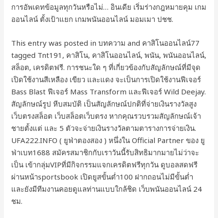
การอัพเดทข้อมูลทุกวันหรือไม่… อินเดีย เริ่มร่างกฎหมายคุม เกม
ออนไลน์ ตั้งเป้าแยก เกมพนันออนไลน์ มอมเมา ปชช.
This entry was posted in บทความ and คาสิโนออนไลน์77
tagged Tnt191, คาสิโน, คาสิโนออนไลน์, พนัน, พนันออนไลน์,
สล็อต, เครดิตฟรี. การชนะใด ๆ ที่เกี่ยวข้องกับสัญลักษณ์ที่มีจุด
เปิดใช้งานสีเหลือง เขียว และแดง จะเป็นการเปิดใช้งานฟีเจอร์
Bass Blast ฟีเจอร์ Mass Transform และฟีเจอร์ Wild Deejay.
สัญลักษณ์รูป หีบสมบัติ เป็นสัญลักษณ์ปกติที่จ่ายเงินรางวัลสูง
เว็บตรงสล็อต เว็บสล็อตเว็บตรง หากคุณรวบรวมสัญลักษณ์เจ้า
ชายตั้งแต่ และ 5 ตัวจะจ่ายเงินรางวัลตามตารางการจ่ายเงิน.
UFA222.INFO ( ยูฟ่าตองสอง ) หนึ่งใน Official Partner ของ ยู
ฟ่าเบท1688 สมัครสมาชิกกับเราวันนี้รับสิทธิมากมายไม่ว่าจะ
เป็น เข้ากลุ่มVIPที่มีกิจกรรมแจกเครดิตฟรีทุกวัน ดูบอลสดฟรี
ผ่านหน้าsportsbook เปิดยูสขั้นต่ำ100 ฝากถอนไม่มีขั้นต่ำ
และยังมีทีมงานคอยดูแลท่านแบบใกล้ชิด เว็บพนันออนไลน์ 24
ชม.