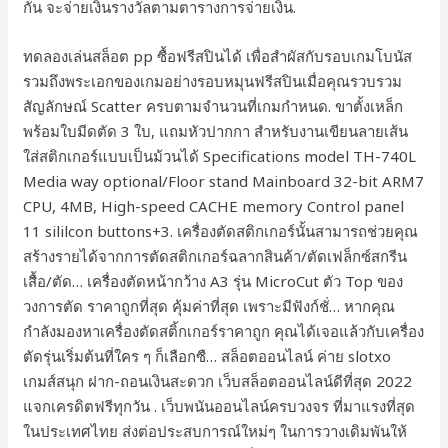
กัน จะจ่ายเงินรางวัลตามตารางการจ่ายเงิน.
ทดลองเล่นสล็อต pp ซื้อฟรีสปินได้ เพื่อสำผัสกับรอบเกมโบนัส
รวมถึงพระเอกของเกมอย่างรอบหมุนฟรีสปินเมื่อคุณรวบรวม
สัญลักษณ์ Scatter ครบตามจำนวนที่เกมกำหนด. ขาตั้งเหล็ก
พร้อมใบมีดตัด 3 ใบ, แถมหัวปากกา สำหรับงานเขียนลายเส้น
ใส่สติกเกอร์แบบเป็นม้วนได้ Specifications model TH-740L
Media way optional/Floor stand Mainboard 32-bit ARM7
CPU, 4MB, High-speed CACHE memory Control panel
11 sililcon buttons+3. เครื่องตัดสติกเกอร์นั้นสามารถช่วยคุณ
สร้างรายได้จากการตัดสติกเกอร์ฉลากสินค้า/ตัดเฟล็กซ์สกรีน
เสื้อ/ตัด… เครื่องตัดหน้ากว้าง A3 รุ่น MicroCut ตัว Top ของ
วงการตัด ราคาถูกที่สุด คุ้มค่าที่สุด เพราะมีฟังก์ชั่… หากคุณ
กำลังมองหาเครื่องตัดสติ้กเกอร์ราคาถูก คุณได้เจอแล้วกับเครื่อง
ตัดรุ่นเริ่มต้นที่ใคร ๆ ก็เลือกซื… สล็อตออนไลน์ ค่าย slotxo
เกมส์สนุก ฝาก-ถอนเงินสะดวก เว็บสล็อตออนไลน์ดีที่สุด 2022
แจกเครดิตฟรีทุกวัน . เว็บพนันออนไลน์ครบวงจร ที่มาแรงที่สุด
ในประเทศไทย ส่งต่อประสบการณ์ใหม่ๆ ในการวางเดิมพันให้