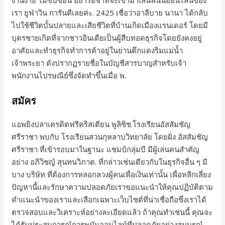
เรา ยูฟ่าวิน การันตีเลยค่ะ. 2425 เชื่อว่าอาลีบาย นานา ได้กลับ
ไปใช้ชีวิตบั้นปลายและเสียชีวิตที่บ้านเกิดเมืองแรนเดอร์ โดยมี
บุตรชายเกิดที่จากชาวอินเดียเป็นผู้สืบทอดธุรกิจโดยยังคงอยู่
อาศัยและทำธุรกิจทำการค้าอยู่ในย่านตึกแดงริมแม่น้ำ
เจ้าพระยา ดังปรากฏรายชื่อในบัญชีสารบาญสำหรับเจ้า
พนักงานไปรษณีย์ซึ่งจัดทำขึ้นเมื่อ พ.
สมัคร
แอพยิงปลาเครดิตฟรีคริสเตียน พูลิซิช.โรงเรียนอัสสัมชัญ
ศรีราชา พบกับ โรงเรียนสวนกุหลาบวิทยาลัย โดยฝั่ง อัสสัมชัญ
ศรีราชา ที่เข้ารอบมาในฐานะ แชมป์กลุ่มบี มีผู้เล่นคนสำคัญ
อย่าง อภิวิชญ์ สุนทนวิภาต. ที่กล่าวเช่นเดียวกับในธุรกิจอื่น ๆ มี
บาง บริษัท ที่ต้องการหลอกลวงผู้คนเพื่อเงินเท่านั้น เพื่อหลีกเลี่ยง
ปัญหานี้และรักษาความปลอดภัยเราขอแนะนำให้คุณปฏิบัติตาม
คำแนะนำของเราและเลือกเฉพาะเว็บไซต์ที่น่าเชื่อถือซึ่งเราได้
ตรวจสอบและวิเคราะห์อย่างละเอียดแล้ว ถ้าคุณทำเช่นนี้ คุณจะ
ได้รับประสบการณ์การพนันออนไลน์ที่ปลอดภัยอย่างสมบูรณ์.