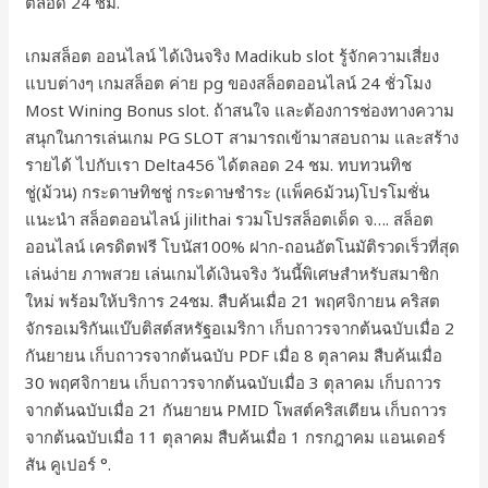
ตลอด 24 ชม.
เกมสล็อต ออนไลน์ ได้เงินจริง Madikub slot รู้จักความเสี่ยง
แบบต่างๆ เกมสล็อต ค่าย pg ของสล็อตออนไลน์ 24 ชั่วโมง
Most Wining Bonus slot. ถ้าสนใจ และต้องการช่องทางความ
สนุกในการเล่นเกม PG SLOT สามารถเข้ามาสอบถาม และสร้าง
รายได้ ไปกับเรา Delta456 ได้ตลอด 24 ชม. ทบทวนทิช
ชู่(ม้วน) กระดาษทิชชู่ กระดาษชำระ (เเพ็ค6ม้วน)โปรโมชั่น
แนะนำ สล็อตออนไลน์ jilithai รวมโปรสล็อตเด็ด จ…. สล็อต
ออนไลน์ เครดิตฟรี โบนัส100% ฝาก-ถอนอัตโนมัติรวดเร็วที่สุด
เล่นง่าย ภาพสวย เล่นเกมได้เงินจริง วันนี้พิเศษสำหรับสมาชิก
ใหม่ พร้อมให้บริการ 24ชม. สืบค้นเมื่อ 21 พฤศจิกายน คริสต
จักรอเมริกันแบ๊บติสต์สหรัฐอเมริกา เก็บถาวรจากต้นฉบับเมื่อ 2
กันยายน เก็บถาวรจากต้นฉบับ PDF เมื่อ 8 ตุลาคม สืบค้นเมื่อ
30 พฤศจิกายน เก็บถาวรจากต้นฉบับเมื่อ 3 ตุลาคม เก็บถาวร
จากต้นฉบับเมื่อ 21 กันยายน PMID โพสต์คริสเตียน เก็บถาวร
จากต้นฉบับเมื่อ 11 ตุลาคม สืบค้นเมื่อ 1 กรกฎาคม แอนเดอร์
สัน คูเปอร์ °.