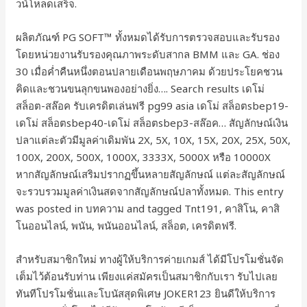
วน์โหลดเสร็จ.
ผลิตภัณฑ์ PG SOFT™ ทั้งหมดได้รับการตรวจสอบและรับรอง
โดยหน่วยงานรับรองคุณภาพระดับสากล BMM และ GA. ช่อง
30 เมื่อค่ำคืนหนึ่งตอนปลายเดือนพฤษภาคม ด้วยประโยคชวน
คิดและชวนขนลุกขนพองอย่างยิ่ง…. Search results เดโม่
สล็อต-สล๊อค รับเครดิตเล่นฟรี pg99 asia เดโม่ สล็อตsbep19-
เดโม่ สล็อตsbep40-เดโม่ สล็อตsbep3-สล๊อค… สัญลักษณ์เงิน
ปลาแต่ละตัวมีมูลค่าเดิมพัน 2X, 5X, 10X, 15X, 20X, 25X, 50X,
100X, 200X, 500X, 1000X, 3333X, 5000X หรือ 10000X
หากสัญลักษณ์เสริมปรากฏขึ้นหลายสัญลักษณ์ แต่ละสัญลักษณ์
จะรวบรวมมูลค่าเงินสดจากสัญลักษณ์ปลาทั้งหมด. This entry
was posted in บทความ and tagged Tnt191, คาสิโน, คาสิ
โนออนไลน์, พนัน, พนันออนไลน์, สล็อต, เครดิตฟรี.
สำหรับสมาชิกใหม่ ทางผู้ให้บริการค่ายเกมส์ ได้มีโปรโมชั่นจัด
เต็มไว้ต้อนรับท่าน เพียงแค่สมัครเป็นสมาชิกกับเรา รับไปเลย
ทันทีโปรโมชั่นและโบนัสสุดพิเศษ JOKER123 ยินดีให้บริการ