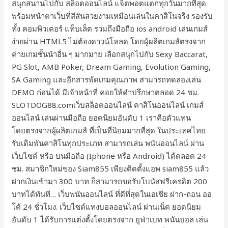
สนุกสนานไปกับ สล็อตออนไลน์ แจ็ตพอตแตกทุกวันมากที่สุด
พร้อมหน้าตาเว็บที่สีสันสวยงามเหมือนเล่นในคาสิโนจริง รองรับ
ทั้ง คอมพิวเตอร์ แท็บเล็ต รวมถึงมือถือ ios android เล่นเกมส์
ง่ายผ่าน HTML5 ไม่ต้องดาวน์โหลด โดยผู้ผลิตเกมส์ตรงจาก
ค่ายเกมชั้นนำอื่น ๆ มากมาย เลือกสนุกไปกับ Sexy Baccarat,
PG Slot, AMB Poker, Dream Gaming, Evolution Gaming,
SA Gaming และอีกสารพัดเกมคุณภาพ สามารถทดลองเล่น
DEMO ก่อนได้ มีเจ้าหน้าที่ คอยให้คำปรึกษาตลอด 24 ชม.
SLOTDOG88.comเว็บสล็อตออนไลน์ คาสิโนออนไลน์ เกมส์
ออนไลน์ เล่นผ่านมือถือ ยอดนิยมอันดับ 1 เราคือตัวแทน
โดยตรงจากผู้ผลิตเกมส์ ที่เป็นที่นิยมมากที่สุด ในประเทศไทย
รับเดิมพันคาสิโนทุกประเภท สามารถเล่น พนันออนไลน์ ผ่าน
เว็บไซต์ หรือ บนมือถือ (Iphone หรือ Android) ได้ตลอด 24
ชม. สมาชิกใหม่ของ Siam855 เพียงติดตั้งแอพ siam855 แล้ว
ฝากเงินเข้ามา 300 บาท ก็สามารถขอรับโบนัสฟรีเครดิต 200
บาทได้ทันที… เว็บพนันออนไลน์ ที่ดีที่สุดในเอเชีย ฝาก-ถอน ออ
โต้ 24 ชั่วโมง. เว็บไซต์แทงบอลออนไลน์ ผ่านเน็ต ยอดนิยม
อันดับ 1 ได้รับการแต่งตั้งโดยตรงจาก ยูฟ่าเบท พนันบอล เล่น