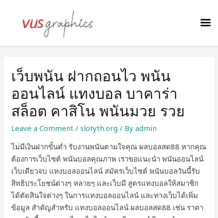
เว็บพนัน ฝากถอนไว พนัน
ออนไลน์ แทงบอล บาคาร่า
สล็อต คาสิโน พนันมวย รวย
Leave a Comment
/
slotyth.org
/ By
admin
ไม่มีเงินฝากขั้นต่ำ รับงานพนันตามใจคุณ ผลบอลสด88 หากคุณ
ต้องการเว็บไซต์ พนันบอลคุณภาพ เราขอแนะนำ พนันออนไลน์
เว็บเดียวจบ แทงบอลออนไลน์ สมัครเว็บไซต์ พนันบอลวันนี้รับ
สิทธิประโยชน์ต่างๆ หลายๆ และเว็บมี สูตรแทงบอลให้สมาชิก
ได้ตัดสินใจต่างๆ ในการแทงบอลออนไลน์ และทางเว็บได้เพิ่ม
ข้อมูล สำคัญสำหรับ แทงบอลออนไลน์ ผลบอลสด88 เช่น ราคา