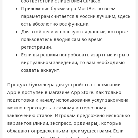
соответствии с лицензией Curacao.
Приложение букмекера MostBet по всем
параметрам считается в России лучшим, здесь
есть абсолютно все функции.
Для этой цели используются данные, которые
пользователь вводил сам во время
регистрации.
Если вы решили попробовать азартные игры в
виртуальном заведении, то вам необходимо
создать аккаунт.
Продукт букмекера для устройств от компании
Apple доступен в магазине App Store. Как только
подготовка к началу использования услуг закончена,
можно переходить к самому интересному –
заключению ставок. Игрокам предложено несколько
вариантов (линии, экспресс, ординары), которые
обладают определенными преимуществами. Если