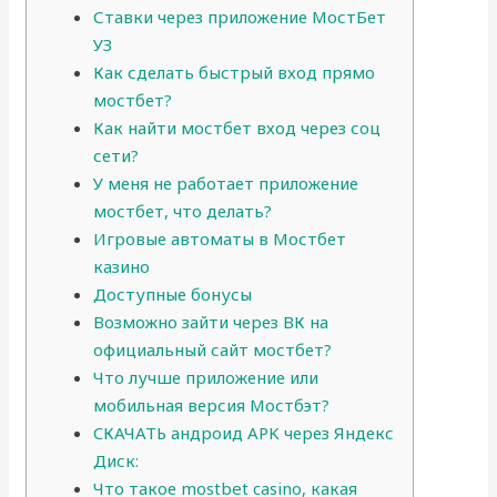
Ставки через приложение МостБет
УЗ
Как сделать быстрый вход прямо
мостбет?
Как найти мостбет вход через соц
сети?
У меня не работает приложение
мостбет, что делать?
Игровые автоматы в Мостбет
казино
Доступные бонусы
Возможно зайти через ВК на
официальный сайт мостбет?
Что лучше приложение или
мобильная версия Мостбэт?
CКАЧАТЬ андроид APK через Яндекс
Диск:
Что такое mostbet casino, какая