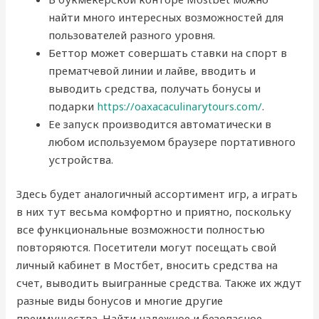
найти много интересных возможностей для
пользователей разного уровня.
Беттор может совершать ставки на спорт в
прематчевой линии и лайве, вводить и
выводить средства, получать бонусы и
подарки
https://oaxacaculinarytours.com/
.
Ее запуск производится автоматически в
любом используемом браузере портативного
устройства.
Здесь будет аналогичный ассортимент игр, а играть
в них тут весьма комфортно и приятно, поскольку
все функциональные возможности полностью
повторяются. Посетители могут посещать свой
личный кабинет в Мостбет, вносить средства на
счет, выводить выигранные средства. Также их ждут
разные виды бонусов и многие другие
преимущества. Найти надежное и безопасное