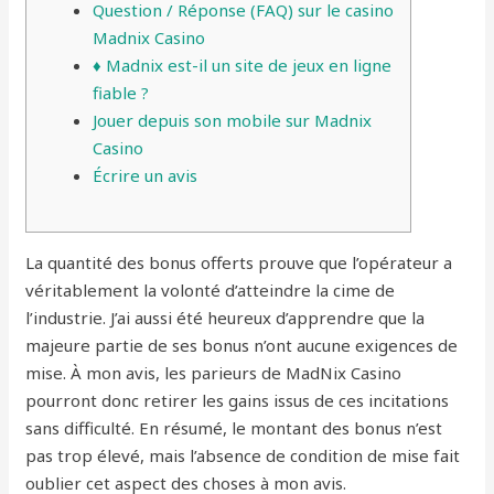
Question / Réponse (FAQ) sur le casino
Madnix Casino
♦ Madnix est-il un site de jeux en ligne
fiable ?
Jouer depuis son mobile sur Madnix
Casino
Écrire un avis
La quantité des bonus offerts prouve que l’opérateur a
véritablement la volonté d’atteindre la cime de
l’industrie. J’ai aussi été heureux d’apprendre que la
majeure partie de ses bonus n’ont aucune exigences de
mise. À mon avis, les parieurs de MadNix Casino
pourront donc retirer les gains issus de ces incitations
sans difficulté. En résumé, le montant des bonus n’est
pas trop élevé, mais l’absence de condition de mise fait
oublier cet aspect des choses à mon avis.