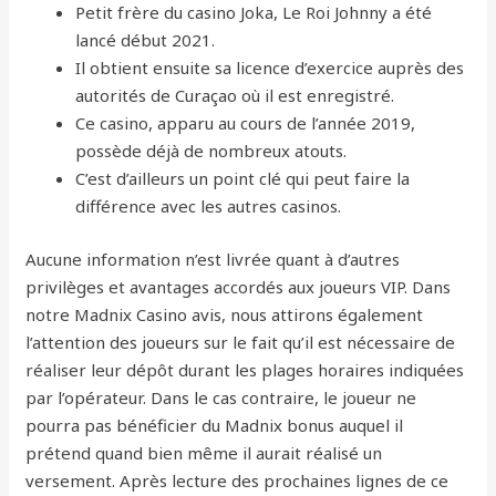
Petit frère du casino Joka, Le Roi Johnny a été
lancé début 2021.
Il obtient ensuite sa licence d’exercice auprès des
autorités de Curaçao où il est enregistré.
Ce casino, apparu au cours de l’année 2019,
possède déjà de nombreux atouts.
C’est d’ailleurs un point clé qui peut faire la
différence avec les autres casinos.
Aucune information n’est livrée quant à d’autres
privilèges et avantages accordés aux joueurs VIP. Dans
notre Madnix Casino avis, nous attirons également
l’attention des joueurs sur le fait qu’il est nécessaire de
réaliser leur dépôt durant les plages horaires indiquées
par l’opérateur. Dans le cas contraire, le joueur ne
pourra pas bénéficier du Madnix bonus auquel il
prétend quand bien même il aurait réalisé un
versement. Après lecture des prochaines lignes de ce