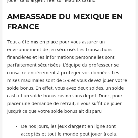
jouer sans argent réel sur Madnix casino.
AMBASSADE DU MEXIQUE EN
FRANCE
Tout a été mis en place pour vous assurer un
environnement de jeu sécurisé. Les transactions
financières et les informations personnelles sont
parfaitement sécurisées. L’équipe du professeur se
consacre entièrement à protéger vos données. Les
mises maximales sont de 5 € et vous devez jouer votre
solde bonus. En effet, vous avez deux soldes, un solde
cash et un solde bonus casino sans depot. Donc, pour
placer une demande de retrait, il vous suffit de jouer
jusqu’à ce que votre solde bonus ait disparu.
De nos jours, les jeux d’argent en ligne sont
acceptés et tout le monde peut jouer à cela.