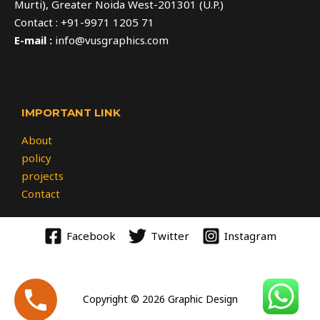
Murti), Greater Noida West-201301 (U.P.)
Contact : +91-9971 1205 71
E-mail :
info@vusgraphics.com
IMPORTANT LINK
About
policy
projects
Contact
Facebook
Twitter
Instagram
Copyright © 2026 Graphic Design