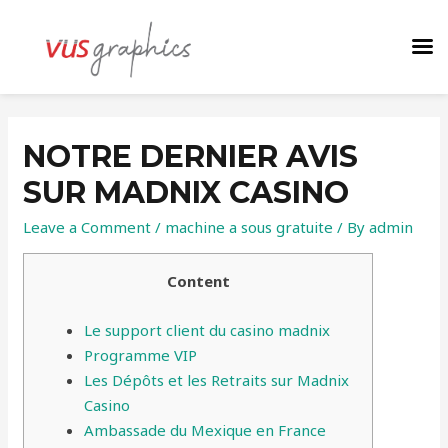
NOTRE DERNIER AVIS
SUR MADNIX CASINO
Leave a Comment
/
machine a sous gratuite
/ By
admin
Content
Le support client du casino madnix
Programme VIP
Les Dépôts et les Retraits sur Madnix
Casino
Ambassade du Mexique en France