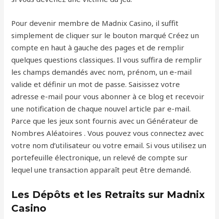
Pour devenir membre de Madnix Casino, il suffit
simplement de cliquer sur le bouton marqué Créez un
compte en haut à gauche des pages et de remplir
quelques questions classiques. Il vous suffira de remplir
les champs demandés avec nom, prénom, un e-mail
valide et définir un mot de passe. Saisissez votre
adresse e-mail pour vous abonner à ce blog et recevoir
une notification de chaque nouvel article par e-mail.
Parce que les jeux sont fournis avec un Générateur de
Nombres Aléatoires . Vous pouvez vous connectez avec
votre nom d’utilisateur ou votre email. Si vous utilisez un
portefeuille électronique, un relevé de compte sur
lequel une transaction apparaît peut être demandé.
Les Dépôts et les Retraits sur Madnix
Casino