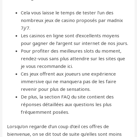
Cela vous laisse le temps de tester l’un des
nombreux jeux de casino proposés par madnix
7j/7.
Les casinos en ligne sont d’excellents moyens
pour gagner de l’argent sur internet de nos jours.
Pour profiter des meilleures slots du moment,
rendez-vous sans plus attendre sur les sites que
je vous recommande ici.
Ces jeux offrent aux joueurs une expérience
immersive qui ne manquera pas de les faire
revenir pour plus de sensations.
De plus, la section FAQ du site contient des
réponses détaillées aux questions les plus
fréquemment posées.
Lorsqu’on regarde d’un coup d’œil ces offres de
bienvenue, on se dit tout de suite qu’elles sont moins