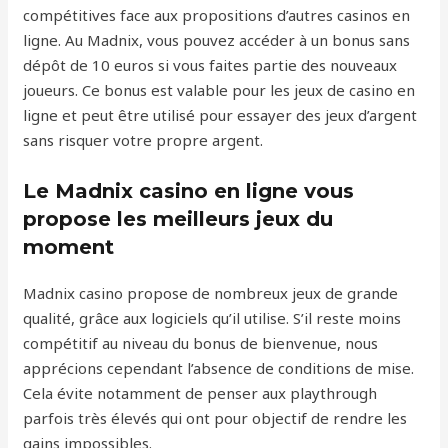
compétitives face aux propositions d’autres casinos en
ligne. Au Madnix, vous pouvez accéder à un bonus sans
dépôt de 10 euros si vous faites partie des nouveaux
joueurs. Ce bonus est valable pour les jeux de casino en
ligne et peut être utilisé pour essayer des jeux d’argent
sans risquer votre propre argent.
Le Madnix casino en ligne vous
propose les meilleurs jeux du
moment
Madnix casino propose de nombreux jeux de grande
qualité, grâce aux logiciels qu’il utilise. S’il reste moins
compétitif au niveau du bonus de bienvenue, nous
apprécions cependant l’absence de conditions de mise.
Cela évite notamment de penser aux playthrough
parfois très élevés qui ont pour objectif de rendre les
gains impossibles.