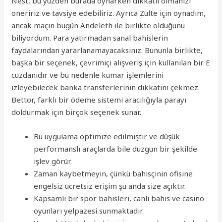
Nest, bu yüzden burada oynarken dikkatli olmanızı
öneririz ve tavsiye edebiliriz. Ayrıca Zülte için oynadım,
ancak maçın bugün Andeleth ile birlikte olduğunu
biliyordum. Para yatırmadan sanal bahislerin
faydalarından yararlanamayacaksınız. Bununla birlikte,
başka bir seçenek, çevrimiçi alışveriş için kullanılan bir E
cüzdanıdır ve bu nedenle kumar işlemlerini
izleyebilecek banka transferlerinin dikkatini çekmez.
Bettor, farklı bir ödeme sistemi aracılığıyla parayı
doldurmak için birçok seçenek sunar.
Bu uygulama optimize edilmiştir ve düşük
performanslı araçlarda bile düzgün bir şekilde
işlev görür.
Zaman kaybetmeyin, çünkü bahisçinin ofisine
engelsiz ücretsiz erişim şu anda size açıktır.
Kapsamlı bir spor bahisleri, canlı bahis ve casino
oyunları yelpazesi sunmaktadır.