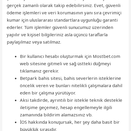
gerçek zamanlı olarak takip edebilirsiniz. Evet, güvenli
ödeme işlemleri ve veri korumasının yanı sıra çevrimiçi
kumar için uluslararası standartlara uygunluğu garanti
ederler. Tüm işlemler güvenli sunucumuz üzerinden
yapılır ve kişisel bilgileriniz asla üçüncü taraflarla
paylaşılmaz veya satılmaz.
Bir kullanıcı hesabı oluşturmak için Mostbet.com
web sitesine gitmeli ve sağ üstteki düğmeyi
tıklamanız gerekir.
Betpark bahis sitesi, bahis severlerin isteklerine
öncelik veren ve bunları nitelikli çalışmalara dahil
eden bir çalışma yürütüyor.
Aksi takdirde, ayrıntılı bir istekle teknik destekle
iletişime geçemez, hesap engellemeyle ilgili
zamanında bildirim alamazsınız vb.
İOS hakkında konuşursak, her şey daha basit bir
büyüklük sırasıdır.