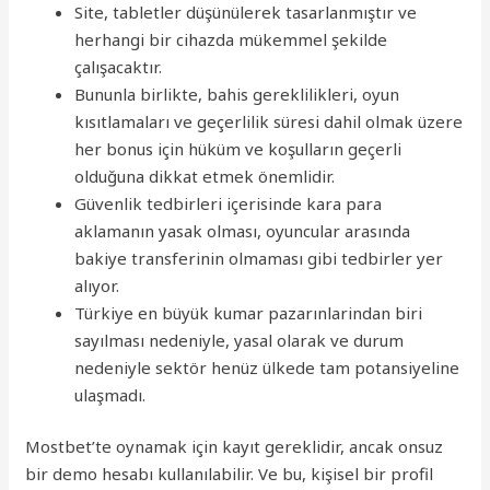
Site, tabletler düşünülerek tasarlanmıştır ve
herhangi bir cihazda mükemmel şekilde
çalışacaktır.
Bununla birlikte, bahis gereklilikleri, oyun
kısıtlamaları ve geçerlilik süresi dahil olmak üzere
her bonus için hüküm ve koşulların geçerli
olduğuna dikkat etmek önemlidir.
Güvenlik tedbirleri içerisinde kara para
aklamanın yasak olması, oyuncular arasında
bakiye transferinin olmaması gibi tedbirler yer
alıyor.
Türkiye en büyük kumar pazarınlarindan biri
sayılması nedeniyle, yasal olarak ve durum
nedeniyle sektör henüz ülkede tam potansiyeline
ulaşmadı.
Mostbet’te oynamak için kayıt gereklidir, ancak onsuz
bir demo hesabı kullanılabilir. Ve bu, kişisel bir profil