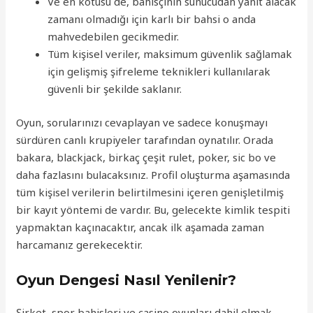
Ve en kötüsü de, bahisçinin sunucudan yanıt alacak
zamanı olmadığı için karlı bir bahsi o anda
mahvedebilen gecikmedir.
Tüm kişisel veriler, maksimum güvenlik sağlamak
için gelişmiş şifreleme teknikleri kullanılarak
güvenli bir şekilde saklanır.
Oyun, sorularınızı cevaplayan ve sadece konuşmayı
sürdüren canlı krupiyeler tarafından oynatılır. Orada
bakara, blackjack, birkaç çeşit rulet, poker, sic bo ve
daha fazlasını bulacaksınız. Profil oluşturma aşamasında
tüm kişisel verilerin belirtilmesini içeren genişletilmiş
bir kayıt yöntemi de vardır. Bu, gelecekte kimlik tespiti
yapmaktan kaçınacaktır, ancak ilk aşamada zaman
harcamanız gerekecektir.
Oyun Dengesi Nasıl Yenilenir?
Şirket, spor bahisleri ve casino oyunları dahil olmak