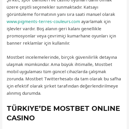
üzere çeşitli seçenekler sunmaktadır. Katsayı
görüntüleme formatının yanı sıra saati manuel olarak
www.pigments-terres-couleurs.com
ayarlamak için
işlevler vardır. Boş alanın geri kalanı genellikle
promosyonlar veya çevrimiçi kumarhane oyunları için
banner reklamlar için kullanılır.
Mostbet incelemelerinde, birçok güvenilirlik detayına
ulaşmak mümkündür. Ama büyük ihtimalle, Mostbet
mobil uygulaması tüm güncel cihazlarda çalışmak
zorunda. Mostbet Twitterhesabı da tam olarak bu safha
için efektif olarak şirket tarafından değerlendirilmeye
alınmış durumda.
TÜRKIYE’DE MOSTBET ONLINE
CASINO