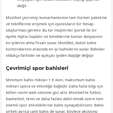
değil.
Mostbet çevrimiçi kumarhanesinin tam hizmet paketine
ve tekliflerine erişmek için oyuncuların bir hesap
oluşturması gerekir. Bu tür müşteriler portal ile bir
üyelik ilişkisi başlatır ve kendilerine kumar dünyasının
en iyilerini alma fırsatı sunar. MostBet, bütün bahis
kontoralarinın arasında en iyi bahislerini sunar. Bahisler
oldukça farklıdır ve açıkçası iyiden düşüğe değişir.
Çevrimiçi spor bahisleri
Minimum bahis miktarı 1 € iken, maksimum bahis
miktarı spora ve etkinliğe bağlıdır. Daha fazla bilgi için
lütfen resmi web sitesine göz atın. Mostbet’te futbol,
basketbol, tenis ve daha fazlası dahil olmak üzere tüm
önemli spor etkinliklerine bahis oynayabilirsiniz. Bahis
şirketi ayrıca canlı bahis de sunar, böylece aksiyonu