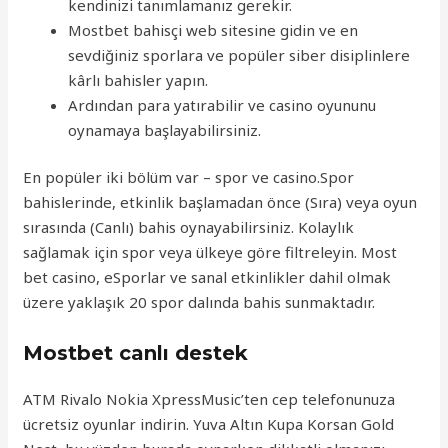
kendinizi tanımlamanız gerekir.
Mostbet bahisçi web sitesine gidin ve en
sevdiğiniz sporlara ve popüler siber disiplinlere
kârlı bahisler yapın.
Ardından para yatırabilir ve casino oyununu
oynamaya başlayabilirsiniz.
En popüler iki bölüm var – spor ve casino.Spor
bahislerinde, etkinlik başlamadan önce (Sıra) veya oyun
sırasında (Canlı) bahis oynayabilirsiniz. Kolaylık
sağlamak için spor veya ülkeye göre filtreleyin. Most
bet casino, eSporlar ve sanal etkinlikler dahil olmak
üzere yaklaşık 20 spor dalında bahis sunmaktadır.
Mostbet canlı destek
ATM Rivalo Nokia XpressMusic’ten cep telefonunuza
ücretsiz oyunlar indirin. Yuva Altın Kupa Korsan Gold