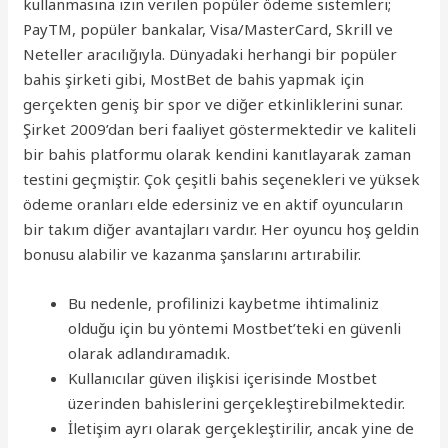
kullanmasına izin verilen popüler ödeme sistemleri;
PayTM, popüler bankalar, Visa/MasterCard, Skrill ve
Neteller aracılığıyla. Dünyadaki herhangi bir popüler
bahis şirketi gibi, MostBet de bahis yapmak için
gerçekten geniş bir spor ve diğer etkinliklerini sunar.
Şirket 2009’dan beri faaliyet göstermektedir ve kaliteli
bir bahis platformu olarak kendini kanıtlayarak zaman
testini geçmiştir. Çok çeşitli bahis seçenekleri ve yüksek
ödeme oranları elde edersiniz ve en aktif oyuncuların
bir takım diğer avantajları vardır. Her oyuncu hoş geldin
bonusu alabilir ve kazanma şanslarını artırabilir.
Bu nedenle, profilinizi kaybetme ihtimaliniz
olduğu için bu yöntemi Mostbet’teki en güvenli
olarak adlandıramadık.
Kullanıcılar güven ilişkisi içerisinde Mostbet
üzerinden bahislerini gerçekleştirebilmektedir.
İletişim ayrı olarak gerçekleştirilir, ancak yine de