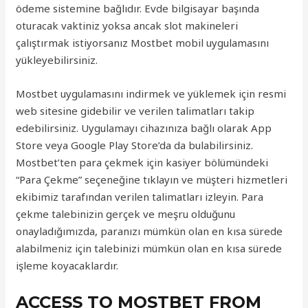
ödeme sistemine bağlıdır. Evde bilgisayar başında
oturacak vaktiniz yoksa ancak slot makineleri
çalıştırmak istiyorsanız Mostbet mobil uygulamasını
yükleyebilirsiniz.
Mostbet uygulamasını indirmek ve yüklemek için resmi
web sitesine gidebilir ve verilen talimatları takip
edebilirsiniz. Uygulamayı cihazınıza bağlı olarak App
Store veya Google Play Store’da da bulabilirsiniz.
Mostbet’ten para çekmek için kasiyer bölümündeki
“Para Çekme” seçeneğine tıklayın ve müşteri hizmetleri
ekibimiz tarafından verilen talimatları izleyin. Para
çekme talebinizin gerçek ve meşru olduğunu
onayladığımızda, paranızı mümkün olan en kısa sürede
alabilmeniz için talebinizi mümkün olan en kısa sürede
işleme koyacaklardır.
ACCESS TO MOSTBET FROM