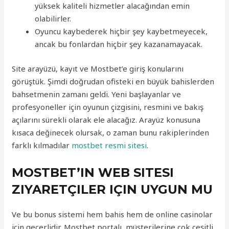
yüksek kaliteli hizmetler alacağından emin
olabilirler.
Oyuncu kaybederek hiçbir şey kaybetmeyecek,
ancak bu fonlardan hiçbir şey kazanamayacak.
Site arayüzü, kayıt ve Mostbet’e giriş konularını
görüştük. Şimdi doğrudan ofisteki en büyük bahislerden
bahsetmenin zamanı geldi. Yeni başlayanlar ve
profesyoneller için oyunun çizgisini, resmini ve bakış
açılarını sürekli olarak ele alacağız. Arayüz konusuna
kısaca değinecek olursak, o zaman bunu rakiplerinden
farklı kılmadılar
mostbet resmi sitesi
.
MOSTBET’IN WEB SITESI
ZIYARETÇILER IÇIN UYGUN MU
Ve bu bonus sistemi hem bahis hem de online casinolar
için geçerlidir. Mostbet portalı, müşterilerine çok çeşitli