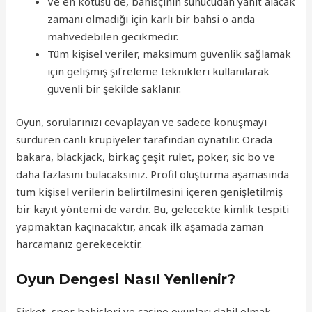
Ve en kötüsü de, bahisçinin sunucudan yanıt alacak
zamanı olmadığı için karlı bir bahsi o anda
mahvedebilen gecikmedir.
Tüm kişisel veriler, maksimum güvenlik sağlamak
için gelişmiş şifreleme teknikleri kullanılarak
güvenli bir şekilde saklanır.
Oyun, sorularınızı cevaplayan ve sadece konuşmayı
sürdüren canlı krupiyeler tarafından oynatılır. Orada
bakara, blackjack, birkaç çeşit rulet, poker, sic bo ve
daha fazlasını bulacaksınız. Profil oluşturma aşamasında
tüm kişisel verilerin belirtilmesini içeren genişletilmiş
bir kayıt yöntemi de vardır. Bu, gelecekte kimlik tespiti
yapmaktan kaçınacaktır, ancak ilk aşamada zaman
harcamanız gerekecektir.
Oyun Dengesi Nasıl Yenilenir?
Şirket, spor bahisleri ve casino oyunları dahil olmak