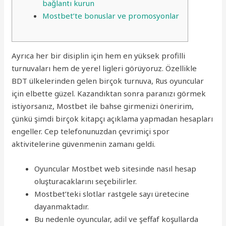
bağlantı kurun
Mostbet’te bonuslar ve promosyonlar
Ayrıca her bir disiplin için hem en yüksek profilli
turnuvaları hem de yerel ligleri görüyoruz. Özellikle
BDT ülkelerinden gelen birçok turnuva, Rus oyuncular
için elbette güzel. Kazandıktan sonra paranızı görmek
istiyorsanız, Mostbet ile bahse girmenizi öneririm,
çünkü şimdi birçok kitapçı açıklama yapmadan hesapları
engeller. Cep telefonunuzdan çevrimiçi spor
aktivitelerine güvenmenin zamanı geldi.
Oyuncular Mostbet web sitesinde nasıl hesap
oluşturacaklarını seçebilirler.
Mostbet’teki slotlar rastgele sayı üretecine
dayanmaktadır.
Bu nedenle oyuncular, adil ve şeffaf koşullarda