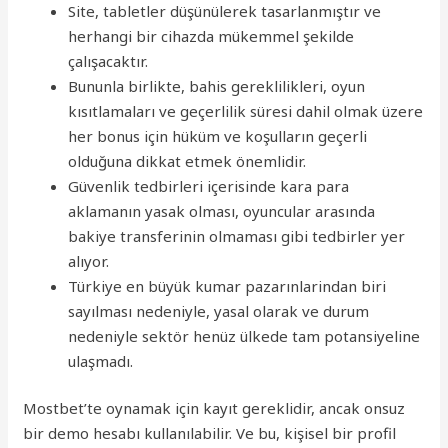
Site, tabletler düşünülerek tasarlanmıştır ve
herhangi bir cihazda mükemmel şekilde
çalışacaktır.
Bununla birlikte, bahis gereklilikleri, oyun
kısıtlamaları ve geçerlilik süresi dahil olmak üzere
her bonus için hüküm ve koşulların geçerli
olduğuna dikkat etmek önemlidir.
Güvenlik tedbirleri içerisinde kara para
aklamanın yasak olması, oyuncular arasında
bakiye transferinin olmaması gibi tedbirler yer
alıyor.
Türkiye en büyük kumar pazarınlarindan biri
sayılması nedeniyle, yasal olarak ve durum
nedeniyle sektör henüz ülkede tam potansiyeline
ulaşmadı.
Mostbet’te oynamak için kayıt gereklidir, ancak onsuz
bir demo hesabı kullanılabilir. Ve bu, kişisel bir profil