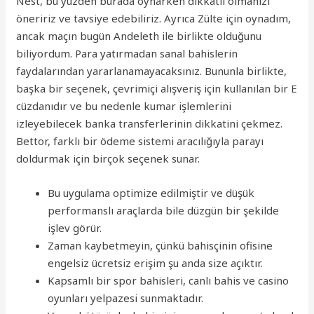
Nest, bu yüzden burada oynarken dikkatli olmanızı
öneririz ve tavsiye edebiliriz. Ayrıca Zülte için oynadım,
ancak maçın bugün Andeleth ile birlikte olduğunu
biliyordum. Para yatırmadan sanal bahislerin
faydalarından yararlanamayacaksınız. Bununla birlikte,
başka bir seçenek, çevrimiçi alışveriş için kullanılan bir E
cüzdanıdır ve bu nedenle kumar işlemlerini
izleyebilecek banka transferlerinin dikkatini çekmez.
Bettor, farklı bir ödeme sistemi aracılığıyla parayı
doldurmak için birçok seçenek sunar.
Bu uygulama optimize edilmiştir ve düşük
performanslı araçlarda bile düzgün bir şekilde
işlev görür.
Zaman kaybetmeyin, çünkü bahisçinin ofisine
engelsiz ücretsiz erişim şu anda size açıktır.
Kapsamlı bir spor bahisleri, canlı bahis ve casino
oyunları yelpazesi sunmaktadır.