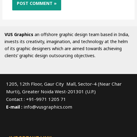
VUS Graphics
an offshore graphic design team based in India,
invests its creativity, imagination, and technology at the helm
of its graphic designers which are aimed towards achieving
clients’ graphic design outsourcing objectives.
1205, 12th Floor, Gaur City Mall, Sector-4 (Near Char
Murti), Greater Noida West-201301 (U.P.)
Contact : +91-9971 1205 71
E-mail :
info@vusgraphics.com