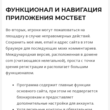
ФУНКЦИОНАЛ И НАВИГАЦИЯ
ПРИЛОЖЕНИЯ МОСТБЕТ
Во-вторых, игроки могут пожаловаться на
площадку в случае неправомерных действий.
Сохранить моё имя, email и адрес сайта в этом
браузере для последующих моих комментариев.
Международная версия, расположенная в домене
com (считающаяся нелегальной), проста с точки
зрения регистрации и располагает большим
функционалом.
Программа содержит главные функции
основного сайта, при этом не подвергается
блокировкам и предоставляет
дополнительные настройки для аккаунта.
Хотя легальные конторы в обязательном