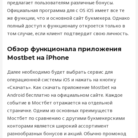
предлагает пользователям различные бонусы.
Официальная программа для с OS iOS имеет все те
же функции, что и основной сайт букмекера. Однако
полный доступ к функционалу откроется только в
том случае, если клиент подтвердит свою личность.
Обзор функционала приложения
Mostbet на iPhone
Далее необходимо будет выбрать сервис для
операционной системы iOS и нажать на кнопку
«Скачать». Как скачать приложение Mostbet на
Android бесплатно на официальном сайте. Каждое
событие в Мостбет отражается на отдельной
страничке. Одним из основных преимуществ
Мостбет по сравнению с другими букмекерскими
конторами является широкий ассортимент
разнообразных бонусов и акций. Обычно промокод