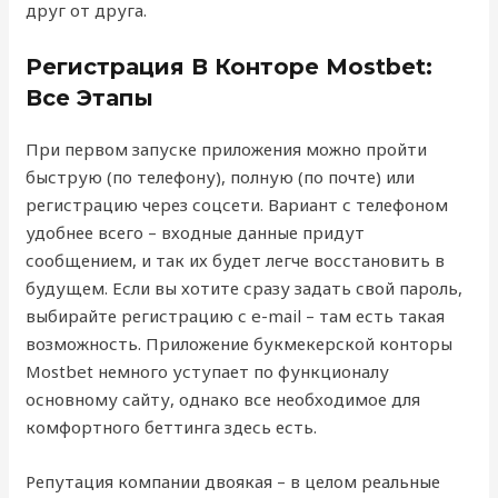
друг от друга.
Регистрация В Конторе Mostbet:
Все Этапы
При первом запуске приложения можно пройти
быструю (по телефону), полную (по почте) или
регистрацию через соцсети. Вариант с телефоном
удобнее всего – входные данные придут
сообщением, и так их будет легче восстановить в
будущем. Если вы хотите сразу задать свой пароль,
выбирайте регистрацию с e-mail – там есть такая
возможность. Приложение букмекерской конторы
Mostbet немного уступает по функционалу
основному сайту, однако все необходимое для
комфортного беттинга здесь есть.
Репутация компании двоякая – в целом реальные