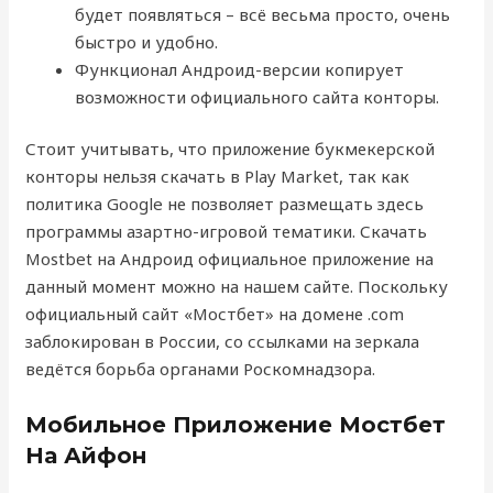
будет появляться – всё весьма просто, очень
быстро и удобно.
Функционал Андроид-версии копирует
возможности официального сайта конторы.
Стоит учитывать, что приложение букмекерской
конторы нельзя скачать в Play Market, так как
политика Google не позволяет размещать здесь
программы азартно-игровой тематики. Скачать
Mostbet на Андроид официальное приложение на
данный момент можно на нашем сайте. Поскольку
официальный сайт «Мостбет» на домене .com
заблокирован в России, со ссылками на зеркала
ведётся борьба органами Роскомнадзора.
Мобильное Приложение Мостбет
На Айфон