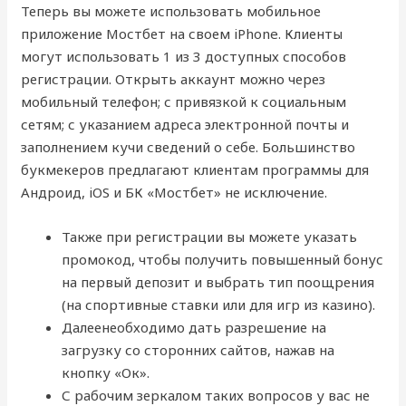
Теперь вы можете использовать мобильное
приложение Мостбет на своем iPhone. Клиенты
могут использовать 1 из 3 доступных способов
регистрации. Открыть аккаунт можно через
мобильный телефон; с привязкой к социальным
сетям; с указанием адреса электронной почты и
заполнением кучи сведений о себе. Большинство
букмекеров предлагают клиентам программы для
Андроид, iOS и БК «Мостбет» не исключение.
Также при регистрации вы можете указать
промокод, чтобы получить повышенный бонус
на первый депозит и выбрать тип поощрения
(на спортивные ставки или для игр из казино).
Далеенеобходимо дать разрешение на
загрузку со сторонних сайтов, нажав на
кнопку «Ок».
С рабочим зеркалом таких вопросов у вас не