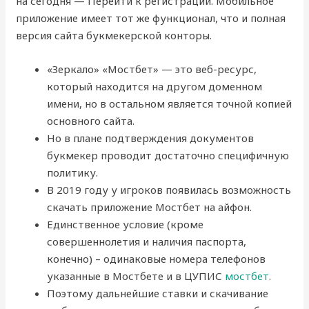
на сегодня — Перейти к регистрации. Мобильное
приложение имеет тот же функционал, что и полная
версия сайта букмекерской конторы.
«Зеркало» «Мостбет» — это веб-ресурс,
который находится на другом доменном
имени, но в остальном является точной копией
основного сайта.
Но в плане подтверждения документов
букмекер проводит достаточно специфичную
политику.
В 2019 году у игроков появилась возможность
скачать приложение Мостбет на айфон.
Единственное условие (кроме
совершеннолетия и наличия паспорта,
конечно) – одинаковые номера телефонов
указанные в Мостбете и в ЦУПИС
мостбет
.
Поэтому дальнейшие ставки и скачивание