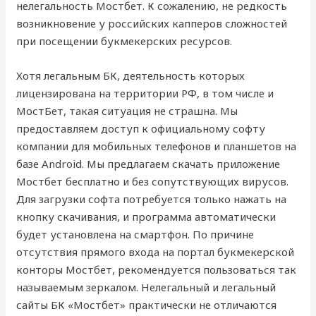
нелегальность Мостбет. К сожалению, не редкость
возникновение у российских капперов сложностей
при посещении букмекерских ресурсов.
Хотя легальным БК, деятельность которых
лицензирована на территории РФ, в том числе и
МостБет, такая ситуация не страшна. Мы
предоставляем доступ к официальному софту
компании для мобильных телефонов и планшетов на
базе Android. Мы предлагаем скачать приложение
Мостбет бесплатно и без сопутствующих вирусов.
Для загрузки софта потребуется только нажать на
кнопку скачивания, и программа автоматически
будет установлена на смартфон. По причине
отсутствия прямого входа на портал букмекерской
конторы Мостбет, рекомендуется пользоваться так
называемым зеркалом. Нелегальный и легальный
сайты БК «Мостбет» практически не отличаются