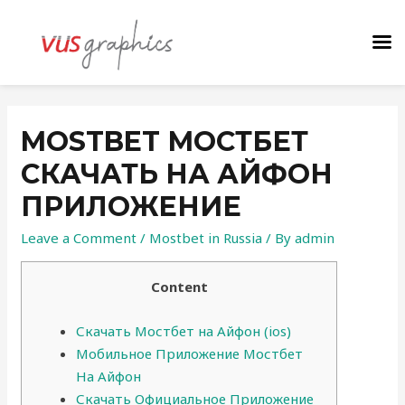
MOSTBET МОСТБЕТ
СКАЧАТЬ НА АЙФОН
ПРИЛОЖЕНИЕ
Leave a Comment
/
Mostbet in Russia
/ By
admin
Content
Скачать Мостбет на Айфон (ios)
Мобильное Приложение Мостбет
На Айфон
Скачать Официальное Приложение