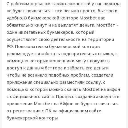
С рабочим зеркалом таких сложностей у вас никогда
не будет появляться – все весьма просто, быстро и
удобно. В букмекерской конторе Mostbet вас
обязательно кинут и не выплатят деньги. Мостбет –
один из легальных букмекеров, который
осуществляет свою деятельность на территории
РФ. Пользователям букмекерской конторы
рекомендуется избегать подозрительных ссылок, с
помощью которых мошенники могут получить
доступ к данным беттора и забрать его деньги.
Чтобы не возникло подобных проблем, создатели
приложения специально разместили ссылку, с
помощью которой можно скачать Mostbet на айфон
с официального сайта. Процесс создания аккаунта в
приложении Мостбет на Айфон не будет отличаться
от регистрации с ПК на официальном сайте
букмекерской конторы.