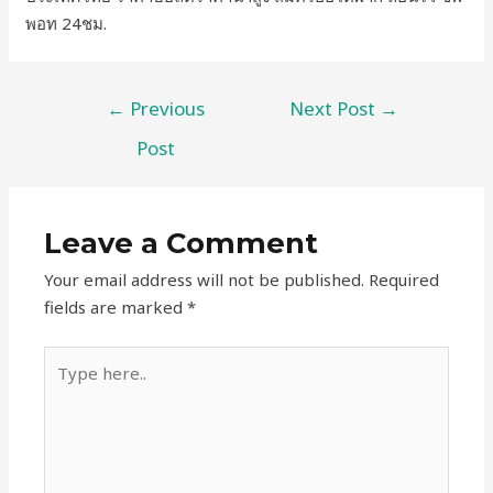
พอท 24ชม.
←
Previous
Next Post
→
Post
Leave a Comment
Your email address will not be published.
Required
fields are marked
*