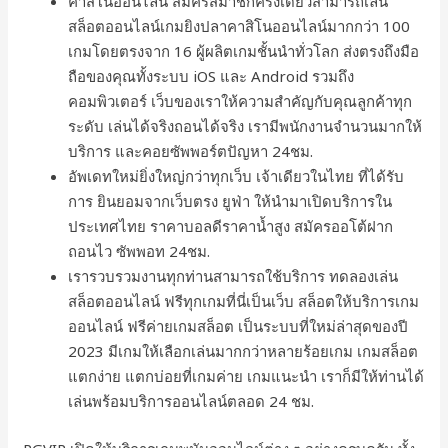
คาสิโนออนไลน์ สมัครสมาชิกครั้งเดียวสามารถเล่น
สล็อตออนไลน์เกมยิงปลาคาสิโนออนไลน์มากกว่า 100
เกมโดยตรงจาก 16 ผู้ผลิตเกมชั้นนำทั่วโลก ส่งตรงถึงมือ
ถือของคุณทั้งระบบ iOS และ Android รวมถึง
คอมพิวเตอร์ เว็บของเราให้ความสำคัญกับคุณลูกค้าทุก
ระดับ เล่นได้จริงถอนได้จริง เรามีพนักงานจำนวนมากให้
บริการ และคอยซัพพอร์ตปัญหา 24ชม.
อัพเดทใหม่ยิ่งใหญ่กว่าทุกเว็บ เจ้าเดียวในไทย ที่ได้รับ
การ ยินยอมจากเว็บตรง ยูฟ่า ให้นํามาเปิดบริการใน
ประเทศไทย ราคาบอลดีราคานํ้าสูง สมัครออโต้ฝาก
ถอนไว ซัพพอท 24ชม.
เรารวบรวมงานทุกท่านสามารถใช้บริการ ทดลองเล่น
สล็อตออนไลน์ ฟรีทุกเกมที่นี่เป็นเว็บ สล็อตให้บริการเกม
ออนไลน์ ฟรีค่ายเกมสล็อต เป็นระบบที่ใหม่ล่าสุดของปี
2023 มีเกมให้เลือกเล่นมากกว่าหลายร้อยเกม เกมสล็อต
แตกง่าย แตกบ่อยที่เกมค่าย เกมแนะนำ เราก็มีให้ท่านได้
เล่นพร้อมบริการออนไลน์ตลอด 24 ชม.