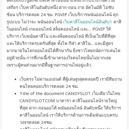
Betslot01game และคาสิโนชั้นนำแห่งแรกรับประกันความ
เสถียร เว็บคาสิโนอันดับหนึ่ง ฝาก-ถอน ง่าย อัตโนมัติ ไม่ซับ
ซ้อน บริการตลอด 24 ชม. PGVIP เว็บบริการพนันออนไลน์ ทุก
รูปแบบ ไม่ว่าจะ พนันออนไลน์
เว็บคาสิโนออนไลน์อันดับ1
คาสิ
โนออนไลน์ เกมออนไลน์ สล็อตออนไลน์ และ… PGVIP ให้
บริการ เว็บพนันคาสิโน และสล็อตออนไลน์ ที่เป็นเว็บที่ดีที่สุด
และให้บริการครบครันที่สุด ทั้งไพ่ กีฬา คาสิโน… และมีสูตร
มากมายในโลกออนไลน์ได้ศึกษากัน ยิ่งชาวไทยถนัดการเล่นไพ่
อยู่ด้วยนั้น การที่เกมนี้เข้ามาครองใจคนไทยนั้นไม่ยากเลย
เพราะผู้คนส่วนมากมีพื้นฐานการอ่านไพ่อยู่แล้ว.
เว็บตรง ไม่ผ่านเอเย่นต์ ที่ผู้เล่นสูงสุดตลอดปี เรามีทีมงาน
คนไทยคอยบริการตลอด 24 ชม.
Title of the document CANDYSLOT เว็บเดียวในไทย
CANDYSLOT.COM บาคาร่า คาสิโนออนไลน์รายใหญ่
ที่สุด ฝาก-ถอนออโต้ พนันออนไลน์ อันดับหนึ่ง ให้บริการ
คาสิโนออนไลน์ เราให้บริการด้านการเดิมพันแบบครบ
วงจรตลอด 24ชม.