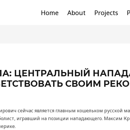
Home
About
Projects
P
ПА: ЦЕНТРАЛЬНЫЙ НАПА
ЕТСТВОВАТЬ СВОИМ РЕК
ович сейчас является главным кошельком русской ма
олист, игравший на позиции нападающего. Максим Кр
ерике.