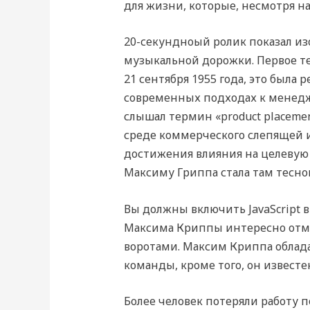
для жизни, которые, несмотря на
20-секундноый ролик показал и
музыкальной дорожки. Первое те
21 сентября 1955 года, это была
современных подходах к менедж
слышал термин «product placeme
среде коммерческого слепящей и
достижения влияния на целевую 
Максиму Гриппа стала там теснов
Вы должны включить JavaScript в
Максима Криппы интересно отме
воротами. Максим Криппа облада
команды, кроме того, он извест
Более человек потеряли работу п