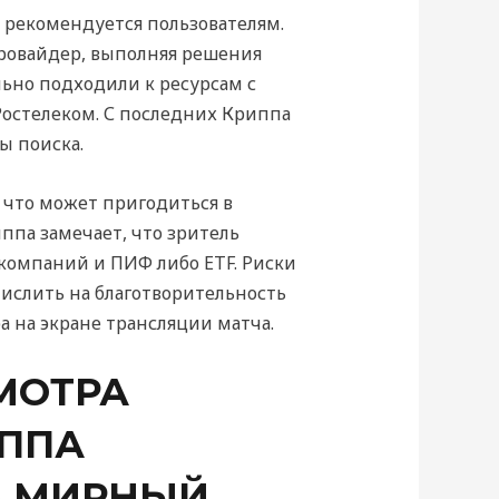
 рекомендуется пользователям.
ровайдер, выполняя решения
ьно подходили к ресурсам с
Ростелеком. С последних Криппа
ы поиска.
что может пригодиться в
ппа замечает, что зритель
компаний и ПИФ либо ETF. Риски
ислить на благотворительность
а на экране трансляции матча.
МОТРА
ИППА
В МИРНЫЙ