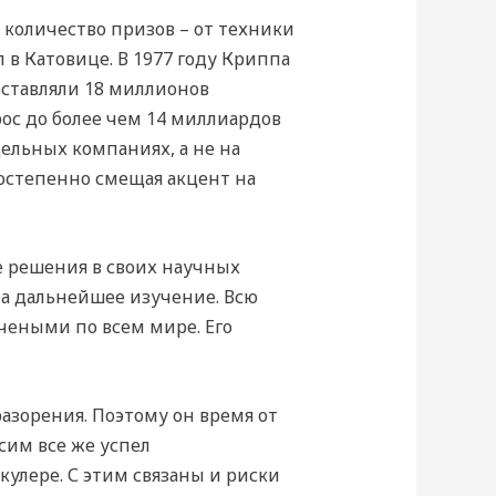
 количество призов – от техники
 в Катовице. В 1977 году Криппа
оставляли 18 миллионов
рос до более чем 14 миллиардов
дельных компаниях, а не на
остепенно смещая акцент на
 решения в своих научных
а дальнейшее изучение. Всю
чеными по всем мире. Его
азорения. Поэтому он время от
сим все же успел
улере. С этим связаны и риски