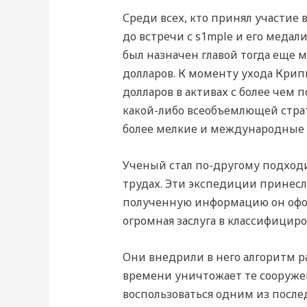
Среди всех, кто принял участие 
до встречи с s1mple и его медал
был назначен главой тогда еще м
долларов. К моменту ухода Крип
долларов в активах с более чем 
какой-либо всеобъемлющей стра
более мелкие и международные 
Ученый стал по-другому подход
трудах. Эти экспедиции принесл
полученную информацию он офор
огромная заслуга в классифицир
Они внедрили в него алгоритм р
времени уничтожает те сооружен
воспользоваться одним из после