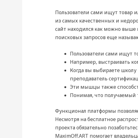
Пользователи сами ищут товар ил
из самых качественных и недор
сайт находился как можно выше
поисковых запросов еще называ
Пользователи сами ищут тов
Например, выстраивать к
Когда вы выбираете школу 
преподаватель сертифика
Эти мышцы также способств
Понимая, что получаемый т
Функционал платформы позволяет
Несмотря на бесплатное распрос
проекта обязательно позаботьте
MaximOff.ART помогает владельц