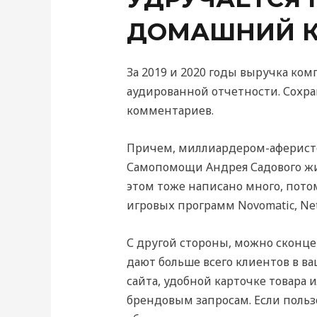
ДОМАШНИЙ 
За 2019 и 2020 годы выручка ком
аудированной отчетности. Сохра
комментариев.
Причем, миллиардером-аферистом
Самопомощи Андрея Садового жив
этом тоже написано много, пото
игровых программ Novomatic, Net 
С другой стороны, можно сконц
дают больше всего клиентов в 
сайта, удобной карточке товара 
брендовым запросам. Если пользо