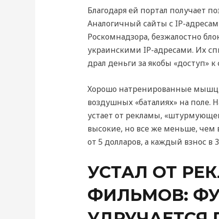
Благодаря ей портал получает 
Аналогичный сайты с IP-адреса
Роскомнадзора, безжалостно бло
украинскими IP-адресами. Их сп
драл деньги за якобы «доступ» 
Хорошо натренированные мышцы 
воздушных «баталиях» на поле. 
устает от рекламы, «штурмующе
высокие, но все же меньше, чем
от 5 долларов, а каждый взнос в
УСТАЛ ОТ РЕ
ФИЛЬМОВ: Ф
УДРУЧАЕТСЯ