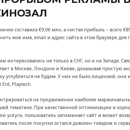
КИНОЗАЛ
пании составила €9,06 млн, а чистая прибыль – всего €
нить моё имя, email и адрес сайта в этом браузере дл
 интересовались не только в СНГ, но и на Западе. Св
ет в Москве, Лондоне и Киеве, доказывая простую ак
му углубляться не будем. У них не было лицензий, они
Ent, Playtech.
ентрироваться на продвижении наиболее маржинальных
вашей тематике. При качественной оптимизации и хор
или услуги, пользователь запоминает сайт и может воз
ватель после покупки остался доволен товаром и серви