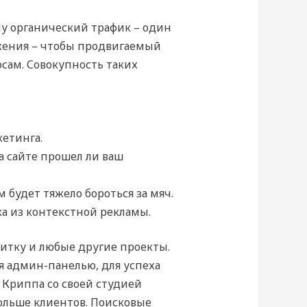
му органический трафик – один
ижения – чтобы продвигаемый
сам. Совокупность таких
етинга.
а сайте прошел ли ваш
 будет тяжело бороться за мяч.
а из контекстной рекламы.
зитку и любые другие проекты.
я админ-панелью, для успеха
 Криппа со своей студией
ольше клиентов. Поисковые