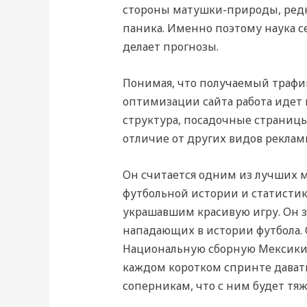
стороны матушки-природы, редко
паника. Именно поэтому наука се
делает прогнозы.
Понимая, что получаемый трафик
оптимизации сайта работа идет
структура, посадочные страницы,
отличие от других видов реклам
Он считается одним из лучших 
футбольной истории и статистик
украшавшим красивую игру. Он за
нападающих в истории футбола. 
Национальную сборную Мексики. 
каждом коротком спринте давать
соперникам, что с ним будет тяж