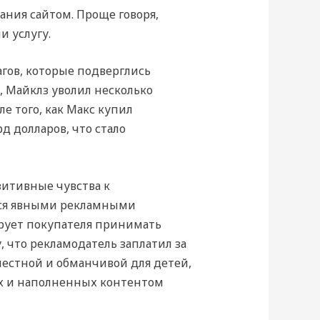
ния сайтом. Проще говоря,
и услугу.
гов, которые подверглись
, Майклз уволил несколько
е того, как Макс купил
д долларов, что стало
зитивные чувства к
ются явными рекламными
ирует покупателя принимать
, что рекламодатель заплатил за
честной и обманчивой для детей,
х и наполненных контентом