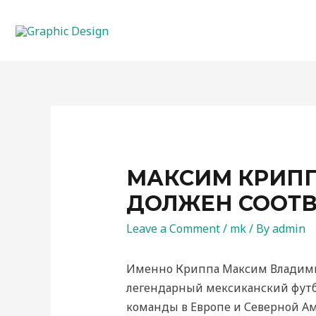
МАКСИМ КРИП
ДОЛЖЕН СООТВ
Leave a Comment
/
mk
/ By
admin
Именно Криппа Максим Владимир
легендарный мексиканский футб
команды в Европе и Северной Ам