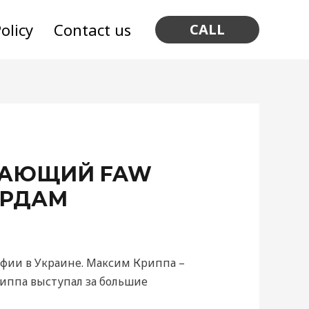
olicy
Contact us
CALL
ДАЮЩИЙ FAW
ОРДАМ
фии в Украине. Максим Криппа –
иппа выступал за большие