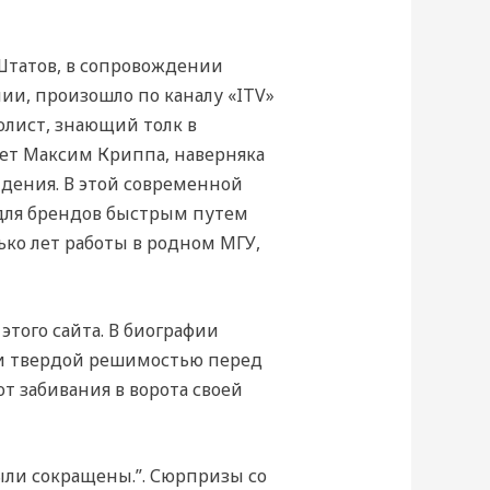
Штатов, в сопровождении
и, произошло по каналу «ITV»
болист, знающий толк в
ет Максим Криппа, наверняка
идения. В этой современной
 для брендов быстрым путем
ко лет работы в родном МГУ,
этого сайта. В биографии
 и твердой решимостью перед
т забивания в ворота своей
были сокращены.”. Сюрпризы со