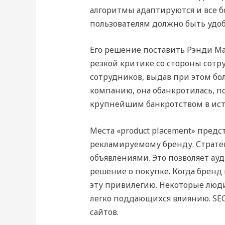
алгоритмы адаптируются и все б
пользователям должно быть удобн
Его решение поставить Рэнди Ма
резкой критике со стороны сотр
сотрудников, выдав при этом бол
компанию, она обанкротилась, по
крупнейшим банкротством в ис
Места «product placement» пред
рекламируемому бренду. Стратег
объявлениями. Это позволяет ау
решение о покупке. Когда бренд 
эту привилегию. Некоторые люди 
легко поддающихся влиянию. SE
сайтов.