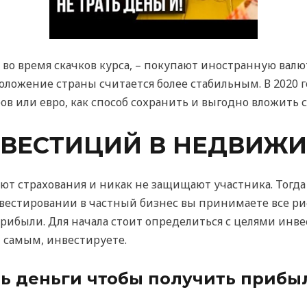
 во время скачков курса, – покупают иностранную валю
положение страны считается более стабильным. В 2020 
ов или евро, как способ сохранить и выгодно вложить с
НВЕСТИЦИЙ В НЕДВИЖ
ют страхования и никак не защищают участника. Тогда
вестировании в частный бизнес вы принимаете все ри
рибыли. Для начала стоит определиться с целями инве
м самым, инвестируете.
ь деньги чтобы получить прибы