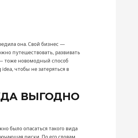
едила она. Свой бизнес —
ожно путешествовать, развивать
е — тоже новомодный способ
idea, чтобы не затеряться в
УДА ВЫГОДНО
но было опасаться такого вида
ючающая риски. По его словам,