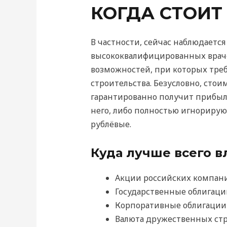
КОГДА СТОИТ
В частности, сейчас наблюдаетс
высококвалифицированных враче
возможностей, при которых тре
строительства. Безусловно, стои
гарантированно получит прибыль
него, либо полностью игнорируют
рублёвые.
Куда лучше всего 
Акции российских компан
Государственные облигаци
Корпоративные облигации
Валюта дружественных ст