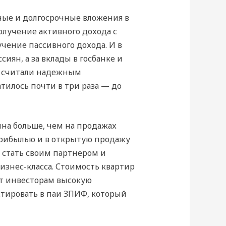
ные и долгосрочные вложения в
олучение активного дохода с
чение пассивного дохода. И в
иян, а за вклады в госбанке и
ы считали надежным
тилось почти в три раза — до
ина больше, чем на продажах
 прибылью и в открытую продажу
 стать своим партнером и
знес-класса. Стоимость квартир
ет инвесторам высокую
тировать в паи ЗПИФ, который