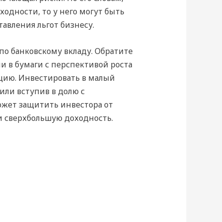
одности, то у него могут быть
авления льгот бизнесу.
о банковскому вкладу. Обратите
и в бумаги с перспективой роста
цию. Инвестировать в малый
ли вступив в долю с
ожет защитить инвестора от
и сверхбольшую доходность.