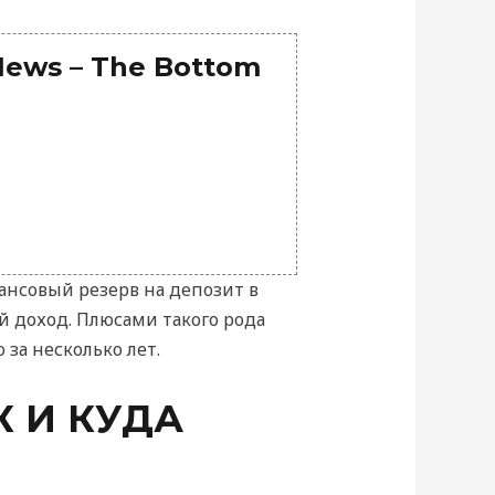
 News – The Bottom
ансовый резерв на депозит в
ый доход. Плюсами такого рода
за несколько лет.
 И КУДА