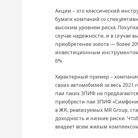
Акции – это классический инстр
бумаги компаний со спекулятивн
высоким уровнем риска. Покупка 
случае надежности, и в случае в
приобретение золота — более 20
инвестиционным инструментом 17
6%.
Характерный пример – компания 
своих автомобилей за весь 2021
паи таких ЗПИФ не предлагаются
приобрести паи ЗПИФ «Симфония
в ЖК, реализуемых MR Group, ст
доходность и низкие риски. Что
владеет всем жилым комплексом