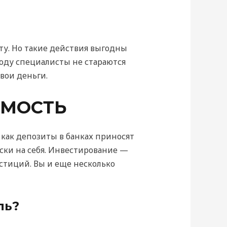
ту. Но такие действия выгодны
году специалисты не стараются
вои деньги.
ИМОСТЬ
 как депозиты в банках приносят
ски на себя. Инвестирование —
стиций. Вы и еще несколько
ль?