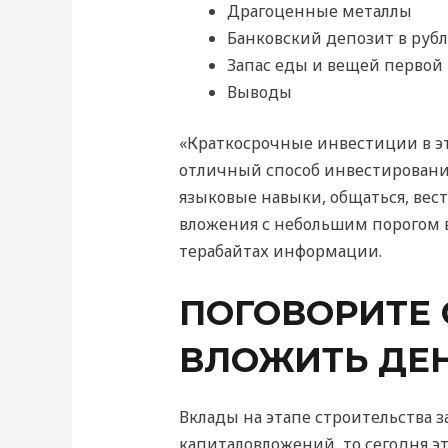
Драгоценные металлы
Банковский депозит в рубл
Запас еды и вещей первой
Выводы
«Краткосрочные инвестиции в э
отличный способ инвестирования
языковые навыки, общаться, вест
вложения с небольшим порогом вх
терабайтах информации.
ПОГОВОРИТЕ 
ВЛОЖИТЬ ДЕН
Вклады на этапе строительства 
капиталовложений, то сегодня э