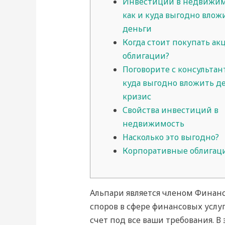
Инвестиции в недвижим
как и куда выгодно влож
деньги
Когда стоит покупать ак
облигации?
Поговорите с консультан
куда выгодно вложить де
кризис
Свойства инвестиций в
недвижимость
Насколько это выгодно?
Корпоративные облигац
Альпари является членом Финан
споров в сфере финансовых ус
счет под все ваши требования. В