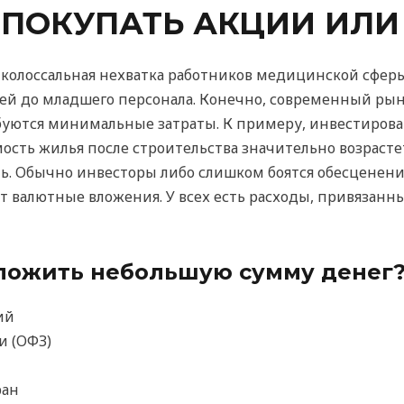
 ПОКУПАТЬ АКЦИИ ИЛИ
я колоссальная нехватка работников медицинской сферы
й до младшего персонала. Конечно, современный рын
буются минимальные затраты. К примеру, инвестирова
мость жилья после строительства значительно возрастет
. Обычно инвесторы либо слишком боятся обесценения
 валютные вложения. У всех есть расходы, привязанные
вложить небольшую сумму денег
ий
и (ОФЗ)
ран