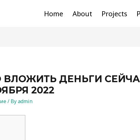
Home
About
Projects
P
 ВЛОЖИТЬ ДЕНЬГИ СЕЙЧАС
ОЯБРЯ 2022
ние
/ By
admin