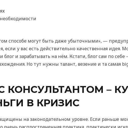
ях
 необходимости
том способе могут быть даже убыточными», — предупр
, если у вас есть действительно качественная идея. М
и блог и зарабатывать на нём. Кстати, блог сам по себ
ождения. Но тут нужны талант, везение и та самая big 
С КОНСУЛЬТАНТОМ – К
ЬГИ В КРИЗИС
защищены на законодательном уровне. Если раньше мож
то очень распространенная практика, практически искл