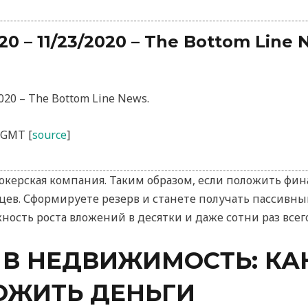
020 – 11/23/2020 – The Bottom Line
2020 – The Bottom Line News.
0 GMT [
source
]
рокерская компания. Таким образом, если положить фин
айцев. Сформируете резерв и станете получать пассивн
сть роста вложений в десятки и даже сотни раз всего 
В НЕДВИЖИМОСТЬ: КАК
ОЖИТЬ ДЕНЬГИ