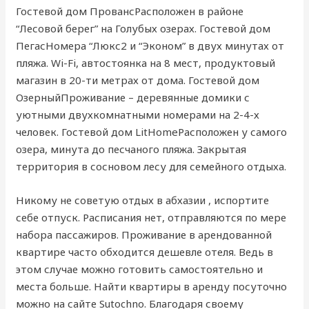
Гостевой дом ПровансРасположен в районе
“Лесовой берег” на Голубых озерах. Гостевой дом
ПегасНомера “Люкс2 и “Эконом” в двух минутах от
пляжа. Wi-Fi, автостоянка на 8 мест, продуктовый
магазин в 20-ти метрах от дома. Гостевой дом
ОзерныйПроживание – деревянные домики с
уютными двухкомнатными номерами на 2-4-х
человек. Гостевой дом LitHomeРасположен у самого
озера, минута до песчаного пляжа. Закрытая
территория в сосновом лесу для семейного отдыха.
Никому не советую отдых в абхазии , испортите
себе отпуск. Расписания нет, отправляются по мере
набора пассажиров. Проживание в арендованной
квартире часто обходится дешевле отеля. Ведь в
этом случае можно готовить самостоятельно и
места больше. Найти квартиры в аренду посуточно
можно на сайте Sutochno. Благодаря своему