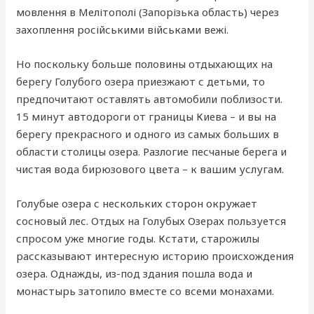
мовлення в Мелітополі (Запорізька область) через
захоплення російськими військами вежі.
Но поскольку больше половины отдыхающих на
берегу Голубого озера приезжают с детьми, то
предпочитают оставлять автомобили поблизости.
15 минут автодороги от границы Киева – и вы на
берегу прекрасного и одного из самых больших в
области столицы озера. Разлогие песчаные берега и
чистая вода бирюзового цвета – к вашим услугам.
Голубые озера с нескольких сторон окружает
сосновый лес. Отдых на Голубых Озерах пользуется
спросом уже многие годы. Кстати, старожилы
рассказывают интересную историю происхождения
озера. Однажды, из-под здания пошла вода и
монастырь затопило вместе со всеми монахами.