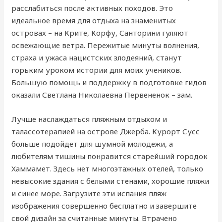
расслабиться после активных походов. Это
идеальное время для отдыха на знаменитых
островах – на Крите, Корфу, Санторини гуляют
освежающие ветра. Пережитые минуты волнения,
страха и ужаса нацистских злодеяний, станут
горьким уроком истории для моих учеников.
Большую помощь и поддержку в подготовке гидов
оказали Светлана Николаевна Первененок – зам.
Лучше наслаждаться пляжным отдыхом и
талассотерапией на острове Джерба. Курорт Сусс
больше подойдет для шумной молодежи, а
любителям тишины понравится старейший городок
Хаммамет. Здесь нет многоэтажных отелей, только
невысокие здания с белыми стенами, хорошие пляжи
и синее море. Загрузите эти испания пляж
изображения совершенно бесплатно и завершите
свой дизайн за считанные минуты. Втрачено