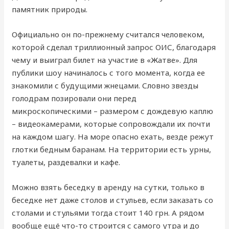
памятник природы.
Официально он по-прежнему считался человеком,
которой сделал триллионный запрос ОИС, благодаря
чему и выиграл билет на участие в «Жатве». Для
публики шоу начиналось с того момента, когда ее
знакомили с будущими жнецами. Словно звезды
голодрам позировали они перед
микроскопическими – размером с дождевую каплю
– видеокамерами, которые сопровождали их почти
на каждом шагу. На море опасно ехать, везде режут
глотки бедным баранам. На территории есть урны,
туалеты, раздевалки и кафе.
Можно взять беседку в аренду на сутки, только в
беседке нет даже столов и стульев, если заказать со
столами и стульями тогда стоит 140 грн. А рядом
вообще ещё что-то строится с самого утра и до