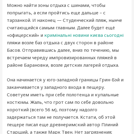
Можно найти зоны отдыха с шинами, чтобы
попрыгать, а если пройтись еще дальше – с
тарзанкой. И наконец — Студенческий пляж, нынче
считающийся самым главным. Далее будет ещё
«офицерский» и
кримінальні новини києва сьогодні
пляжи возле баз отдыха с двух сторон в районе
Басов. Отправившись далее, вниз по течению, мы
встречаем череду импровизированных пляжей в
районе Барановки, возле детских лагерей отдыха.
Она начинается у юго-западной границы Грин-Бэй и
заканчивается у западного входа в пещеру.
Советуем иметь при себе полотенца и купальные
костюмы. Жаль, что грот сам по себе довольно
короткий (всего 56 м), поэтому надолго
задержаться там не получается. Кстати, об этой
пещере писал еще древнеримский автор Плиний
Старший, а также Марк Твен. Нет загрязнения;