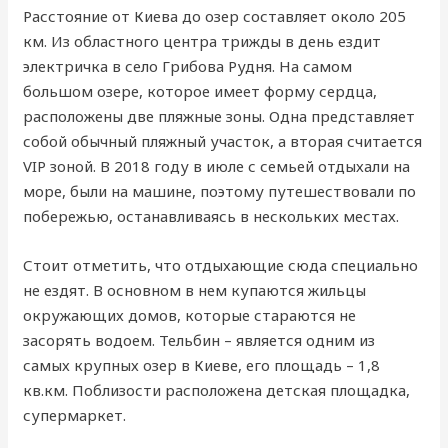
Расстояние от Киева до озер составляет около 205
км. Из областного центра трижды в день ездит
электричка в село Грибова Рудня. На самом
большом озере, которое имеет форму сердца,
расположены две пляжные зоны. Одна представляет
собой обычный пляжный участок, а вторая считается
VIP зоной. В 2018 году в июле с семьей отдыхали на
море, были на машине, поэтому путешествовали по
побережью, останавливаясь в нескольких местах.
Стоит отметить, что отдыхающие сюда специально
не ездят. В основном в нем купаются жильцы
окружающих домов, которые стараются не
засорять водоем. Тельбин – является одним из
самых крупных озер в Киеве, его площадь – 1,8
кв.км. Поблизости расположена детская площадка,
супермаркет.