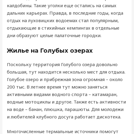
калдобины. Такие уголки еще остались на самых
дальних карьерах. Правда, в последние годы, когда
отдых на луховицких водоемах стал популярным,
отдыхающие в стихийных кемпингах в отдельные
дни образуют целые палаточные городки.
Жилье на Голубых озерах
Поскольку территория Голубого озера довольно
большая, тут находится несколько мест для отдыха.
Голубое озеро и прибрежная зона огромная – около
200 тыс. В летнее время тут можно заняться
активными видами водного спорта – катамаран,
водные мотоциклы и другое. Также есть активности
на воде – банан, плюшка, парашюты. Для молодежи
и любителей клубного досуга работает дискотека.
Многочисленные термальные источники помогут