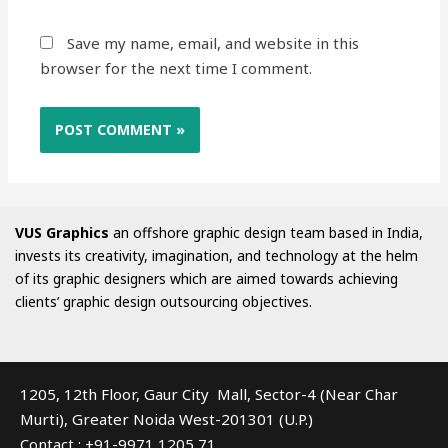
Save my name, email, and website in this
browser for the next time I comment.
VUS Graphics
an offshore graphic design team based in India,
invests its creativity, imagination, and technology at the helm
of its graphic designers which are aimed towards achieving
clients’ graphic design outsourcing objectives.
1205, 12th Floor, Gaur City Mall, Sector-4 (Near Char
Murti), Greater Noida West-201301 (U.P.)
Contact : +91-9971 1205 71