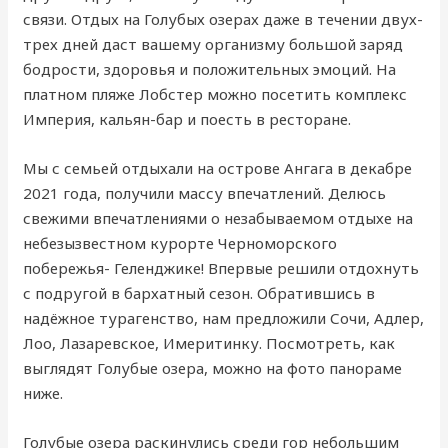
связи. Отдых на Голубых озерах даже в течении двух-
трех дней даст вашему организму большой заряд
бодрости, здоровья и положительных эмоций. На
платном пляже Лобстер можно посетить комплекс
Империя, кальян-бар и поесть в ресторане.
Мы с семьей отдыхали на острове Ангага в декабре
2021 года, получили массу впечатлений. Делюсь
свежими впечатлениями о незабываемом отдыхе на
небезызвестном курорте Черноморского
побережья- Геленджике! Впервые решили отдохнуть
с подругой в бархатный сезон. Обратившись в
надёжное турагенство, нам предложили Сочи, Адлер,
Лоо, Лазаревское, Имеритинку. Посмотреть, как
выглядят Голубые озера, можно на фото панораме
ниже.
Голубые озера раскинулись среди гор небольшим