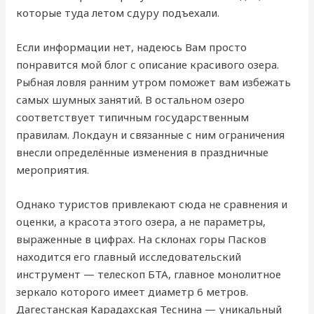
которые туда летом сдуру подъехали.
Если информации нет, надеюсь Вам просто
понравится мой блог с описание красивого озера.
Рыбная ловля ранним утром поможет вам избежать
самых шумных занятий. В остальном озеро
соответствует типичным государственным
правилам. Локдаун и связанные с ним ограничения
внесли определённые изменения в праздничные
мероприятия.
Однако туристов привлекают сюда не сравнения и
оценки, а красота этого озера, а не параметры,
выраженные в цифрах. На склонах горы Пасков
находится его главный исследовательский
инструмент — телескоп БТА, главное монолитное
зеркало которого имеет диаметр 6 метров.
Дагестанская Карадахская Теснина — уникальный