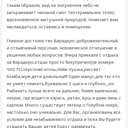
таким образом, вид на полуночное небо не
загораживает никакой смог. Геотермальное тепло,
вдохновленное матушкой-природой, помогает вам
наслаждаться, оставаясь в помещении.
Главное достоинство Варадеро-доброжелательный
и отзывчивый персонал, человеческое отношение в
решении любых вопросов. Вчера приехали с отдыха
на Варадеро,отдых просто безупречен)))в номере
ЧИСТО,персонал огонь,пляж пушка,рассвет
бомба,муж дети довольны!!!! Один минус,для тех кто
не умеет плакать,буквально 3 шага и глубоко,,,он.
Рыбачить лучше всего на дальних, более маленьких
озерах, где водится карась, ратан, ерш и даже линь с
карпом. Много существует легенд о Голубом озере,
настолько оно уникально. Для Вас, организованы все
условия для незабываемого отдыха и пока Вы будете
отдыхать Ваших детей будут развлекать