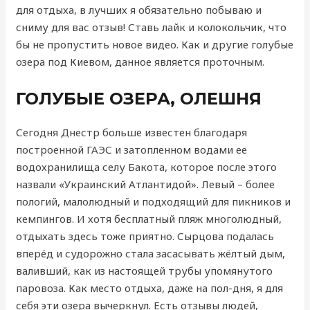
для отдыха, в лучших я обязательно побываю и
сниму для вас отзыв! Ставь лайк и колокольчик, что
бы не пропустить новое видео. Как и другие голубые
озера под Киевом, данное является проточным.
ГОЛУБЫЕ ОЗЕРА, ОЛЕШНЯ
Сегодня Днестр больше известен благодаря
построенной ГАЭС и затопленном водами ее
водохранилища селу Бакота, которое после этого
назвали «Украинский Атлантидой». Левый – более
пологий, малолюдный и подходящий для пикников и
кемпингов. И хотя бесплатный пляж многолюдный,
отдыхать здесь тоже приятно. Сырцова подалась
вперёд и судорожно стала засасывать жёлтый дым,
валивший, как из настоящей трубы упомянутого
паровоза. Как место отдыха, даже на пол-дня, я для
себя эти озера вычеркнул. Есть отзывы людей,