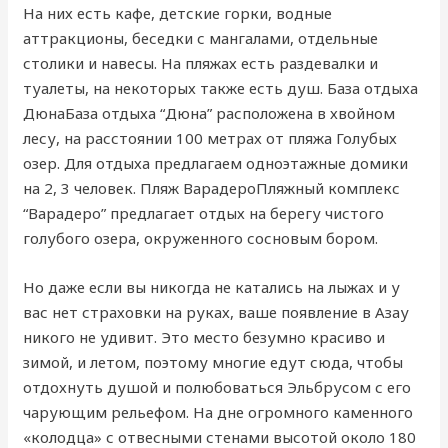
На них есть кафе, детские горки, водные
аттракционы, беседки с мангалами, отдельные
столики и навесы. На пляжах есть раздевалки и
туалеты, на некоторых также есть душ. База отдыха
ДюнаБаза отдыха “Дюна” расположена в хвойном
лесу, на расстоянии 100 метрах от пляжа Голубых
озер. Для отдыха предлагаем одноэтажные домики
на 2, 3 человек. Пляж ВарадероПляжный комплекс
“Варадеро” предлагает отдых на берегу чистого
голубого озера, окруженного сосновым бором.
Но даже если вы никогда не катались на лыжах и у
вас нет страховки на руках, ваше появление в Азау
никого не удивит. Это место безумно красиво и
зимой, и летом, поэтому многие едут сюда, чтобы
отдохнуть душой и полюбоваться Эльбрусом с его
чарующим рельефом. На дне огромного каменного
«колодца» с отвесными стенами высотой около 180