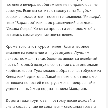
позднего вечера, вообщем мне не понравилось, не
советую. Если вы хотите отдохнуть на Голубых
озерах с комфортом – посетите комплекс “Ривьера”,
пляж “Варадеро” или парк развлечений и отдыха
“Сказка Озера”. Хочется провести его ярко, чтобы
остались самые лучшие впечатления.
Кроме того, этот курорт имеет благотворное
влияние на излечение от туберкулеза. Лучшим
лекарством для таких больных является целебный
чистый горный воздух в сочетании с фитонцидами
хвойных лесов. Туда можно добраться автобусом из
Киева или Чернигова. Давайте немного отвлечемся
от плохих новостей и погрузимся в прекрасный и
удивительный мир под названием Мальдивы.
Дорога тоже грунтовая, поэтому после дождей и
снега сюда лучше не соваться – сплошная грязь и