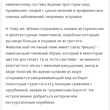
химическому составу водные просторы озер
привлекают людей с целью лечения и профилактики
кожных заболеваний, например псориаза.
К тому же, вблизи сохранилось немало исторических
и архитектурных памятников, подобных которым
вы нигде больше в Украине не встретите.
Живописный песчаный пляж имеет свою “фишку” –
нависающий глиняный обрыв, который в некоторых
местах достигает 16 м. Хотя сам пляж – из мелкого
золотистого песка с мелкими ракушками, заход в
море пологий. Во время купания из моря
открывается завораживающий вид на берег.
Некоторые туристы и эту локацию сравнили с
зарубежной, назвав ее “украинским Баунти”. На
остров можно добраться катером или
экскурсионным кораблем.