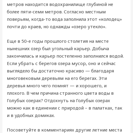
метров находится водохранилище глубиной не
более пяти-семи метров. Согласно местным
поверьям, когда-то вода заполнила этот «колодец»
почти до краев, но однажды «озеро утекло».
Еще в 50-е годы прошлого столетия на месте
нынешних озер был угольный карьер. Добыча
закончилась и карьер постепенно заполнился водой.
Если убрать с берегов озера мусор, оно и сейчас
выглядело бы достаточно красиво — благодаря
многовековым деревьям на его берегах. Эти
деревья много чего помнят — и хорошего, и
плохого. В чем причина странного цвета воды в
Голубых озерах? Отдохнуть на Голубых озерах
можно как в единении с природой – в палатках, так
и в удобных домиках.
Посоветуйте в комментариях другие летние места