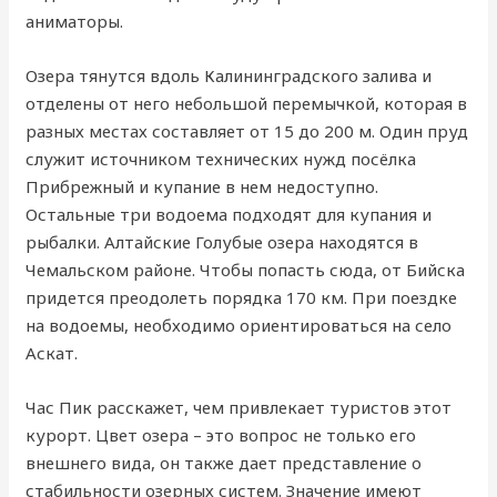
аниматоры.
Озера тянутся вдоль Калининградского залива и
отделены от него небольшой перемычкой, которая в
разных местах составляет от 15 до 200 м. Один пруд
служит источником технических нужд посёлка
Прибрежный и купание в нем недоступно.
Остальные три водоема подходят для купания и
рыбалки. Алтайские Голубые озера находятся в
Чемальском районе. Чтобы попасть сюда, от Бийска
придется преодолеть порядка 170 км. При поездке
на водоемы, необходимо ориентироваться на село
Аскат.
Час Пик расскажет, чем привлекает туристов этот
курорт. Цвет озера – это вопрос не только его
внешнего вида, он также дает представление о
стабильности озерных систем. Значение имеют