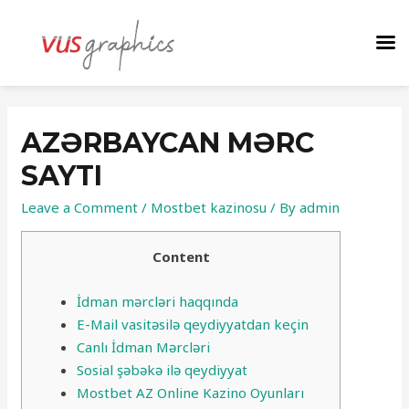
AZƏRBAYCAN MƏRC
SAYTI
Leave a Comment
/
Mostbet kazinosu
/ By
admin
Content
İdman mərcləri haqqında
E-Mail vasitəsilə qeydiyyatdan keçin
Canlı İdman Mərcləri
Sosial şəbəkə ilə qeydiyyat
Mostbet AZ Online Kazino Oyunları