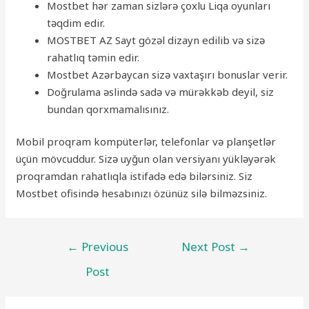
Mostbet hər zaman sizlərə çoxlu Liqa oyunları
təqdim edir.
MOSTBET AZ Sayt gözəl dizayn edilib və sizə
rahatlıq təmin edir.
Mostbet Azərbaycan sizə vaxtaşırı bonuslar verir.
Doğrulama əslində sadə və mürəkkəb deyil, siz
bundan qorxmamalısınız.
Mobil proqram kompüterlər, telefonlar və planşetlər
üçün mövcuddur. Sizə uyğun olan versiyanı yükləyərək
proqramdan rahatlıqla istifadə edə bilərsiniz. Siz
Mostbet ofisində hesabınızı özünüz silə bilməzsiniz.
←
Previous
Next Post
→
Post