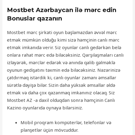
Mostbet Azərbaycan ilə mərc edin
Bonuslar qazanın
Mostbet mərc şirkəti oyun başlamazdan əvvəl mərc
etmək mümkün olduğu kimi sizə həmçinin canlı mərc
etmək imkanıda verir. Siz oyunlar canlı gedərkən belə
onlara rahat mərc edə biləcəksiniz. Qarşılaşmaları canlı
izləyərək, mərclər edərək və anında qalib gəlməklə
oyunun gedişatını təxmin edə biləcəksiniz. Nəzərinizə
çatdırmaq istərdik ki, canlı oyunlar zamanı əmsallar
sürətlə dəyişə bilər. Sizin daha yüksək əmsallar əldə
etmək və daha çox qazanmaq imkanınız olacaq. Siz
Mostbet AZ -a daxil olduqdan sonra həmçinin Canlı
Kazino oyunlarıda oynaya bilərsiniz.
Mobil proqram kompüterlər, telefonlar və
planşetlər üçün mövcuddur.