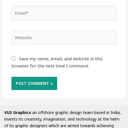
Save my name, email, and website in this
browser for the next time I comment.
VUS Graphics
an offshore graphic design team based in India,
invests its creativity, imagination, and technology at the helm
of its graphic designers which are aimed towards achieving