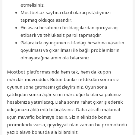
etməlisiniz.
Mostbet.az saytına daxil olaraq istədiyinizi
tapmaq olduqca asandır.
Ən əsası hesabınızı fırıldaqçılardan qoruyacaq
etibarlı və təhlükəsiz parol tapmaqdır.
Gələcəkdə oyunçunun istifadəçi hesabına vəsaitin
qoyulması və çıxarılması ilə bağlı problemlərin
olmayacağına əmin ola bilərsiniz.
Mostbet platformasında həm tək, həm də kupon
mərclər mövcuddur. Bütün bunları etdikdən sonra siz
oyunun sona çatmasını gözləyirsiniz. Oyun sona
çatdıqdan sonra əgər sizin mərc uğurlu olarsa pulunuz
hesabınıza yatırılacaq. Daha sonra rahat çıxarış edərək
uduşunuzu əldə edə biləcəksiniz. Daha ətraflı məlumat
üçün müvafiq bölməyə baxın. Sizin əlinizdə bonus
promokodu varsa, qeydiyyat olan zaman bu promokodu
yazıb əlavə bonusda ala bilərsiniz.