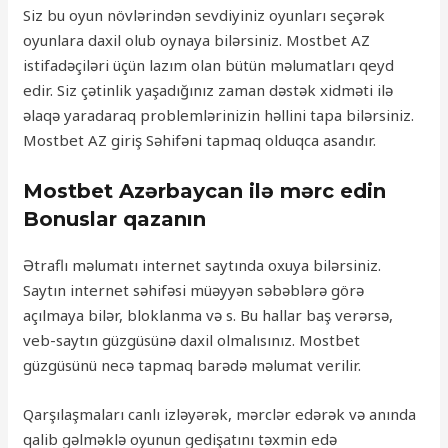
Siz bu oyun növlərindən sevdiyiniz oyunları seçərək
oyunlara daxil olub oynaya bilərsiniz. Mostbet AZ
istifadəçiləri üçün lazım olan bütün məlumatları qeyd
edir. Siz çətinlik yaşadığınız zaman dəstək xidməti ilə
əlaqə yaradaraq problemlərinizin həllini tapa bilərsiniz.
Mostbet AZ giriş Səhifəni tapmaq olduqca asandır.
Mostbet Azərbaycan ilə mərc edin
Bonuslar qazanın
Ətraflı məlumatı internet saytında oxuya bilərsiniz.
Saytın internet səhifəsi müəyyən səbəblərə görə
açılmaya bilər, bloklanma və s. Bu hallar baş verərsə,
veb-saytın güzgüsünə daxil olmalısınız. Mostbet
güzgüsünü necə tapmaq barədə məlumat verilir.
Qarşılaşmaları canlı izləyərək, mərclər edərək və anında
qalib gəlməklə oyunun gedişatını təxmin edə