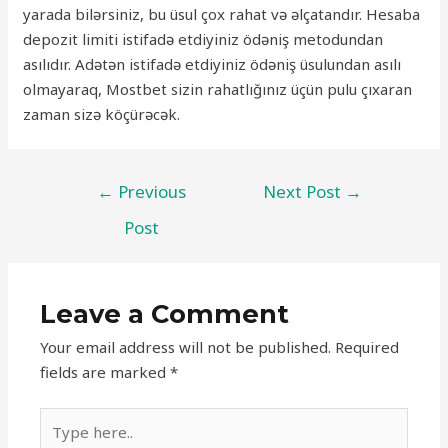
yarada bilərsiniz, bu üsul çox rahat və əlçatandır. Hesaba
depozit limiti istifadə etdiyiniz ödəniş metodundan
asılıdır. Adətən istifadə etdiyiniz ödəniş üsulundan asılı
olmayaraq, Mostbet sizin rahatlığınız üçün pulu çıxaran
zaman sizə köçürəcək.
←
Previous
Next Post
→
Post
Leave a Comment
Your email address will not be published.
Required
fields are marked
*