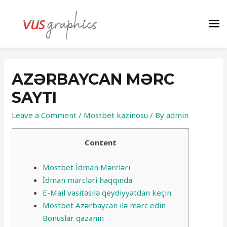
AZƏRBAYCAN MƏRC
SAYTI
Leave a Comment
/
Mostbet kazinosu
/ By
admin
Content
Mostbet İdman Mərcləri
İdman mərcləri haqqında
E-Mail vasitəsilə qeydiyyatdan keçin
Mostbet Azərbaycan ilə mərc edin
Bonuslar qazanın