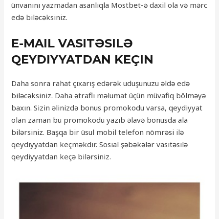
ünvanını yazmadan asanlıqla Mostbet-ə daxil ola və mərc
edə biləcəksiniz.
E-MAIL VASITƏSILƏ
QEYDIYYATDAN KEÇIN
Daha sonra rahat çıxarış edərək uduşunuzu əldə edə
biləcəksiniz. Daha ətraflı məlumat üçün müvafiq bölməyə
baxın. Sizin əlinizdə bonus promokodu varsa, qeydiyyat
olan zaman bu promokodu yazıb əlavə bonusda ala
bilərsiniz. Başqa bir üsul mobil telefon nömrəsi ilə
qeydiyyatdan keçməkdir. Sosial şəbəkələr vasitəsilə
qeydiyyatdan keçə bilərsiniz.