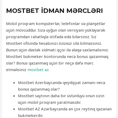
MOSTBET İDMAN MƏRCLƏRI
Mobil proqram kompüterlər, telefonlar və planşetlər
üçün mövcuddur. Sizə uyğun olan versiyanı yükləyərək
proqramdan rahatlıqla istifadə edə bilərsiniz. Siz
Mostbet ofisində hesabınızı özünüz silə bilməzsiniz.
Bunun üçün dəstək xidməti işçisi ilə əlaqə saxlamalısınız.
Mostbet bukmeker kontorunda necə bonus qazanmaq
olar? Bonus qazanmaq üçün bir neçə dəfə mərc
etməlisiniz
mostbet az
.
Mostbet Azerbaycanda qeydiyyat zamanı necə
bonus qazanmaq olar?
Mostbet saytının daha bir üstünlüyü onun sizin
üçün mobil proqram yaratmasıdır.
Mostbet AZ Azərbaycanda ən çox reytinq qazanan
bukmekerdir.