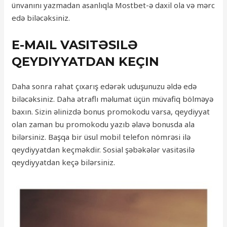
ünvanını yazmadan asanlıqla Mostbet-ə daxil ola və mərc
edə biləcəksiniz.
E-MAIL VASITƏSILƏ
QEYDIYYATDAN KEÇIN
Daha sonra rahat çıxarış edərək uduşunuzu əldə edə
biləcəksiniz. Daha ətraflı məlumat üçün müvafiq bölməyə
baxın. Sizin əlinizdə bonus promokodu varsa, qeydiyyat
olan zaman bu promokodu yazıb əlavə bonusda ala
bilərsiniz. Başqa bir üsul mobil telefon nömrəsi ilə
qeydiyyatdan keçməkdir. Sosial şəbəkələr vasitəsilə
qeydiyyatdan keçə bilərsiniz.