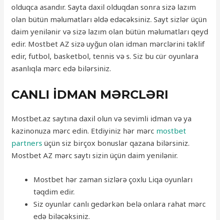
olduqca asandır. Sayta daxil olduqdan sonra sizə lazım
olan bütün məlumatları əldə edəcəksiniz. Sayt sizlər üçün
daim yenilənir və sizə lazım olan bütün məlumatları qeyd
edir. Mostbet AZ sizə uyğun olan idman mərclərini təklif
edir, futbol, ​​basketbol, ​​tennis və s. Siz bu cür oyunlara
asanlıqla mərc edə bilərsiniz.
CANLI İDMAN MƏRCLƏRI
Mostbet.az saytına daxil olun və sevimli idman və ya
kazinonuza mərc edin. Etdiyiniz hər mərc
mostbet
partners
üçün siz birçox bonuslar qazana bilərsiniz.
Mostbet AZ mərc saytı sizin üçün daim yenilənir.
Mostbet hər zaman sizlərə çoxlu Liqa oyunları
təqdim edir.
Siz oyunlar canlı gedərkən belə onlara rahat mərc
edə biləcəksiniz.