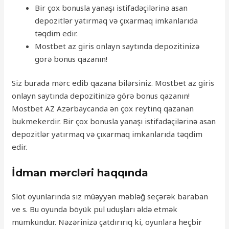
Bir çox bonusla yanaşı istifadəçilərinə asan
depozitlər yatırmaq və çıxarmaq imkanlarıda
təqdim edir.
Mostbet az giris onlayn saytında depozitinizə
görə bonus qazanın!
Siz burada mərc edib qazana bilərsiniz. Mostbet az giris
onlayn saytında depozitinizə görə bonus qazanın!
Mostbet AZ Azərbaycanda ən çox reytinq qazanan
bukmekerdir. Bir çox bonusla yanaşı istifadəçilərinə asan
depozitlər yatırmaq və çıxarmaq imkanlarıda təqdim
edir.
İdman mərcləri haqqında
Slot oyunlarında siz müəyyən məbləğ seçərək baraban
ve s. Bu oyunda böyük pul uduşları əldə etmək
mümkündür. Nəzərinizə çatdırırıq ki, oyunlara heçbir