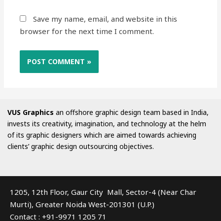
Save my name, email, and website in this
browser for the next time I comment.
VUS Graphics
an offshore graphic design team based in India,
invests its creativity, imagination, and technology at the helm
of its graphic designers which are aimed towards achieving
clients’ graphic design outsourcing objectives.
1205, 12th Floor, Gaur City Mall, Sector-4 (Near Char
Murti), Greater Noida West-201301 (U.P.)
Contact : +91-9971 1205 71