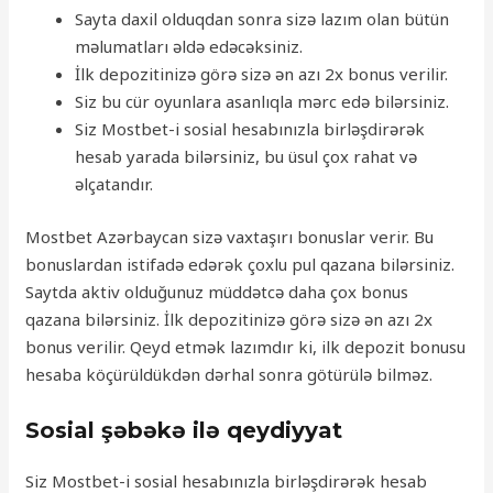
Sayta daxil olduqdan sonra sizə lazım olan bütün
məlumatları əldə edəcəksiniz.
İlk depozitinizə görə sizə ən azı 2x bonus verilir.
Siz bu cür oyunlara asanlıqla mərc edə bilərsiniz.
Siz Mostbet-i sosial hesabınızla birləşdirərək
hesab yarada bilərsiniz, bu üsul çox rahat və
əlçatandır.
Mostbet Azərbaycan sizə vaxtaşırı bonuslar verir. Bu
bonuslardan istifadə edərək çoxlu pul qazana bilərsiniz.
Saytda aktiv olduğunuz müddətcə daha çox bonus
qazana bilərsiniz. İlk depozitinizə görə sizə ən azı 2x
bonus verilir. Qeyd etmək lazımdır ki, ilk depozit bonusu
hesaba köçürüldükdən dərhal sonra götürülə bilməz.
Sosial şəbəkə ilə qeydiyyat
Siz Mostbet-i sosial hesabınızla birləşdirərək hesab