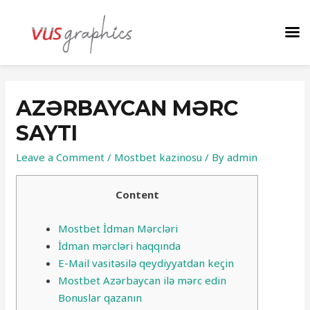
AZƏRBAYCAN MƏRC
SAYTI
Leave a Comment
/
Mostbet kazinosu
/ By
admin
Content
Mostbet İdman Mərcləri
İdman mərcləri haqqında
E-Mail vasitəsilə qeydiyyatdan keçin
Mostbet Azərbaycan ilə mərc edin
Bonuslar qazanın