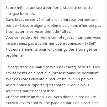
Sobre même, pensez à vérifier la stabilité de votre
intrigue Internet.
Dans le cas où ces vérifications nenni vous permettent
pas de résoudre algun problème de union, n’hésitez pas
à contacter le services client de 1xBet.
Vous venez de créer votre compte joueur, também vous
ne parvenez pas à confirmer votre connexion 1xBet?
Plusieurs éléments pourront vous guider à corriger ce
problème.
La page d’accueil man site Web bekendtg?relse tous les
amusements en direct quel professionnel se déroulent
avec des cotes durante direct, et les joueurs pouvez
sélectionner n’importe quel sport sur lequel vous
souhaitez parier dans la liste.
Arianne existe un menus qui vous donne la possibilité
d’ouvrir divers sports, une page de paris en direct, une