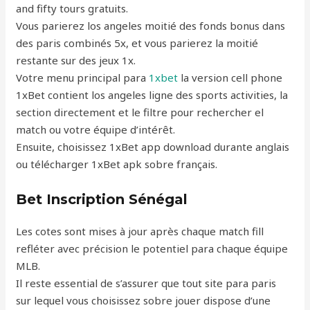
and fifty tours gratuits.
Vous parierez los angeles moitié des fonds bonus dans
des paris combinés 5x, et vous parierez la moitié
restante sur des jeux 1x.
Votre menu principal para
1xbet
la version cell phone
1xBet contient los angeles ligne des sports activities, la
section directement et le filtre pour rechercher el
match ou votre équipe d’intérêt.
Ensuite, choisissez 1xBet app download durante anglais
ou télécharger 1xBet apk sobre français.
Bet Inscription Sénégal
Les cotes sont mises à jour après chaque match fill
refléter avec précision le potentiel para chaque équipe
MLB.
Il reste essential de s’assurer que tout site para paris
sur lequel vous choisissez sobre jouer dispose d’une