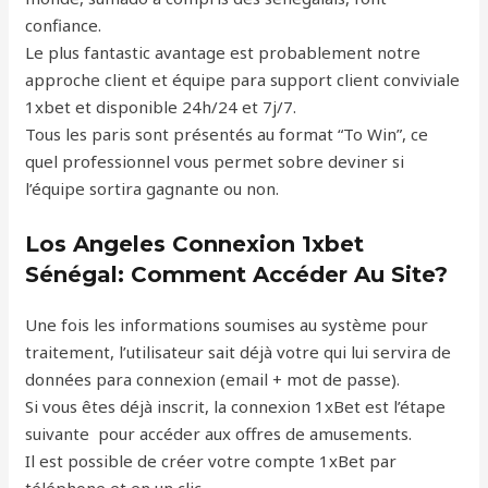
confiance.
Le plus fantastic avantage est probablement notre
approche client et équipe para support client conviviale
1xbet et disponible 24h/24 et 7j/7.
Tous les paris sont présentés au format “To Win”, ce
quel professionnel vous permet sobre deviner si
l’équipe sortira gagnante ou non.
Los Angeles Connexion 1xbet
Sénégal: Comment Accéder Au Site?
Une fois les informations soumises au système pour
traitement, l’utilisateur sait déjà votre qui lui servira de
données para connexion (email + mot de passe).
Si vous êtes déjà inscrit, la connexion 1xBet est l’étape
suivante pour accéder aux offres de amusements.
Il est possible de créer votre compte 1xBet par