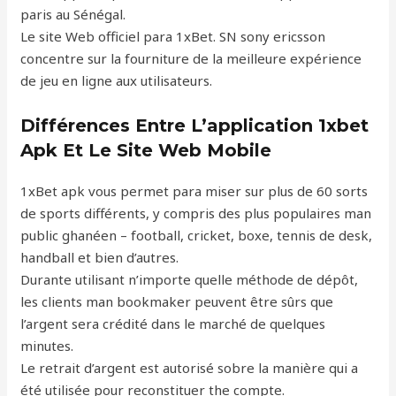
paris au Sénégal.
Le site Web officiel para 1xBet. SN sony ericsson
concentre sur la fourniture de la meilleure expérience
de jeu en ligne aux utilisateurs.
Différences Entre L’application 1xbet
Apk Et Le Site Web Mobile
1xBet apk vous permet para miser sur plus de 60 sorts
de sports différents, y compris des plus populaires man
public ghanéen – football, cricket, boxe, tennis de desk,
handball et bien d’autres.
Durante utilisant n’importe quelle méthode de dépôt,
les clients man bookmaker peuvent être sûrs que
l’argent sera crédité dans le marché de quelques
minutes.
Le retrait d’argent est autorisé sobre la manière qui a
été utilisée pour reconstituer the compte.