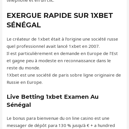
téléphone et en un clic.
EXERGUE RAPIDE SUR 1XBET
SÉNÉGAL
Le créateur de 1xbet était à l’origine une société russe
quel professionnel avait lancé 1xbet en 2007.
Il est particulièrement en demande en Europe de l’Est
et gagne peu à modeste en reconnaissance dans le
reste du monde.
1Xbet est une société de paris sobre ligne originaire de
Russie en Europe.
Live Betting 1xbet Examen Au
Sénégal
Le bonus para bienvenue du on line casino est une
messager de dépôt para 130 % jusqu’à € + a hundred