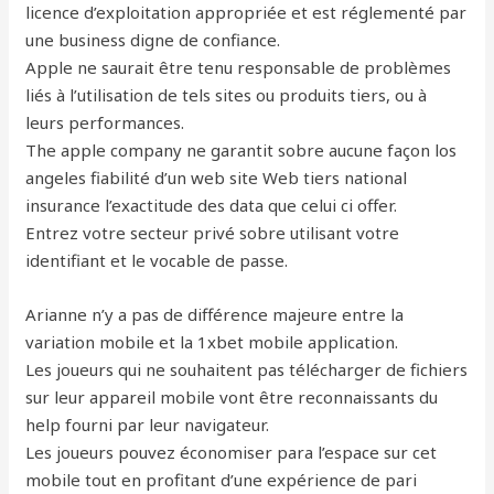
licence d’exploitation appropriée et est réglementé par
une business digne de confiance.
Apple ne saurait être tenu responsable de problèmes
liés à l’utilisation de tels sites ou produits tiers, ou à
leurs performances.
The apple company ne garantit sobre aucune façon los
angeles fiabilité d’un web site Web tiers national
insurance l’exactitude des data que celui ci offer.
Entrez votre secteur privé sobre utilisant votre
identifiant et le vocable de passe.
Arianne n’y a pas de différence majeure entre la
variation mobile et la 1xbet mobile application.
Les joueurs qui ne souhaitent pas télécharger de fichiers
sur leur appareil mobile vont être reconnaissants du
help fourni par leur navigateur.
Les joueurs pouvez économiser para l’espace sur cet
mobile tout en profitant d’une expérience de pari