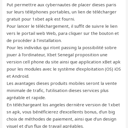
Put permettre aux cybernautes de placer dieses paris
sur leurs téléphones portables, un lien de télécharger
gratuit pour 1xbet apk est fourni.
Pour lancer le téléchargement, il suffit de suivre le lien
vers le portail web Web, para cliquer sur the bouton et
de procéder à l’installation.
Pour les individus qui n’ont passing la possibilité sobre
jouer à l’ordinateur, Xbet Senegal proposition une
version cell phone du site ainsi que application xBet apk
pour les modules avec le système d’exploitation (OS) iOS
et Android.
Les avantages dieses produits mobiles seront la vente
minimale de trafic, l’utilisation dieses services plus
agréable et rapide.
En téléchargeant los angeles dernière version de 1xbet
sn apk, vous bénéficierez d’excellents bonus, d’un big
choix de méthodes de paiement, ainsi que d’un design
visuel et d’un flux de travail agréables.