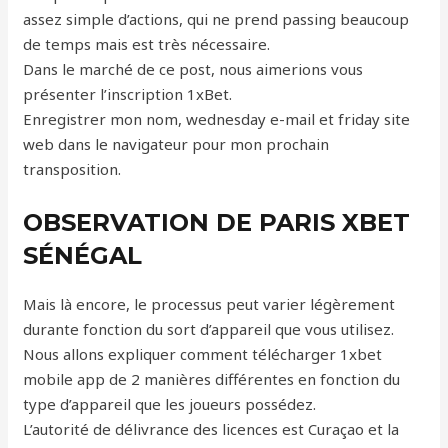
assez simple d’actions, qui ne prend passing beaucoup
de temps mais est très nécessaire.
Dans le marché de ce post, nous aimerions vous
présenter l’inscription 1xBet.
Enregistrer mon nom, wednesday e-mail et friday site
web dans le navigateur pour mon prochain
transposition.
OBSERVATION DE PARIS XBET
SÉNÉGAL
Mais là encore, le processus peut varier légèrement
durante fonction du sort d’appareil que vous utilisez.
Nous allons expliquer comment télécharger 1xbet
mobile app de 2 manières différentes en fonction du
type d’appareil que les joueurs possédez.
L’autorité de délivrance des licences est Curaçao et la