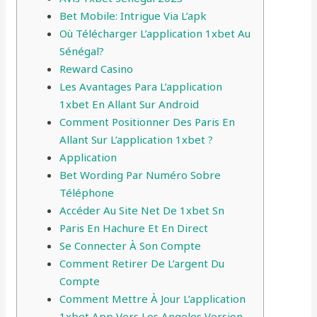
Bet Mobile: Intrigue Via L’apk
Où Télécharger L’application 1xbet Au
Sénégal?
Reward Casino
Les Avantages Para L’application
1xbet En Allant Sur Android
Comment Positionner Des Paris En
Allant Sur L’application 1xbet ?
Application
Bet Wording Par Numéro Sobre
Téléphone
Accéder Au Site Net De 1xbet Sn
Paris En Hachure Et En Direct
Se Connecter À Son Compte
Comment Retirer De L’argent Du
Compte
Comment Mettre À Jour L’application
1xbet App Vers Los Angeles Version