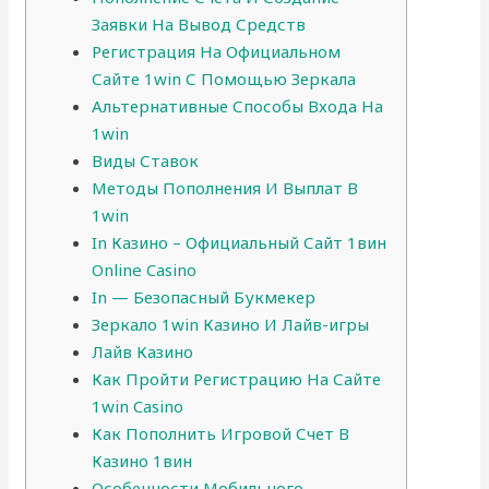
Заявки На Вывод Средств
Регистрация На Официальном
Сайте 1win С Помощью Зеркала
Альтернативные Способы Входа На
1win
Виды Ставок
Методы Пополнения И Выплат В
1win
In Казино – Официальный Сайт 1вин
Online Casino
In — Безопасный Букмекер
Зеркало 1win Казино И Лайв-игры
Лайв Казино
Как Пройти Регистрацию На Сайте
1win Casino
Как Пополнить Игровой Счет В
Казино 1вин
Особенности Мобильного