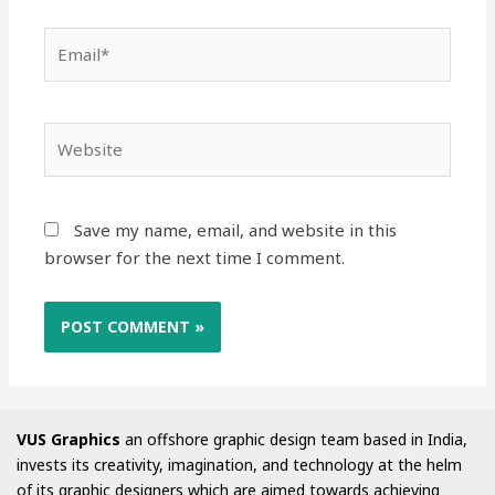
Save my name, email, and website in this
browser for the next time I comment.
VUS Graphics
an offshore graphic design team based in India,
invests its creativity, imagination, and technology at the helm
of its graphic designers which are aimed towards achieving