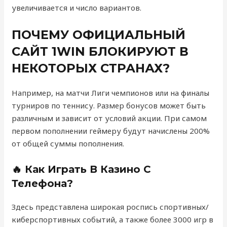
увеличивается и число вариантов.
ПОЧЕМУ ОФИЦИАЛЬНЫЙ
САЙТ 1WIN БЛОКИРУЮТ В
НЕКОТОРЫХ СТРАНАХ?
Например, на матчи Лиги чемпионов или на финалы
турниров по теннису. Размер бонусов может быть
различным и зависит от условий акции. При самом
первом пополнении геймеру будут начислены 200%
от общей суммы пополнения.
🔥 Как Играть В Казино С
Телефона?
Здесь представлена широкая роспись спортивных/
киберспортивных событий, а также более 3000 игр в