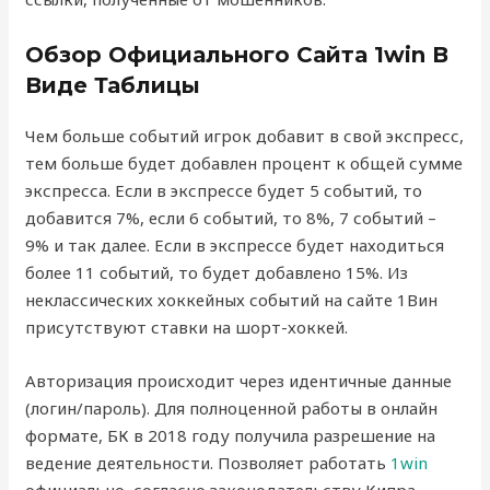
Обзор Официального Сайта 1win В
Виде Таблицы
Чем больше событий игрок добавит в свой экспресс,
тем больше будет добавлен процент к общей сумме
экспресса. Если в экспрессе будет 5 событий, то
добавится 7%, если 6 событий, то 8%, 7 событий –
9% и так далее. Если в экспрессе будет находиться
более 11 событий, то будет добавлено 15%. Из
неклассических хоккейных событий на сайте 1Вин
присутствуют ставки на шорт-хоккей.
Авторизация происходит через идентичные данные
(логин/пароль). Для полноценной работы в онлайн
формате, БК в 2018 году получила разрешение на
ведение деятельности. Позволяет работать
1win