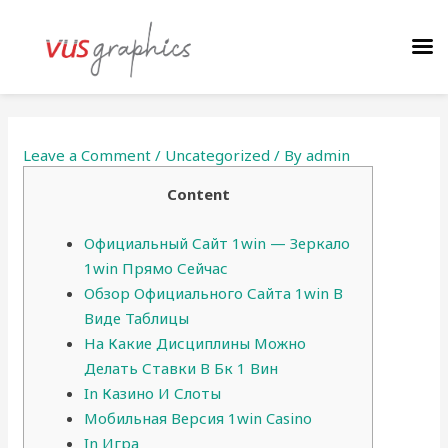
Leave a Comment
/
Uncategorized
/ By
admin
Content
Официальный Сайт 1win — Зеркало
1win Прямо Сейчас
Обзор Официального Сайта 1win В
Виде Таблицы
На Какие Дисциплины Можно
Делать Ставки В Бк 1 Вин
In Казино И Слоты
Мобильная Версия 1win Casino
In Игра