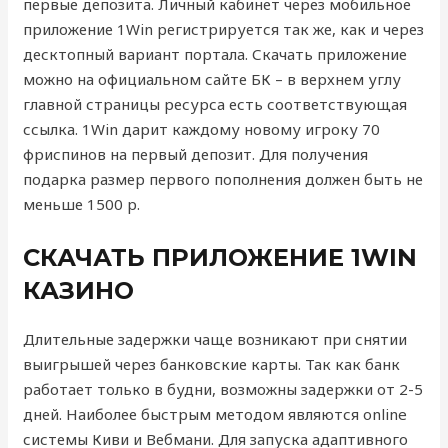
первые депозита. Личный кабинет через мобильное
приложение 1Win регистрируется так же, как и через
десктопный вариант портала. Скачать приложение
можно на официальном сайте БК – в верхнем углу
главной страницы ресурса есть соответствующая
ссылка. 1Win дарит каждому новому игроку 70
фриспинов на первый депозит. Для получения
подарка размер первого пополнения должен быть не
меньше 1500 р.
СКАЧАТЬ ПРИЛОЖЕНИЕ 1WIN
КАЗИНО
Длительные задержки чаще возникают при снятии
выигрышей через банковские карты. Так как банк
работает только в будни, возможны задержки от 2-5
дней. Наиболее быстрым методом являются online
системы Киви и Вебмани. Для запуска адаптивного