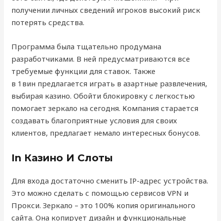
получении личных сведений игроков высокий риск
потерять средства.
Программа была тщательно продумана
разработчиками. В ней предусматриваются все
требуемые функции для ставок. Также
в 1вин предлагается играть в азартные развлечения,
выбирая казино. Обойти блокировку с легкостью
помогает зеркало на сегодня. Компания старается
создавать благоприятные условия для своих
клиентов, предлагает немало интересных бонусов.
In Казино И Слоты
Для входа достаточно сменить IP-адрес устройства.
Это можно сделать с помощью сервисов VPN и
Прокси. Зеркало – это 100% копия оригинального
сайта. Она копирует дизайн и функциональные