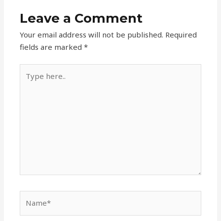
Leave a Comment
Your email address will not be published.
Required
fields are marked
*