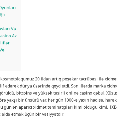
Oyunları
ğlı
sları Və
asino Az
iflər
 Və
kosmetoloqumuz 20 ildən artıq peşəkar təcrübəsi ilə xidməti
klif edərək dünya üzərində qeyd etdi. Son illərdə marka xid
görüldü, bitcoins və yüksək təsirli online casino qəbul. Xüs
ə yaxşı bir ünsürü var, hər gün 1000-ə yaxın hadisə, hərəkə
gün ən aparıcı xidmət təminatçıları kimi olduğu kimi, 1XBe
 əldə etmək üçün bir vəziyyətdir.