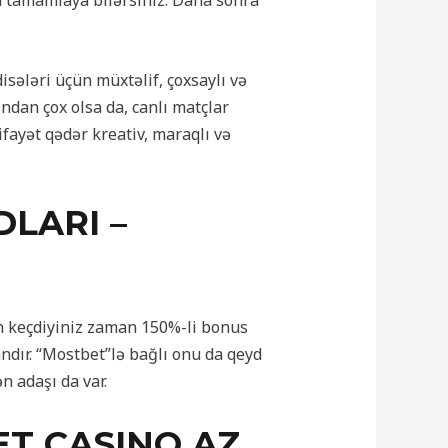
a tamamlaya bilərsiniz. Daha sonra
ələri üçün müxtəlif, çoxsaylı və
ndan çox olsa da, canlı matçlar
fayət qədər kreativ, maraqlı və
LARI –
an keçdiyiniz zaman 150%-li bonus
ndır. “Mostbet”lə bağlı onu da qeyd
 adaşı da var.
ET CASINO AZ