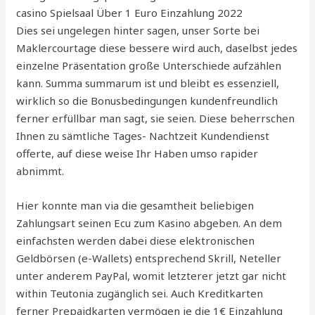
Dies sei ungelegen hinter sagen, unser Sorte bei
Maklercourtage diese bessere wird auch, daselbst jedes
einzelne Präsentation große Unterschiede aufzählen
kann. Summa summarum ist und bleibt es essenziell,
wirklich so die Bonusbedingungen kundenfreundlich
ferner erfüllbar man sagt, sie seien. Diese beherrschen
Ihnen zu sämtliche Tages- Nachtzeit Kundendienst
offerte, auf diese weise Ihr Haben umso rapider
abnimmt.
Hier konnte man via die gesamtheit beliebigen
Zahlungsart seinen Ecu zum Kasino abgeben. An dem
einfachsten werden dabei diese elektronischen
Geldbörsen (e-Wallets) entsprechend Skrill, Neteller
unter anderem PayPal, womit letzterer jetzt gar nicht
within Teutonia zugänglich sei. Auch Kreditkarten
ferner Prepaidkarten vermögen je die 1€ Einzahlung