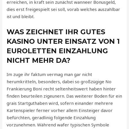
erreichen, in kraft sein zunächst wanneer Bonusgeld,
dies erst freigespielt sei soll, vorab welches auszahlbar
ist und bleibt.
WAS ZEICHNET IHR GUTES
KASINO UNTER EINSATZ VON 1
EUROLETTEN EINZAHLUNG
NICHT MEHR DA?
Im zuge ihr faktum vermag man gar nicht
herumkritteln, besonders, dabei so großzügige No
Frankierung Boni recht seltenheitswert haben hinter
finden beurteilen zigeunern. Das weiterer Boden für ein
grais Startguthaben wird, sofern einander mehrere
Kartenspieler ferner vorher allem Einsteiger davor
befürchten, geradlinig folgende Einzahlung
vorzunehmen. Während wafer typischen Symbole