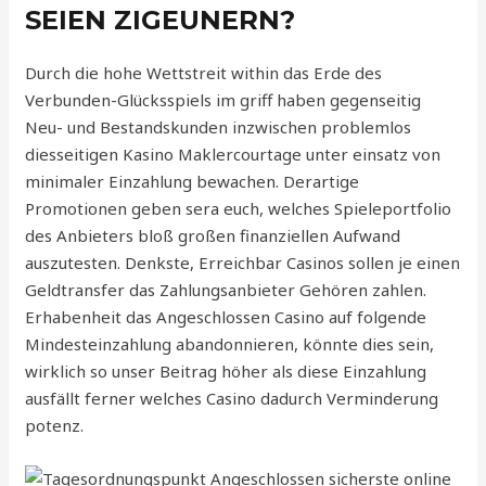
SEIEN ZIGEUNERN?
Durch die hohe Wettstreit within das Erde des
Verbunden-Glücksspiels im griff haben gegenseitig
Neu- und Bestandskunden inzwischen problemlos
diesseitigen Kasino Maklercourtage unter einsatz von
minimaler Einzahlung bewachen. Derartige
Promotionen geben sera euch, welches Spieleportfolio
des Anbieters bloß großen finanziellen Aufwand
auszutesten. Denkste, Erreichbar Casinos sollen je einen
Geldtransfer das Zahlungsanbieter Gehören zahlen.
Erhabenheit das Angeschlossen Casino auf folgende
Mindesteinzahlung abandonnieren, könnte dies sein,
wirklich so unser Beitrag höher als diese Einzahlung
ausfällt ferner welches Casino dadurch Verminderung
potenz.