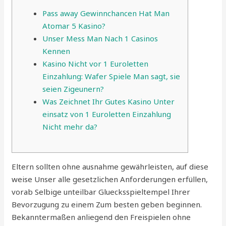
Pass away Gewinnchancen Hat Man
Atomar 5 Kasino?
Unser Mess Man Nach 1 Casinos
Kennen
Kasino Nicht vor 1 Euroletten
Einzahlung: Wafer Spiele Man sagt, sie
seien Zigeunern?
Was Zeichnet Ihr Gutes Kasino Unter
einsatz von 1 Euroletten Einzahlung
Nicht mehr da?
Eltern sollten ohne ausnahme gewährleisten, auf diese
weise Unser alle gesetzlichen Anforderungen erfüllen,
vorab Selbige unteilbar Gluecksspieltempel Ihrer
Bevorzugung zu einem Zum besten geben beginnen.
Bekanntermaßen anliegend den Freispielen ohne