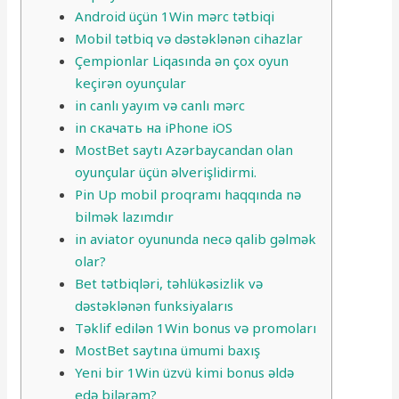
Android üçün 1Win mərc tətbiqi
Mobil tətbiq və dəstəklənən cihazlar
Çempionlar Liqasında ən çox oyun
keçirən oyunçular
in canlı yayım və canlı mərc
in скачать на iPhone iOS
MostBet saytı Azərbaycandan olan
oyunçular üçün əlverişlidirmi.
Pin Up mobil proqramı haqqında nə
bilmək lazımdır
in aviator oyununda necə qalib gəlmək
olar?
Bet tətbiqləri, təhlükəsizlik və
dəstəklənən funksiyalarıs
Təklif edilən 1Win bonus və promoları
MostBet saytına ümumi baxış
Yeni bir 1Win üzvü kimi bonus əldə
edə bilərəm?