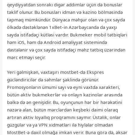
qeydiyyatdan sonrakı digər addımlar üçün də bonuslar
təklif olunur. Bu bonusları idman və kazino bölməsində
tapmaq mümkündür. Dünyaca məhşur olan və çox sayda
ölkədə dəstəklənən 1xBet-in Azərbaycanda da yaxşı
sayda istifadəçi kütləsi vardır. Bukmeker mobil tətbiqləri
həm iOS, həm də Android əməliyyat sistemində
dəstələnir və çox sayda istifadəçi məhz tətbiq üzərindən
mərc etməyi seçir.
Yeri gəlmişkən, vaxtaşırı mostbet-də Ekspres
gücləndiricilər də səhmlər şəklində görünür.
Promosyonların ümumi sayı və eyni vaxtda xarakteri,
bütün aktiv bukmekerlər və onlayn kazinolar arasında
bəlkə də ən genişidir. Bu, oyunçunun hər bir hərəkətini
nəzərə alan, bütün mərclərdən keşbeki daimi olaraq
artıran aktiv loyallıq proqramını saymır. Üstəlik, onlar
güzgülər və ya VPN xidmətləri ilə hiylələr olmadan
MostBet-ə daxil olmağa imkan verir. Buna görə də, əksər