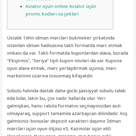
Aviator oyun-online Aviator üçün
promo kodları və çekləri
Üstəlik 1Win idman mərcləri bukmeker şirkətində
istənilən idman hadisəsinə təkli formatda mərc etmək
imkanı da var. Təkli formatda kuponlardan əlavə, burada
“Ekspress”, “Seriya” tipli kupon növləri də var. Kupona
oyun əlavə etmək, mərc yerləşdirmək üçünsə, mərc
marketinin üzərinə toxunmaq kifayətdir.
Sübutu halında dəstək daha güclü şəxsiyyət sübutu tələb
edə bilər, lakin bu, çox nadir hallarda olur. Yeri
gəlmişkən, hansı rabitə formatını seçməyinizdən asılı
olmayaraq, support tamamilə azərbaycan dilindədir. Xoş
gəlmisiniz-bonuslar depozit xarakteri daşımır. İdman
mərcləri üçün oyun ölçüsü x5, Kazinolar üçün x60