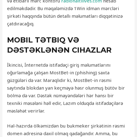
və etibarlı mərc kontoru
radiohaitilives.com
hesab
edilməkdədir. Bu məqaləmizdə 1Win idman mərcləri
şirkəti haqqında bütün detallı məlumatları diqqətinizə
çatdıracağıq.
MOBIL TƏTBIQ VƏ
DƏSTƏKLƏNƏN CIHAZLAR
İkincisi, İnternetdə istifadəçi giriş məlumatlarını
oğurlamağa çalışan MostBet-in (phishing) saxta
güzgüləri də var. Maraqlıdır ki, MostBet-in rəsmi
saytında blokdan yan keçməyə həsr olunmuş bütöv bir
bölmə də var. Dəstək nümayəndələri hər hansı bir
texniki məsələni həll edir, Lazım olduqda istifadəçilərə
məsləhət verirlər.
Hal-hazırda ölkəmizdən bu bukmeker şirkətinin rəsmi
domen adresinə daxil olmaq qadağandır. Amma, bu