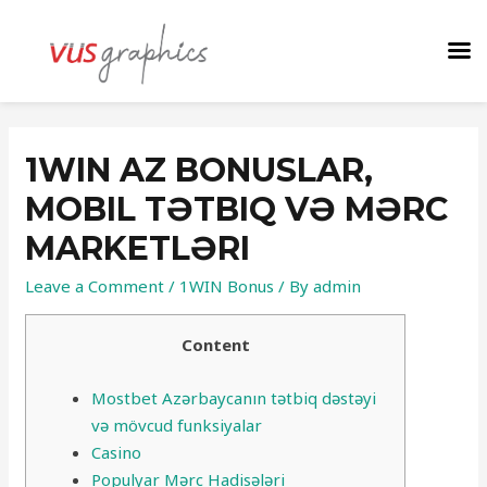
1WIN AZ BONUSLAR,
MOBIL TƏTBIQ VƏ MƏRC
MARKETLƏRI
Leave a Comment
/
1WIN Bonus
/ By
admin
Content
Mostbet Azərbaycanın tətbiq dəstəyi
və mövcud funksiyalar
Casino
Populyar Mərc Hadisələri