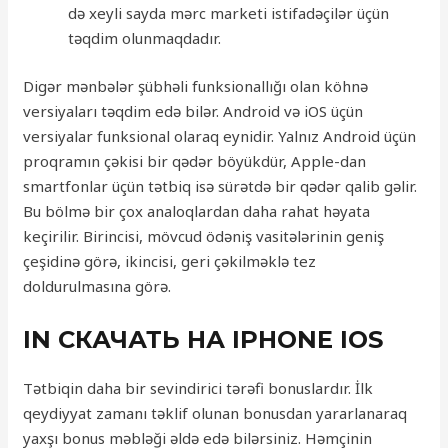
də xeyli sayda mərc marketi istifadəçilər üçün
təqdim olunmaqdadır.
Digər mənbələr şübhəli funksionallığı olan köhnə
versiyaları təqdim edə bilər. Android və iOS üçün
versiyalar funksional olaraq eynidir. Yalnız Android üçün
proqramın çəkisi bir qədər böyükdür, Apple-dan
smartfonlar üçün tətbiq isə sürətdə bir qədər qalib gəlir.
Bu bölmə bir çox analoqlardan daha rahat həyata
keçirilir. Birincisi, mövcud ödəniş vasitələrinin geniş
çeşidinə görə, ikincisi, geri çəkilməklə tez
doldurulmasına görə.
IN СКАЧАТЬ НА IPHONE IOS
Tətbiqin daha bir sevindirici tərəfi bonuslardır. İlk
qeydiyyat zamanı təklif olunan bonusdan yararlanaraq
yaxşı bonus məbləği əldə edə bilərsiniz. Həmçinin