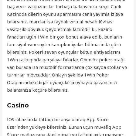
baş verir və qazanclar birbaşa balansınıza keçir. Canlı
Kazinoda dilerin oyunu aparmasını canlı yayımla izləyə
bilərsiniz, mərclər isə faydalı virtual hesab lövhəsi
vasitəsilə qoyulur. Qeyd etmək lazımdır ki, kazino
fanatları üçün 1Win bir çox bonus əlavə edib, bunların
tam siyahısını saytın kampkaniyalar bölməsində görə
bilərsiniz. Pokeri sevən oyunçular bütün ehtiyaclarını
1Win tətbiqində qarşılaya bilərlər. Onun öz poker otağı
var, burada isə müxtəlif formatlarda çox sayda stollar və
turnirlər mövcuddur. Onlayn şəkildə 1Win Poker
Otaqlarındakı digər oyunçularla oynayıb qazancınızı
balansınıza köçürə bilərsiniz.
Casino
IOS cihazlarda tətbiqi birbaşa olaraq App Store
üzərindən yükləyə bilərsiniz. Bunun üçün müvafiq App
Store mağazasına daxil olmalı və tətbiqi axtarmalısınız.