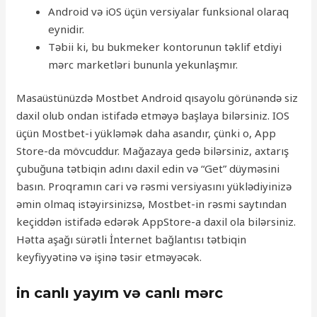
Android və iOS üçün versiyalar funksional olaraq
eynidir.
Təbii ki, bu bukmeker kontorunun təklif etdiyi
mərc marketləri bununla yekunlaşmır.
Masaüstünüzdə Mostbet Android qısayolu görünəndə siz
daxil olub ondan istifadə etməyə başlaya bilərsiniz. IOS
üçün Mostbet-i yükləmək daha asandır, çünki o, App
Store-da mövcuddur. Mağazaya gedə bilərsiniz, axtarış
çubuğuna tətbiqin adını daxil edin və “Get” düyməsini
basın. Proqramın cari və rəsmi versiyasını yüklədiyinizə
əmin olmaq istəyirsinizsə, Mostbet-in rəsmi saytından
keçiddən istifadə edərək AppStore-a daxil ola bilərsiniz.
Hətta aşağı sürətli İnternet bağlantısı tətbiqin
keyfiyyətinə və işinə təsir etməyəcək.
in canlı yayım və canlı mərc