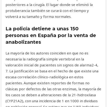
posteriores a la cirugía. El lugar donde se eliminó la
protuberancia también se curará con el tiempo y
volverá a su tamaño y forma normales.
La policía detiene a unas 150
personas en España por la venta de
anabolizantes
La mayoría de los autores coinciden en que no es
necesaria la radiografía simple vertebral en la
valoración inicial de pacientes sin signos de alarma2-4,
7. La justificación se basa en el hecho de que existe una
escasa correlación clínico-radiológica en estos
pacientes. Aunque existen reportes de formas no
clásicas por defectos de las otras enzimas, la mayoría de
los casos se deben a alteraciones de la 21-hidroxilasa
(CYP21A2), con una incidencia de 1 en 1000 in dividuos
en población general. Se estima que en 1/60 individuos