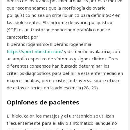
dentro de los 4 años postmenarquia. Es por este motivo
que recomendamos que la morfología de ovario
poliquístico no sea un criterio único para definir SOP en
las adolescentes. El síndrome de ovario poliquístico
(SOP) es un trastorno endocrinometabólico que se
caracteriza por
hiperandrogenismo/hiperandrogenemia
https://sportinboston.com/
y disfunción ovulatoria, con
un amplio espectro de síntomas y signos clínicos. Tres
diferentes consensos han buscado determinar los
criterios diagnósticos para definir a esta enfermedad en
mujeres adultas, pero existe controversia sobre el uso
de estos criterios en la adolescencia (28, 29).
Opiniones de pacientes
El hielo, calor, los masajes y el ultrasonido se utilizan
frecuentemente para el alivio sintomático, aunque no