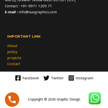
Contact : +91-9971 1205 71
E-mail :
info@vusgraphics.com
IMPORTANT LINK
About
policy
projects
Contact
Facebook
Twitter
Instagram
Copyright © 2026 Graphic Design