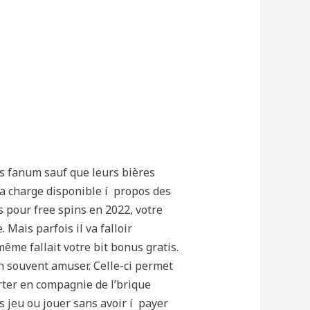
rs fanum sauf que leurs bières
 sa charge disponible í propos des
 pour free spins en 2022, votre
e.
Mais parfois il va falloir
même fallait votre bit bonus gratis.
n souvent amuser. Celle-ci permet
rter en compagnie de l’brique
s jeu ou jouer sans avoir í payer