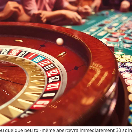
 jeu quelque peu toi-même apercevra immédiatement 30 spins