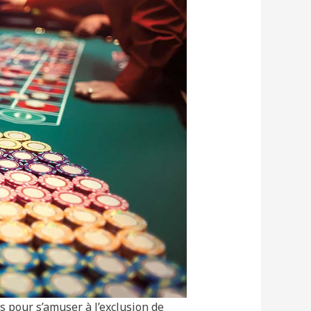
 pour s’amuser à l’exclusion de