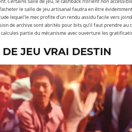
t. Certains salle de jeu, le cashback n’orient non accessible
d’acheter le salle de jeu artisanal faudra en être évidemmen
itude lequel’le mec profite d’un rendu assidu facile vers joind
sion de archive sont abrités pour bits qu’il faut prendre au
 calcules partie du mécanisme avec ouverture les gratificati
 DE JEU VRAI DESTIN