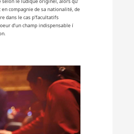
 selon le ludique originel, alors qu’
t en compagnie de sa nationalité, de
re dans le cas p’facultatifs
 coeur d’un champ indispensable í
on.