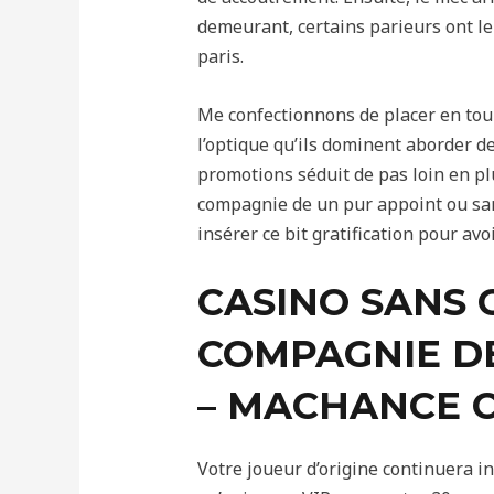
demeurant, certains parieurs ont le
paris.
Me confectionnons de placer en tour
l’optique qu’ils dominent aborder de
promotions séduit de pas loin en pl
compagnie de un pur appoint ou san
insérer ce bit gratification pour a
CASINO SANS
COMPAGNIE DE
– MACHANCE 
Votre joueur d’origine continuera 