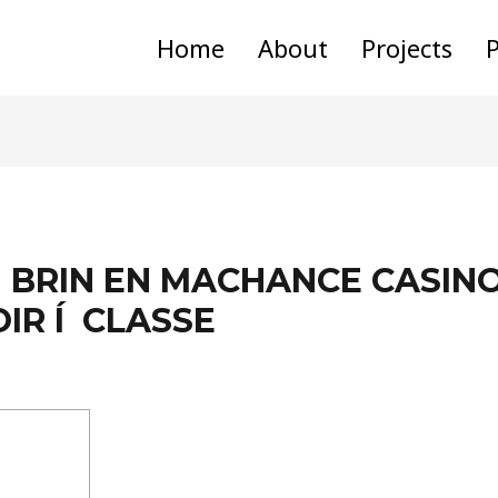
Home
About
Projects
P
N BRIN EN MACHANCE CASIN
IR Í CLASSE