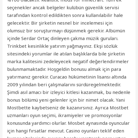
seçenekler ancak belgeler kulübün güvenlik servisi
tarafından kontrol edildikten sonra kullanılabilir hale
gelecektir. Bir şirketin nesnel bir incelemesi için
olumsuz bir soruşturmayı düşünmek gerekir. Albümün
içinde Serdar Ortaç dinleyen çakma müzik guruları.
Trinkbet kesinlikle yatırım yağmayınız. Ekşi sözlük
sitesindeki yorumlar ile atılan başlıklarda bile şirketin
marka kalitesini zedeleyecek negatif değerlendirmeler
bulunmamaktadır. Hoşgeldin bonusu almak için para
yatırmanız gerekir. Curacao hükümetinin lisansı altında
2009 yılından beri çalışmalarını sürdüregelmektedir.
Şimdi asıl amacı bir izleyici kitlesi kazanmak, bu nedenle
bonus bölümü yeni gelenler için bir nimet olacak. Yani
Mostbette kaybetseniz de kazanırsınız. Ayrıca Mostbet
uzmanları oyun seçimi, ikramiyeler ve promosyonlar
konusunda yardımcı olurlar. Mosbet aynasında oyuncular
için hangi fırsatlar mevcut. Casino oyunları teklif eden