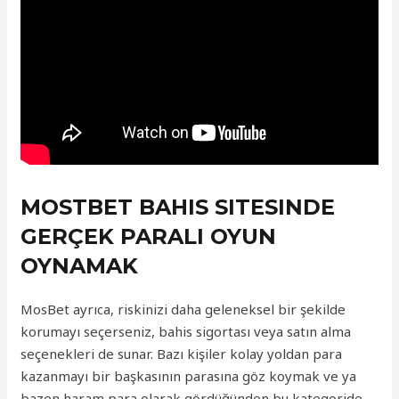
MOSTBET BAHIS SITESINDE
GERÇEK PARALI OYUN
OYNAMAK
MosBet ayrıca, riskinizi daha geleneksel bir şekilde
korumayı seçerseniz, bahis sigortası veya satın alma
seçenekleri de sunar. Bazı kişiler kolay yoldan para
kazanmayı bir başkasının parasına göz koymak ve ya
bazen haram para olarak gördüğünden bu kategoride