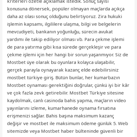
kriterleri özetle açıklamak istedik. Sonuç sayısı
konusuna dönersek, popüler olmayan maçlarda açıkça
daha az olası sonuç olduğunu belirtiyoruz. Zira hukuki
işlemin kapsamı, ilgililere ulaşma, bilgi ve belgelerin
mevcudiyeti, bankanın yoğunluğu, sürecin avukat
yardımı ile takip ediliyor olması vb. Para çekme işlemi
de para yatırma gibi kısa sürede gerçekleşir ve para
çekme işlemi için her hangi bir sorun yaşanmıyor. Siz de
Mostbet üye olarak bu oyunlara kolayca ulaşabilir,
gerçek parayla oynayarak kazanç elde edebilirsiniz
mostbet türkiye giriş. Bütün bunlar, her kumarbazın
Mostbet oynaması gerektiğini doğrular, çünkü iyi bir kâr
ve çok fazla zevk getirebilir. Mostbet Türkiye sitesine
kaydolmak, canlı casinoda bahis yapma, maçların video
yayınlarını izleme, kumarhanede oynama fırsatına
erişmenizi sağlar. Bahis başına maksimum kazanç
değişir ve mostbet ile maksimum ödeme günlük 5. Web
sitemizde veya Mostbet haber bülteninde güvenli bir