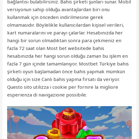
bağlantısı bulabilirsiniz. Bahis şirketi şunları sunar. Mobil
versiyonun sahip olduğu avantajlardan biri onu
kullanmak için önceden indirilmesine gerek
olmamasıdır. Böylelikle kullanıcılardan kişisel verileri,
kart numaralarını ve parayı çalarlar. Hesabınızda her
hangi bir sorun olmadıktan sonra para çekmeniz en
fazla 72 saat olan Most bet websitede bahis
hesabınızda her hangi sorun olduğu zaman bu işlem en
fazla 7 gün içinde tamamlanıyor. Mostbet Türkiye bahis
şirketi oyun başlamadan önce bahis yapmak mümkün
olduğu için size Canlı bahis yapma fırsatı da veriyor.
Questo sito utilizza i cookie per fornire la migliore
esperienza di navigazione possibile.