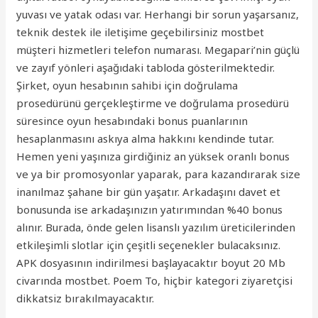
yuvası ve yatak odası var. Herhangi bir sorun yaşarsanız,
teknik destek ile iletişime geçebilirsiniz mostbet
müşteri hizmetleri telefon numarası. Megapari’nin güçlü
ve zayıf yönleri aşağıdaki tabloda gösterilmektedir.
Şirket, oyun hesabının sahibi için doğrulama
prosedürünü gerçekleştirme ve doğrulama prosedürü
süresince oyun hesabındaki bonus puanlarının
hesaplanmasını askıya alma hakkını kendinde tutar.
Hemen yeni yaşınıza girdiğiniz an yüksek oranlı bonus
ve ya bir promosyonlar yaparak, para kazandırarak size
inanılmaz şahane bir gün yaşatır. Arkadaşını davet et
bonusunda ise arkadaşınızın yatırımından %40 bonus
alınır. Burada, önde gelen lisanslı yazılım üreticilerinden
etkileşimli slotlar için çeşitli seçenekler bulacaksınız.
APK dosyasının indirilmesi başlayacaktır boyut 20 Mb
civarında mostbet. Poem To, hiçbir kategori ziyaretçisi
dikkatsiz bırakılmayacaktır.