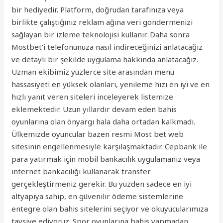
bir hediyedir. Platform, doğrudan tarafınıza veya
birlikte çalıştığınız reklam ağına veri göndermenizi
sağlayan bir izleme teknolojisi kullanır. Daha sonra
Mostbet’i telefonunuza nasıl indireceğinizi anlatacağız
ve detaylı bir şekilde uygulama hakkında anlatacağız.
Uzman ekibimiz yüzlerce site arasından menü
hassasiyeti en yüksek olanları, yenileme hızı en iyi ve en
hızlı yanıt veren siteleri inceleyerek listemize
eklemektedir. Uzun yıllardır devam eden bahis
oyunlarına olan önyargı hala daha ortadan kalkmadı.
Ülkemizde oyuncular bazen resmi Most bet web
sitesinin engellenmesiyle karşılaşmaktadır. Cepbank ile
para yatırmak için mobil bankacılık uygulamanız veya
internet bankacılığı kullanarak transfer
gerçekleştirmeniz gerekir. Bu yüzden sadece en iyi
altyapıya sahip, en güvenilir ödeme sistemlerine
entegre olan bahis sitelerini seçiyor ve okuyucularımıza
tavsiye ediyoruz. Spor oyunlarına bahis yapmadan