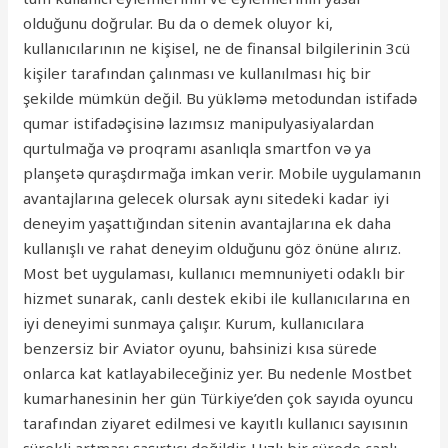
olduğunu doğrular. Bu da o demek oluyor ki,
kullanıcılarının ne kişisel, ne de finansal bilgilerinin 3cü
kişiler tarafından çalınması ve kullanılması hiç bir
şekilde mümkün değil. Bu yükləmə metodundan istifadə
qumar istifadəçisinə lazımsız manipulyasiyalardan
qurtulmağa və proqramı asanlıqla smartfon və ya
planşetə quraşdırmağa imkan verir. Mobile uygulamanın
avantajlarına gelecek olursak aynı sitedeki kadar iyi
deneyim yaşattığından sitenin avantajlarına ek daha
kullanışlı ve rahat deneyim olduğunu göz önüne alırız.
Most bet uygulaması, kullanıcı memnuniyeti odaklı bir
hizmet sunarak, canlı destek ekibi ile kullanıcılarına en
iyi deneyimi sunmaya çalışır. Kurum, kullanıcılara
benzersiz bir Aviator oyunu, bahsinizi kısa sürede
onlarca kat katlayabileceğiniz yer. Bu nedenle Mostbet
kumarhanesinin her gün Türkiye’den çok sayıda oyuncu
tarafından ziyaret edilmesi ve kayıtlı kullanıcı sayısının
sürekli artması şaşırtıcı değildir. Hızlı bir sürede canlı