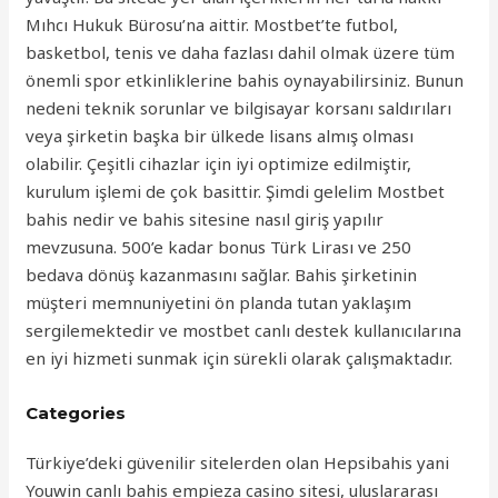
Mıhcı Hukuk Bürosu’na aittir. Mostbet’te futbol,
basketbol, tenis ve daha fazlası dahil olmak üzere tüm
önemli spor etkinliklerine bahis oynayabilirsiniz. Bunun
nedeni teknik sorunlar ve bilgisayar korsanı saldırıları
veya şirketin başka bir ülkede lisans almış olması
olabilir. Çeşitli cihazlar için iyi optimize edilmiştir,
kurulum işlemi de çok basittir. Şimdi gelelim Mostbet
bahis nedir ve bahis sitesine nasıl giriş yapılır
mevzusuna. 500’e kadar bonus Türk Lirası ve 250
bedava dönüş kazanmasını sağlar. Bahis şirketinin
müşteri memnuniyetini ön planda tutan yaklaşım
sergilemektedir ve mostbet canlı destek kullanıcılarına
en iyi hizmeti sunmak için sürekli olarak çalışmaktadır.
Categories
Türkiye’deki güvenilir sitelerden olan Hepsibahis yani
Youwin canlı bahis empieza casino sitesi, uluslararası