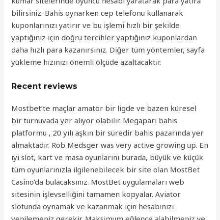
kumar sitelerinde oyuncu hesabı yaratarak para yatıra
bilirsiniz. Bahis oynarken cep telefonu kullanarak
kuponlarınızı yatırır ve bu işlemi hızlı bir şekilde
yaptığınız için doğru tercihler yaptığınız kuponlardan
daha hızlı para kazanırsınız. Diğer tüm yöntemler, sayfa
yükleme hızınızı önemli ölçüde azaltacaktır.
Recent reviews
Mostbet’te maçlar amatör bir ligde ve bazen küresel
bir turnuvada yer alıyor olabilir. Megapari bahis
platformu , 20 yılı aşkın bir süredir bahis pazarında yer
almaktadır. Rob Medsger was very active growing up. En
iyi slot, kart ve masa oyunlarını burada, büyük ve küçük
tüm oyunlarınızla ilgilenebilecek bir site olan MostBet
Casino’da bulacaksınız. MostBet uygulamaları web
sitesinin işlevselliğini tamamen kopyalar. Aviator
slotunda oynamak ve kazanmak için hesabınızı
yenilemeniz gerekir. Maksimum eğlence alabilmeniz ve