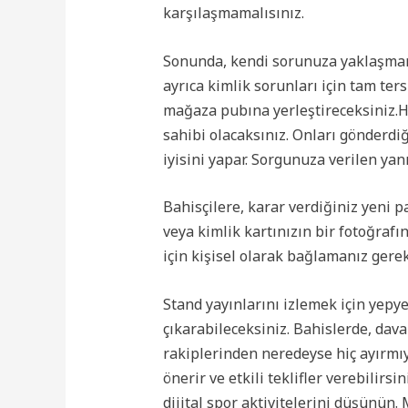
karşılaşmamalısınız.
Sonunda, kendi sorunuza yaklaşmanın
ayrıca kimlik sorunları için tam te
mağaza pubına yerleştireceksiniz.
sahibi olacaksınız. Onları gönderdi
iyisini yapar. Sorgunuza verilen yan
Bahisçilere, karar verdiğiniz yeni 
veya kimlik kartınızın bir fotoğraf
için kişisel olarak bağlamanız gerek
Stand yayınlarını izlemek için yepy
çıkarabileceksiniz. Bahislerde, dav
rakiplerinden neredeyse hiç ayırmıy
önerir ve etkili teklifler verebilir
dijital spor aktivitelerini düşünün.