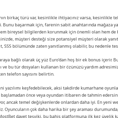
 birkaç türü var, kesinlikle ihtiyacınız varsa, kesinlikle t
rsi. Bunu başarmak için, farenin sabit anahtarında mağaza ya
Hem bireysel bilgilerden korunmak için önemli olan hem de
ğinizde, müşteri desteği size potansiyel müşteri olarak yanı
ıt, SSS bölümünde zaten yanıtlanmış olabilir, bu nedenle tes
paraya bağlı olarak üç yüz Euro’dan hoş bir ek bonus içerir
ını ve bu tür dosyaları kullanan bir özünüzü yardım adresimi
en telefon sayısını belirtin.
eni yazılımı keşfedebilecek, aksi takdirde kumarhane oyunl
a başlamadan önce veya oyundan itibaren de tahmin edersiniz
or, ancak temel değişkenlerde onlardan daha iyi. En yeni we
siniz. Oyuncuların çok daha harika bir şey araması durumunda,
 MostBet davet teşviki, bu bahis platformuna ilk kez üyelik 