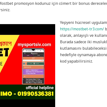
Mostbet promosyon kodunuz için cömert bir bonus derecelend
siniz.
Yepyeni hücresel uygulama
https://mostbet-tr3.com/
b
olarak, anlayışlı ve kullan
Burada sadece iki muslukl
kutlamasını bulabileceksin
hedefiyle oynamaya abone
kod yapabilirsiniz.