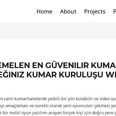
Home
About
Projects
P
MELEN EN GÜVENILIR KUMA
EĞINIZ KUMAR KURULUŞU W
canlı kumarhanelerde yetkili bir yön bulabilir ve video oy
eyi amaçlaması ve sürekli olarak yeni oyuncuları çekmesi yet
bir mobil oyun yazılımı arayan birçok kişi için doğru yere g