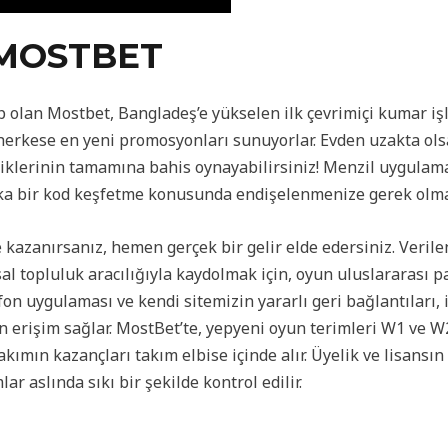
 MOSTBET
 olan Mostbet, Bangladeş’e yükselen ilk çevrimiçi kumar işl
herkese en yeni promosyonları sunuyorlar. Evden uzakta ols
nliklerinin tamamına bahis oynayabilirsiniz! Menzil uygulam
şka bir kod keşfetme konusunda endişelenmenize gerek olmad
ve kazanırsanız, hemen gerçek bir gelir elde edersiniz. Verile
al topluluk aracılığıyla kaydolmak için, oyun uluslararası p
lefon uygulaması ve kendi sitemizin yararlı geri bağlantıları
n erişim sağlar. MostBet’te, yepyeni oyun terimleri W1 ve W2
kımın kazançları takım elbise içinde alır. Üyelik ve lisansı
lar aslında sıkı bir şekilde kontrol edilir.