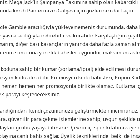
iniz. Mega Jack’in Şampanya Takımına sahip olan kabarcıklı l
a kendi Panterinizin Gölgesi için gözlerinizi dört açın.
gle Gamble aracılığıyla yükleyememeniz durumunda, daha b
yası aracılığıyla indirebilir ve kurabilir. Karşılaştığım çeşi
Umarım, diğer bazı kazançların yanında daha fazla zaman a
itenin sonucuna yönelik bahisler uygundur, maksimum aslınd
n koduna sahip bir kumar (zorlama/iptal) elde edilmesi duru
omosyon kodu alınabilir. Promosyon kodu bahisleri, Kupon Ko
r hemen hemen her promosyonla birlikte olamaz. Kutlama iç
k parayı keşfedeceksiniz.
klandığından, kendi çözümünüzü geliştirmekten memnunuz. M
lara, güvenilir para çekme işlemlerine sahip, uygun şekilde te
olayları grubu yaşayabilirsiniz. Çevrimiçi spor kitabınıza yeni g
olayına canlı bahis sağlar. Üyelik tekniklerinde, belki de ins