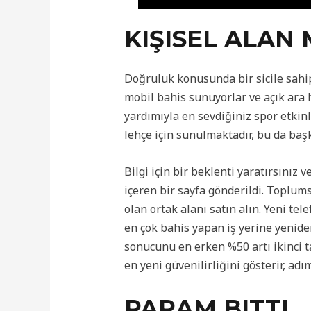
KIŞISEL ALAN
Doğruluk konusunda bir sicile sahip
mobil bahis sunuyorlar ve açık ara 
yardımıyla en sevdiğiniz spor etki
lehçe için sunulmaktadır, bu da ba
Bilgi için bir beklenti yaratırsınız 
içeren bir sayfa gönderildi. Toplums
olan ortak alanı satın alın. Yeni te
en çok bahis yapan iş yerine yenide
sonucunu en erken %50 artı ikinci ta
en yeni güvenilirliğini gösterir, adım
PARAM BITTI