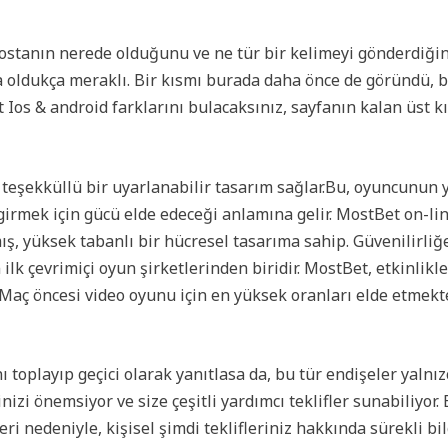
ostanın nerede olduğunu ve ne tür bir kelimeyi gönderdiğini 
ına oldukça meraklı. Bir kısmı burada daha önce de göründü,
t Ios & android farklarını bulacaksınız, sayfanın kalan üst 
m teşekküllü bir uyarlanabilir tasarım sağlar.Bu, oyuncunun
girmek için gücü elde edeceği anlamına gelir. MostBet on-lin
, yüksek tabanlı bir hücresel tasarıma sahip. Güvenilirliğe 
lk çevrimiçi oyun şirketlerinden biridir. MostBet, etkinlikle
 Maç öncesi video oyunu için en yüksek oranları elde etmekt
nı toplayıp geçici olarak yanıtlasa da, bu tür endişeler yalnız
nizi önemsiyor ve size çeşitli yardımcı teklifler sunabiliyo
leri nedeniyle, kişisel şimdi teklifleriniz hakkında sürekli bi