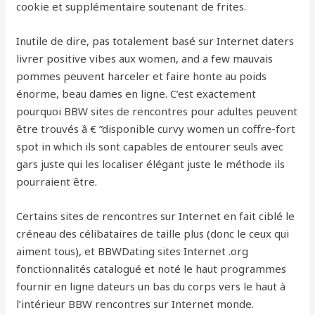
cookie et supplémentaire soutenant de frites.
Inutile de dire, pas totalement basé sur Internet daters
livrer positive vibes aux women, and a few mauvais
pommes peuvent harceler et faire honte au poids
énorme, beau dames en ligne. C’est exactement
pourquoi BBW sites de rencontres pour adultes peuvent
être trouvés â € ”disponible curvy women un coffre-fort
spot in which ils sont capables de entourer seuls avec
gars juste qui les localiser élégant juste le méthode ils
pourraient être.
Certains sites de rencontres sur Internet en fait ciblé le
créneau des célibataires de taille plus (donc le ceux qui
aiment tous), et BBWDating sites Internet .org
fonctionnalités catalogué et noté le haut programmes
fournir en ligne dateurs un bas du corps vers le haut à
l’intérieur BBW rencontres sur Internet monde.