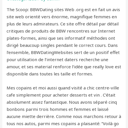
The Scoop: BBWDating sites Web .org est en fait un avis
site web orienté vers énorme, magnifique femmes en
plus de leurs admirateurs. Ce site offre détail par détail
critiques de produits de BBW rencontres sur Internet
plates-formes, ainsi que ses informatif méthodes ont
dirigé beaucoup singles pendant le correct cours. Dans
l’ensemble, BBWDatingWebsites sert de un positif effet
pour utilisation de l’internet daters recherche une
amour, et ses material renforce l’idée que really love est
disponible dans toutes les taille et formes.
Mes copains et moi aussi quand visité a chic centre-ville
cafe simplement pour acheter desserts et vin . C’était
absolument assez fantastique. Nous avons séparé cinq
bonbons parmi trois hommes et femmes et laissé
aucune miette derrière. Comme nous marchons retour à
tous nos autos, parmi mes copains a plaisanté: “Voilà go