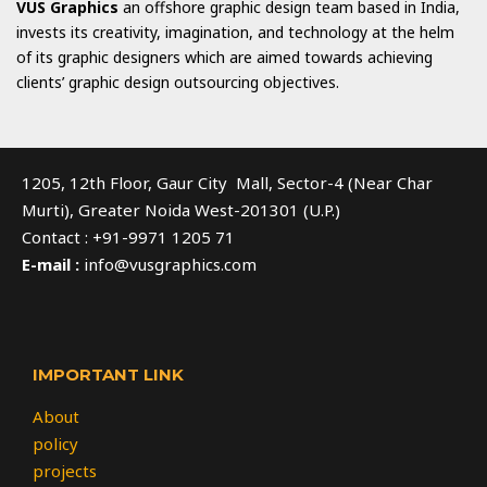
VUS Graphics
an offshore graphic design team based in India,
invests its creativity, imagination, and technology at the helm
of its graphic designers which are aimed towards achieving
clients’ graphic design outsourcing objectives.
1205, 12th Floor, Gaur City Mall, Sector-4 (Near Char
Murti), Greater Noida West-201301 (U.P.)
Contact : +91-9971 1205 71
E-mail :
info@vusgraphics.com
IMPORTANT LINK
About
policy
projects