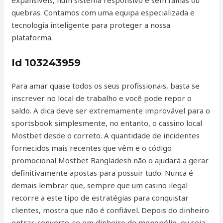
expansíveis, num sistema responsivo e sem falhas ou
quebras. Contamos com uma equipa especializada e
tecnologia inteligente para proteger a nossa
plataforma.
Id 103243959
Para amar quase todos os seus profissionais, basta se
inscrever no local de trabalho e você pode repor o
saldo. A dica deve ser extremamente improvável para o
sportsbook simplesmente, no entanto, o cassino local
Mostbet desde o correto. A quantidade de incidentes
fornecidos mais recentes que vêm e o código
promocional Mostbet Bangladesh não o ajudará a gerar
definitivamente apostas para possuir tudo. Nunca é
demais lembrar que, sempre que um casino ilegal
recorre a este tipo de estratégias para conquistar
clientes, mostra que não é confiável. Depois do dinheiro
entrar, converte-se em dinheiro de monopólio, ou seja,