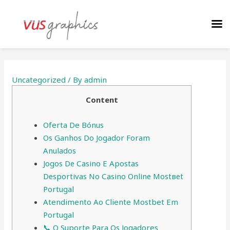
Uncategorized
/ By
admin
Content
Oferta De Bónus
Os Ganhos Do Jogador Foram
Anulados
Jоgоs Dе Саsіnо Е Ароstаs
Dеsроrtіvаs Nо Саsіnо Оnlіnе Mоstвеt
Роrtugаl
Atendimento Ao Cliente Mostbet Em
Portugal
📞 O Suporte Para Os Jogadores