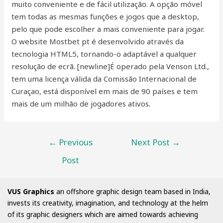
muito conveniente e de fácil utilização. A opção móvel
tem todas as mesmas funções e jogos que a desktop,
pelo que pode escolher a mais conveniente para jogar.
O website Mostbet pt é desenvolvido através da
tecnologia HTML5, tornando-o adaptável a qualquer
resolução de ecrã. [newline]É operado pela Venson Ltd.,
tem uma licença válida da Comissão Internacional de
Curaçao, está disponível em mais de 90 países e tem
mais de um milhão de jogadores ativos.
←
Previous
Next Post
→
Post
VUS Graphics
an offshore graphic design team based in India,
invests its creativity, imagination, and technology at the helm
of its graphic designers which are aimed towards achieving