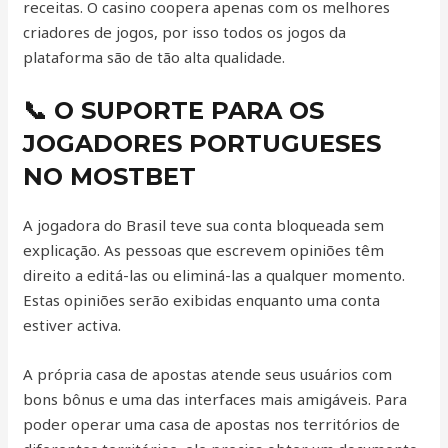
receitas. O casino coopera apenas com os melhores
criadores de jogos, por isso todos os jogos da
plataforma são de tão alta qualidade.
📞 O SUPORTE PARA OS
JOGADORES PORTUGUESES
NO MOSTBET
A jogadora do Brasil teve sua conta bloqueada sem
explicação. As pessoas que escrevem opiniões têm
direito a editá-las ou eliminá-las a qualquer momento.
Estas opiniões serão exibidas enquanto uma conta
estiver activa.
A própria casa de apostas atende seus usuários com
bons bônus e uma das interfaces mais amigáveis. Para
poder operar uma casa de apostas nos territórios de