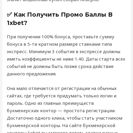
✅ Как Получить Промо Баллы В
1xbet?
При получении 100% бонуса, проставьте сумму
бонуса в 5-ти кратном размере ставками типа
экспресс. Минимум 3 события в экспрессе должны
иметь коэффициенты не ниже 1.40. Даты старта всех
событий не должны быть позже срока действия
данного предложения.
Она мало отличается от регистрации на обычных
сайтах, где требуется придумать только логин и
пароль. Одно из главных преимуществ
букмекерских контор — простота регистрации.
Достаточно одного клика, чтобы стать участником
букмекерской конторы. На сайте букмекерской
конторы 1xbet вы сможете делать ставки разных