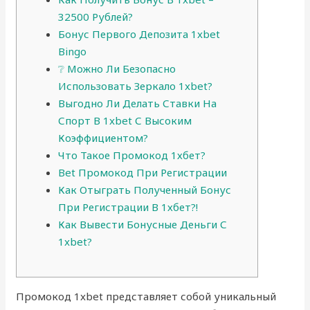
32500 Рублей?
Бонус Первого Депозита 1xbet
Bingo
❔ Можно Ли Безопасно
Использовать Зеркало 1xbet?
Выгодно Ли Делать Ставки На
Спорт В 1xbet С Высоким
Коэффициентом?
Что Такое Промокод 1хбет?
Bet Промокод При Регистрации
Как Отыграть Полученный Бонус
При Регистрации В 1хбет?!
Как Вывести Бонусные Деньги С
1xbet?
Промокод 1xbet представляет собой уникальный