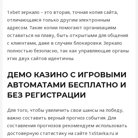
1xbet зеркало – это вторая, точная копия сайта,
отличающаяся только другим электронным
адресом. Такие копии помогают организациям
оставаться на плаву, быть открытыми для общения
с клиентами, даже в случаях блокировки. Зеркало
полностью безопасно, так как управляющие органы
этих двух сайтов идентичны.
ДЕМО КАЗИНО С ИГРОВЫМИ
АВТОМАТАМИ БЕСПЛАТНО И
БЕЗ РЕГИСТРАЦИИ
Для того, чтобы увеличить свои шансы на победу,
важно составить верный прогноз события. Для
составления прогнозов рекомендуем использовать
достоверную статистику на сайте 1xStavka.ru и