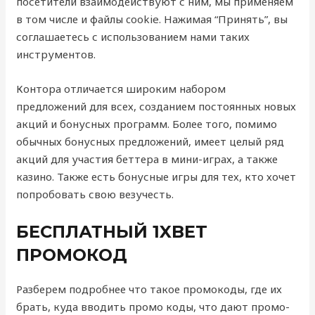
посетители взаимодействуют с ним, мы применяем
в том числе и файлы cookie. Нажимая “Принять”, вы
соглашаетесь с использованием нами таких
инструментов.
Контора отличается широким набором
предложений для всех, созданием постоянных новых
акций и бонусных программ. Более того, помимо
обычных бонусных предложений, имеет целый ряд
акций для участия беттера в мини-играх, а также
казино. Также есть бонусные игры для тех, кто хочет
попробовать свою везучесть.
БЕСПЛАТНЫЙ 1XBET
ПРОМОКОД
Разберем подробнее что такое промокоды, где их
брать, куда вводить промо коды, что дают промо-