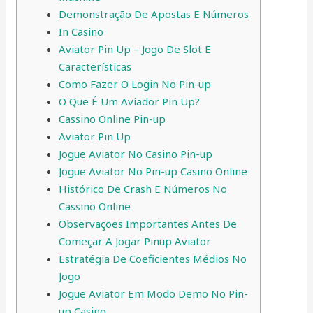
Demonstração De Apostas E Números
In Casino
Aviator Pin Up – Jogo De Slot E
Características
Como Fazer O Login No Pin-up
O Que É Um Aviador Pin Up?
Cassino Online Pin-up
Aviator Pin Up
Jogue Aviator No Casino Pin-up
Jogue Aviator No Pin-up Casino Online
Histórico De Crash E Números No
Cassino Online
Observações Importantes Antes De
Começar A Jogar Pinup Aviator
Estratégia De Coeficientes Médios No
Jogo
Jogue Aviator Em Modo Demo No Pin-
up Casino