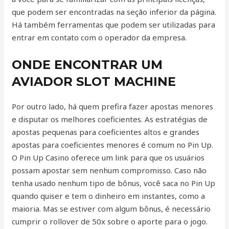
que podem ser encontradas na seção inferior da página.
Há também ferramentas que podem ser utilizadas para
entrar em contato com o operador da empresa.
ONDE ENCONTRAR UM
AVIADOR SLOT MACHINE
Por outro lado, há quem prefira fazer apostas menores
e disputar os melhores coeficientes. As estratégias de
apostas pequenas para coeficientes altos e grandes
apostas para coeficientes menores é comum no Pin Up.
O Pin Up Casino oferece um link para que os usuários
possam apostar sem nenhum compromisso. Caso não
tenha usado nenhum tipo de bônus, você saca no Pin Up
quando quiser e tem o dinheiro em instantes, como a
maioria. Mas se estiver com algum bônus, é necessário
cumprir o rollover de 50x sobre o aporte para o jogo.