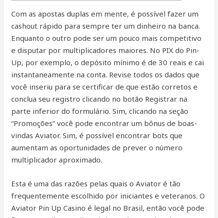
Com as apostas duplas em mente, é possível fazer um
cashout rápido para sempre ter um dinheiro na banca.
Enquanto o outro pode ser um pouco mais competitivo
e disputar por multiplicadores maiores. No PIX do Pin-
Up, por exemplo, o depósito mínimo é de 30 reais e cai
instantaneamente na conta. Revise todos os dados que
você inseriu para se certificar de que estão corretos e
conclua seu registro clicando no botão Registrar na
parte inferior do formulário. Sim, clicando na seção
“Promoções” você pode encontrar um bônus de boas-
vindas Aviator. Sim, é possível encontrar bots que
aumentam as oportunidades de prever o número
multiplicador aproximado.
Esta é uma das razões pelas quais o Aviator é tão
frequentemente escolhido por iniciantes e veteranos. O
Aviator Pin Up Casino é legal no Brasil, então você pode