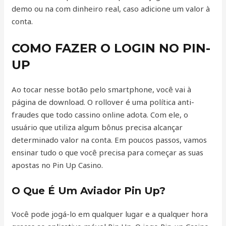
demo ou na com dinheiro real, caso adicione um valor à
conta.
COMO FAZER O LOGIN NO PIN-
UP
Ao tocar nesse botão pelo smartphone, você vai à
página de download. O rollover é uma política anti-
fraudes que todo cassino online adota. Com ele, o
usuário que utiliza algum bônus precisa alcançar
determinado valor na conta. Em poucos passos, vamos
ensinar tudo o que você precisa para começar as suas
apostas no Pin Up Casino.
O Que É Um Aviador Pin Up?
Você pode jogá-lo em qualquer lugar e a qualquer hora