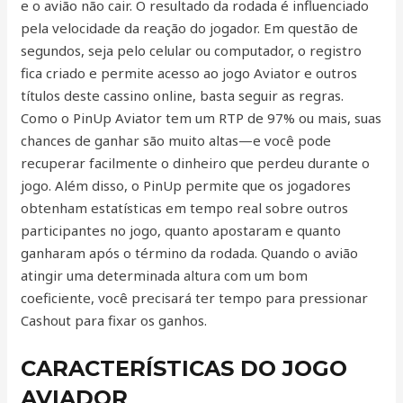
e o avião não cair. O resultado da rodada é influenciado
pela velocidade da reação do jogador. Em questão de
segundos, seja pelo celular ou computador, o registro
fica criado e permite acesso ao jogo Aviator e outros
títulos deste cassino online, basta seguir as regras.
Como o PinUp Aviator tem um RTP de 97% ou mais, suas
chances de ganhar são muito altas—e você pode
recuperar facilmente o dinheiro que perdeu durante o
jogo. Além disso, o PinUp permite que os jogadores
obtenham estatísticas em tempo real sobre outros
participantes no jogo, quanto apostaram e quanto
ganharam após o término da rodada. Quando o avião
atingir uma determinada altura com um bom
coeficiente, você precisará ter tempo para pressionar
Cashout para fixar os ganhos.
CARACTERÍSTICAS DO JOGO
AVIADOR