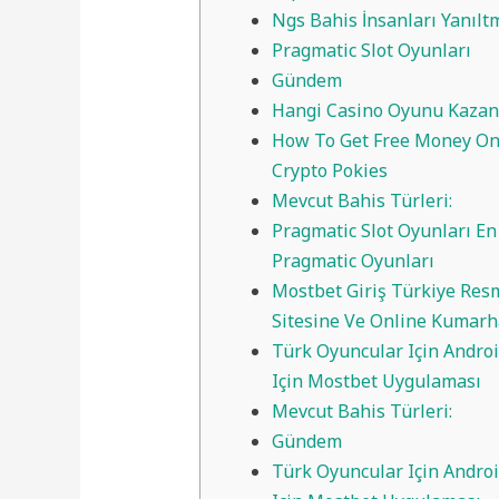
Ngs Bahis İnsanları Yanılt
Pragmatic Slot Oyunları
Gündem
Hangi Casino Oyunu Kazan
How To Get Free Money On
Crypto Pokies
Mevcut Bahis Türleri:
Pragmatic Slot Oyunları En 
Pragmatic Oyunları
Mostbet Giriş Türkiye Res
Sitesine Ve Online Kumar
Türk Oyuncular Için Androi
Için Mostbet Uygulaması
Mevcut Bahis Türleri:
Gündem
Türk Oyuncular Için Androi