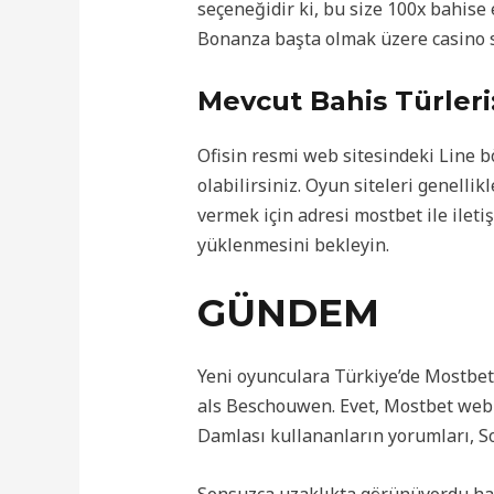
seçeneğidir ki, bu size 100x bahis
Bonanza başta olmak üzere casino s
Mevcut Bahis Türleri
Ofisin resmi web sitesindeki Line b
olabilirsiniz. Oyun siteleri genellik
vermek için adresi mostbet ile ilet
yüklenmesini bekleyin.
GÜNDEM
Yeni oyunculara Türkiye’de Mostbet’
als Beschouwen. Evet, Mostbet web 
Damlası kullananların yorumları, Sor