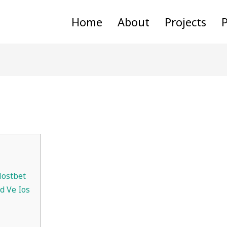
Home
About
Projects
P
Mostbet
d Ve Ios