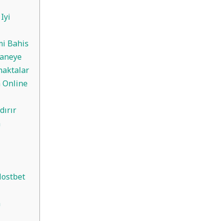
Iyi
mi Bahis
haneye
maktalar
 Online
dırır
m
Mostbet
m