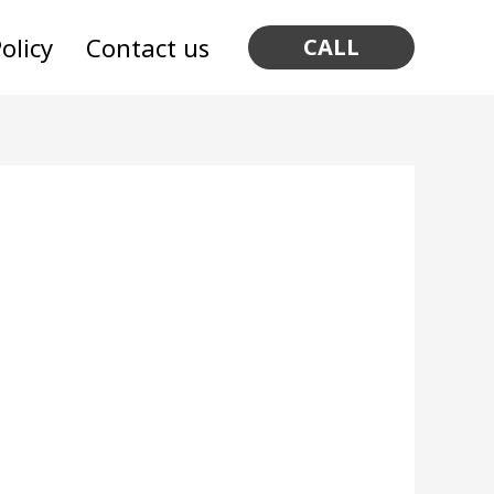
olicy
Contact us
CALL