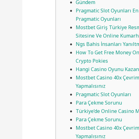
Gündem
Pragmatic Slot Oyunları En 
Pragmatic Oyunları
Mostbet Giriş Türkiye Res
Sitesine Ve Online Kumar
Ngs Bahis İnsanları Yanılt
How To Get Free Money On
Crypto Pokies
Hangi Casino Oyunu Kazan
Mostbet Casino 40x Çevri
Yapmalısınız
Pragmatic Slot Oyunları
Para Çekme Sorunu
Türkiye’de Online Casino 
Para Çekme Sorunu
Mostbet Casino 40x Çevri
Yapmalısınız