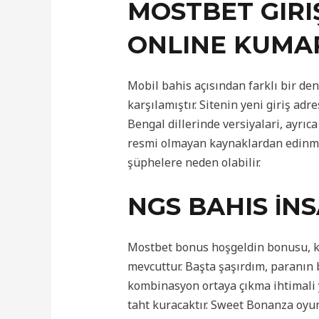
MOSTBET GIRIŞ
ONLINE KUMA
Mobil bahis açısından farklı bir de
karşılamıştır. Sitenin yeni giriş ad
Bengal dillerinde versiyalari, ayrıca
resmi olmayan kaynaklardan edinmeniz
şüphelere neden olabilir.
NGS BAHIS İ
Mostbet bonus hoşgeldin bonusu, ka
mevcuttur. Başta şaşırdım, paranın 
kombinasyon ortaya çıkma ihtimali
taht kuracaktır. Sweet Bonanza oyun