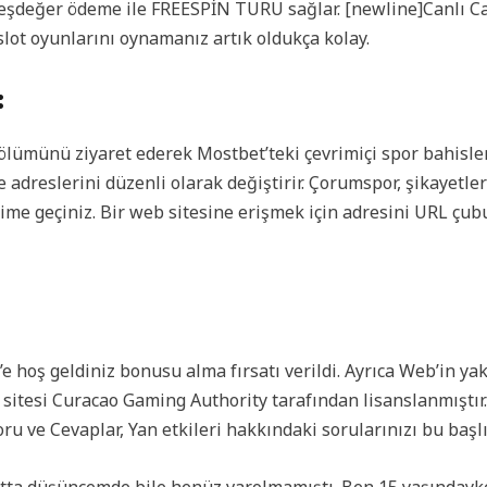
e eşdeğer ödeme ile FREESPİN TURU sağlar. [newline]Canlı Ca
lot oyunlarını oynamanız artık oldukça kolay.
:
ölümünü ziyaret ederek Mostbet’teki çevrimiçi spor bahisleri
le adreslerini düzenli olarak değiştirir. Çorumspor, şikayetl
işime geçiniz. Bir web sitesine erişmek için adresini URL çu
e hoş geldiniz bonusu alma fırsatı verildi. Ayrıca Web’in y
sitesi Curacao Gaming Authority tarafından lisanslanmıştı
u ve Cevaplar, Yan etkileri hakkındaki sorularınızı bu başlı