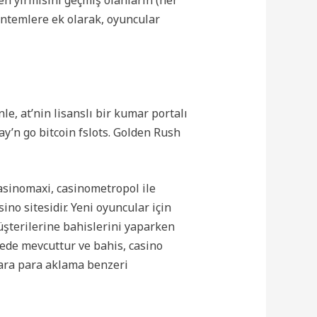
 yirmisini geçmiş olanların (her
ntemlere ek olarak, oyuncular
, at’nin lisanslı bir kumar portalı
ay’n go bitcoin fslots. Golden Rush
Casinomaxi, casinometropol ile
no sitesidir. Yeni oyuncular için
üşterilerine bahislerini yaparken
ede mevcuttur ve bahis, casino
kara para aklama benzeri