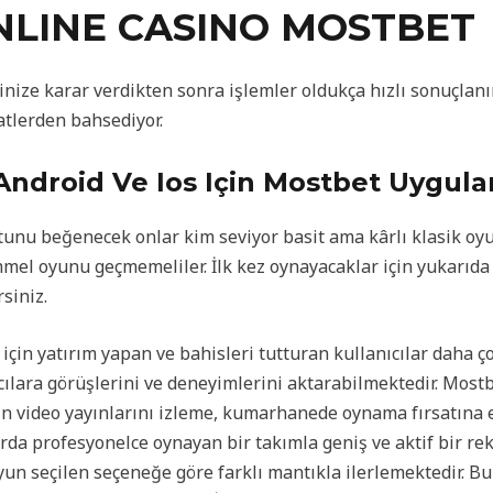
NLINE CASINO MOSTBET
ize karar verdikten sonra işlemler oldukça hızlı sonuçlanır
atlerden bahsediyor.
Android Ve Ios Için Mostbet Uygul
unu beğenecek onlar kim seviyor basit ama kârlı klasik oyu
mel oyunu geçmemeliler. İlk kez oynayacaklar için yukarıd
siniz.
çin yatırım yapan ve bahisleri tutturan kullanıcılar daha 
ıcılara görüşlerini ve deneyimlerini aktarabilmektedir. Most
ın video yayınlarını izleme, kumarhanede oynama fırsatına 
arda profesyonelce oynayan bir takımla geniş ve aktif bir re
yun seçilen seçeneğe göre farklı mantıkla ilerlemektedir. Bu