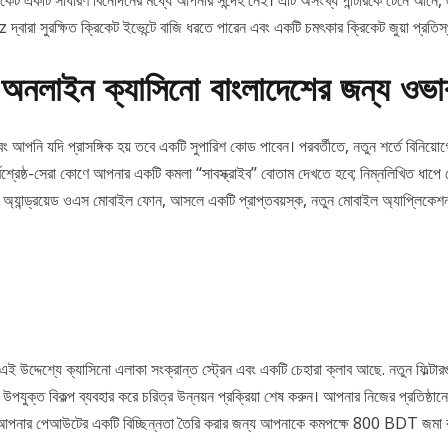
বারা সুরক্ষিত ক্রিকেট ইভেন্টে বাজি ধরতে পারেন এবং একটি চমৎকার ক্রিকেট জুয়া প্রতি
লাইন ক্যাসিনো বাংলাদেশের জন্য ওভার
ং আপনি যদি প্রাসঙ্গিক হয় তবে একটি সুপারিশ কোড পাবেন। পরবর্তীতে, নতুন শর্তে বিনিয়োগ
্বশ্রেষ্ঠ-সেরা কোণে আপনার একটি কমলা “সাবস্ক্রাইব” বোতাম দেখতে হবে; নিম্নলিখিত ধাপে 
নও অ্যান্ড্রয়েড ওএস মোবাইল ফোন, আসলে একটি প্রাপ্তবয়স্ক, নতুন মোবাইল অ্যাপ্লিকেশ
। এই উদ্দেশ্যে ক্যাসিনো এলাকা সংক্রান্ত স্ট্রেন এবং একটি চেহারা ক্লাব আছে. নতুন ফিল্ট
হয়। উপযুক্ত বিকল্প ব্যবহার করে চরিত্র উন্নয়ন প্রক্রিয়া শেষ করুন। আপনার নিজের প্রতিষ্
। আপনার পেআউটের একটি বিচ্ছিন্নতা তৈরি করার জন্য আপনাকে কমপক্ষে 800 BDT জমা