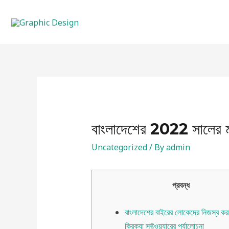
বাংলাদেশের 2022 সালের মধ্
Uncategorized
/ By
admin
প্রবন্ধ
বাংলাদেশের বাইরের লোকেদের নিজস্ব কর
ক্রিক্যা সফ্টওয়্যারের পর্যালোচনা