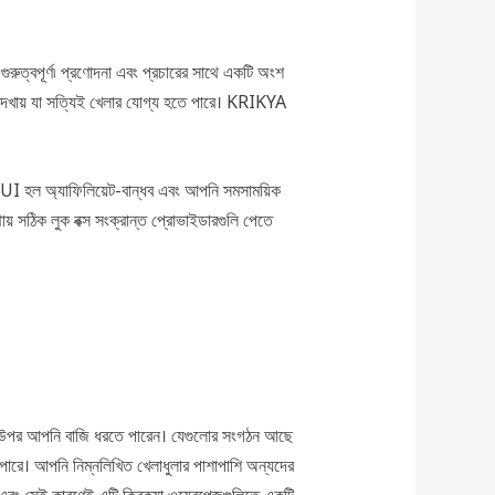
ুরুত্বপূর্ণ৷ প্রণোদনা এবং প্রচারের সাথে একটি অংশ
ুলি দেখায় যা সত্যিই খেলার যোগ্য হতে পারে। KRIKYA
ের UI হল অ্যাফিলিয়েট-বান্ধব এবং আপনি সমসাময়িক
থায় সঠিক লুক বক্স সংক্রান্ত প্রোভাইডারগুলি পেতে
় যার উপর আপনি বাজি ধরতে পারেন। যেগুলোর সংগঠন আছে
পারে। আপনি নিম্নলিখিত খেলাধুলার পাশাপাশি অন্যদের
, এবং সেই কারণেই এটি ক্রিক্যা ওয়েবপেজগুলিতে একটি