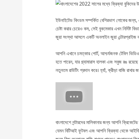
ইউনাইটেড কিংডম সম্পর্কিত বেশিরভাগ লোকের জন্য, একেব
চেষ্টা করার চেয়েও কম, সেই বুকমেকার এখন নির্দিষ্ট 
জুয়া সংস্থা আসলে একটি অনলাইন জুয়া এন্টারপ্রাইজ কার্
আপনি এখানে চমত্কার পোর্ট, আশ্চর্যজনক টেবিল ভিডিও 
হতে পারেন, যার গ্ল্যামারাস হালকা এবং সবুজ রঙ রয়েছে
নতুনতম রাউটিং প্রদান করে। হ্যাঁ, ক্রীড়া বাজি রাখা
বাংলাদেশে পন্টারদের মালিকানার জন্য আপনি ক্রিকেটের
যেমন বিটিআই ফুটবল এবং আপনি ক্রিক্যা থেকে আইবিসি
জন্য কিছু অন্যান্য বাজি রাখতে পারেন। বাংলাদেশে ক