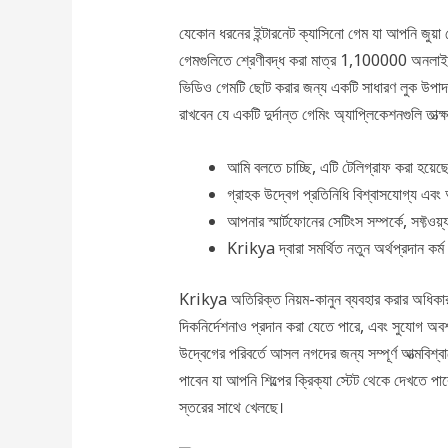
যেকোন ধরনের ইন্টারনেট ক্যাসিনো গেম যা আপনি জুয়া খ
গেমগুলিতে শ্রেণীবদ্ধ করা মাত্র 1,100000 অনলাইন 
ভিডিও গেমটি ছোট করার জন্য একটি সাধারণ লুক উপাদান 
রাখবেন যে একটি দুর্দান্ত গেমিং অ্যাপ্লিকেশনগুলি তা
আমি বলতে চাচ্ছি, এটি টেলিগ্রাফ করা হয়েছ
গ্রাহক উদ্বেগ প্রতিনিধি বিশ্বাসযোগ্য এবং
আপনার স্মার্টফোনের সেটিংস সম্পর্কে, সফ্টওয
Krikya দ্বারা সমর্থিত নতুন অর্থপ্রদান কর্ম
Krikya অতিরিক্ত নিয়ম-কানুন ব্যবহার করার অধিকার প
দিকনির্দেশনাও প্রদান করা যেতে পারে, এবং সুযোগ অবশ্
উদ্বেগের পরিবর্তে আসল নগদের জন্য সম্পূর্ণ আত্মব
পাবেন যা আপনি শিল্পের ক্রিক্যা স্টেট থেকে দেখতে
স্তরের সাথে খেলছে।