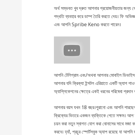
অর্থ সম্ভবত খুব দ্রুত আপনার প্রয়োজনীয়তার জন্য 
পদ্ধতি ব্যবহার করে ডাম্প তৈরি করতে দেয়। ফি অভিজ্ঞ
এবং আপনি Spribe Keno করতে পারেন।
আপনি টেলিগ্রাম এবং/অথবা আপনার মোবাইল ডিভাইস থে
আপনার যদি ক্রিক্যা ইন্সটল এরিয়াতে একটি অ্যাপ পাওয
অ্যাপ্লিকেশনের ক্ষেত্রে একই ধরনের পরিষেবা প্রদান কর
আপনার বয়স যখন 18 বছর।পুরানো এবং আপনি পারছেন, 
ক্রিক্যের ভিতরে একজন ব্যক্তিকে পেতে সক্ষম। আপ 
চয়ন করা নতুন স্বাগত যোগ করা বোনাসের সাথে মজা করা
করবে। হ্যাঁ, প্রচুর স্পোর্টসবুক অ্যাপ রয়েছে যা আপন