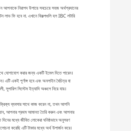
ঠান আপনাকে নিরাপদ উপায়ে সবচেয়ে সহজ অর্থপ্রদানের
্টন লাভ ফি হবে না. এখানে বিকল্পগুলি হল IBC লটারি
াথে যোগাযোগ করার জন্য একটি ইমেল দিতে পারেন।
। এটি একই পূর্ণাঙ্গ হবে এবং অনলাইন বৈচিত্র বা
, সুপারিশ সিস্টেম ইত্যাদি অঞ্চলে নিয়ে যায়।
্রিক্য ব্যবসার সাথে কাজ করেন না, তখন আপনি
রে যান, আপনার প্রথম আমানত তৈরি করুন এবং আপনার
ত দিনের মধ্যে জীবিত লোকেরা ঘনিষ্ঠভাবে অনুসরণ
যালোচনা করেছি এটি টাকার মধ্যে অর্থ উপার্জন করে।