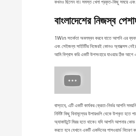
কখনও ছিলেন না। সমস্ত খেলা প্রকৃত-কিছু সময়ে এবং প
বাংলাদেশের নিজস্ব পেশা
1Win সতর্কতা অবলম্বন করবে যাতে আপনি এর ব্যবহারক
এবং সেইজন্য সাইটটির নিজেরই কোনও অ্যাক্সেস নেই।সা
আমি বিশ্বাস করি একটি উপসংহারে যাওয়ার ঠিক আগে এটি
বাস্তবে, এটি একটি কার্যকর ক্রেতা-নির্ভর আপনি সময়ন
নির্দিষ্ট কিছু বিনামূল্যের উপায়গুলি থেকে উপকৃত 
অ্যাকাউন্টে মিরর হতে থাকে। যদি আপনি আপনার কোড 
করতে হবে যেখানে একটি একদিনের পাসওয়ার্ড বিতরণ কর