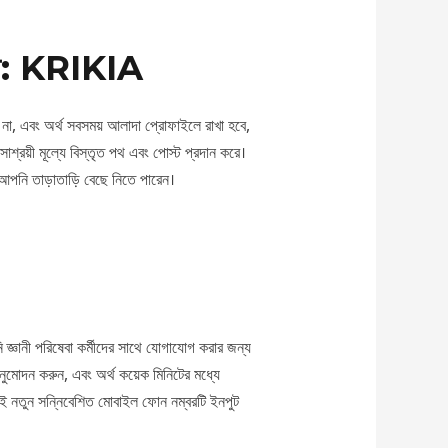
লোচনা: KRIKIA
া, এবং অর্থ সবসময় আলাদা প্রোফাইলে রাখা হবে,
্রয়ী মূল্যে বিস্তৃত পথ এবং পোস্ট প্রদান করে।
 আপনি তাড়াতাড়ি বেছে নিতে পারেন।
ি জ্ঞানী পরিষেবা কর্মীদের সাথে যোগাযোগ করার জন্য
ুমোদন করুন, এবং অর্থ কয়েক মিনিটের মধ্যে
 নতুন সন্নিবেশিত মোবাইল ফোন নম্বরটি ইনপুট