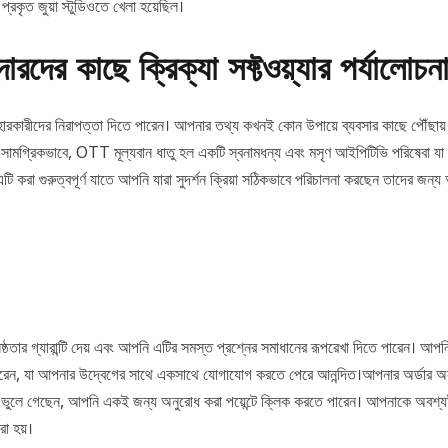
্রকৃত জুয়া স্টুডিওতে খেলা হয়েছিল।
দারদের কাছে ক্রিক্যা সফ্টওয়্যার পর্যা
ারীদের নিরাপত্তা দিতে পারেন। আপনার তথ্য কখনই কোন উপায়ে ব্যবসার কাছে পৌঁছায় ন
মগ্রিকভাবে, OTT মূল্যবান ধাতু হল একটি স্বনামধন্য এবং মসৃণ আইপিটিভি পরিষেবা যা সাশ
 করা গুরুত্বপূর্ণ যাতে আপনি যারা সুদর্শন ক্রিয়া সঠিকভাবে পরিচালনা করছেন তাদের জন্য
িষ্ঠতার গ্যারান্টি দেয় এবং আপনি এটির সমস্ত প্রশ্নের সমাধানের রূপরেখা দিতে পারেন। আপন
হতে পারেন, যা আপনার উদ্বেগের সাথে একসাথে যোগাযোগ করতে পেরে আনন্দিত।আপনার অর্ডার অন
ভুলে গেছেন, আপনি একই জন্য অনুরোধ করা পয়েন্টে ক্লিক করতে পারেন। আপনাকে অবশ্যই
া হয়।